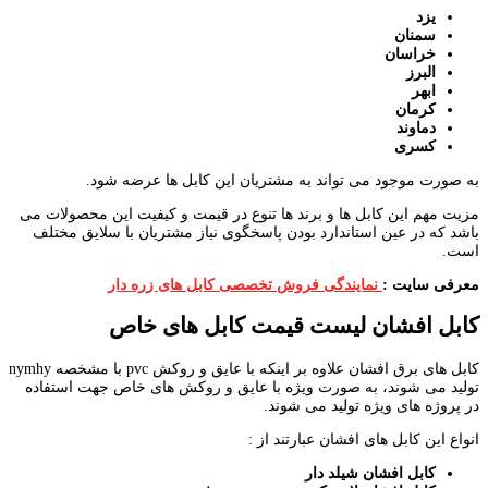
یزد
سمنان
خراسان
البرز
ابهر
کرمان
دماوند
کسری
به صورت موجود می تواند به مشتریان این کابل ها عرضه شود.
مزیت مهم این کابل ها و برند ها تنوع در قیمت و کیفیت این محصولات می
باشد که در عین استاندارد بودن پاسخگوی نیاز مشتریان با سلایق مختلف
است.
معرفی سایت :
نمایندگی فروش تخصصی کابل های زره دار
کابل افشان لیست قیمت کابل های خاص
کابل های برق افشان علاوه بر اینکه با عایق و روکش pvc با مشخصه nymhy
تولید می شوند، به صورت ویژه با عایق و روکش های خاص جهت استفاده
در پروژه های ویژه تولید می شوند.
انواع این کابل های افشان عبارتند از :
کابل افشان شیلد دار