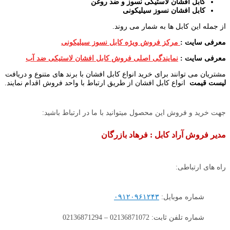
کابل افشان لاستیکی نسوز و ضد روغن
کابل افشان نسوز سیلیکونی
از جمله این کابل ها به شمار می روند.
معرفی سایت
:
مرکز فروش ویژه کابل نسوز سیلیکونی
معرفی سایت :
نمایندگی اصلی فروش کابل افشان لاستیکی ضد آب
مشتریان می توانند برای خرید انواع کابل افشان با برند های متنوع و دریافت
لیست قیمت
انواع کابل افشان از طریق ارتباط با واحد فروش اقدام نمایند.
جهت خرید و فروش این محصول میتوانید با ما در ارتباط باشید:
مدیر فروش آراد کابل : فرهاد بازرگان
راه های ارتباطی:
شماره موبایل:
۰۹۱۲۰۹۶۱۲۴۳
شماره تلفن ثابت: 02136871072 – 02136871294