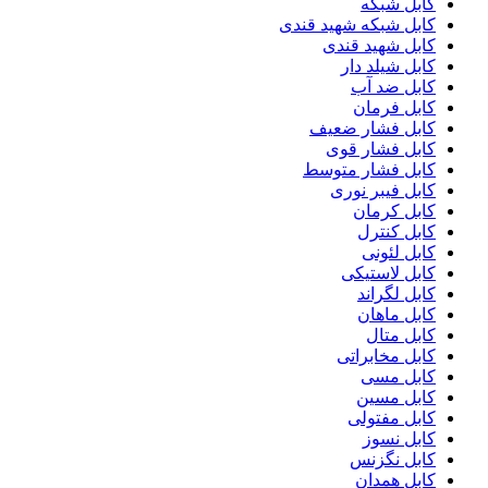
کابل شبکه
کابل شبکه شهید قندی
کابل شهید قندی
کابل شیلد دار
کابل ضد آب
کابل فرمان
کابل فشار ضعیف
کابل فشار قوی
کابل فشار متوسط
کابل فیبر نوری
کابل کرمان
کابل کنترل
کابل لئونی
کابل لاستیکی
کابل لگراند
کابل ماهان
کابل متال
کابل مخابراتی
کابل مسی
کابل مسین
کابل مفتولی
کابل نسوز
کابل نگزنس
کابل همدان