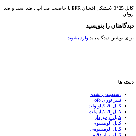
کابل 25*3 لاستیکی افشان EPR با خاصیت ضد آب ، ضد اسید و ضد
روغن …
دیدگاهتان را بنویسید
برای نوشتن دیدگاه باید
وارد بشوید
.
دسته ها
دسته‌بندی نشده
فیبر نوری ofo
کابل 20 کیلو ولت
کابل 20 کیلوولت
کابل آرموردار
کابل آلومینیوم
کابل آلومینیومی
کابل ابزار دقیق