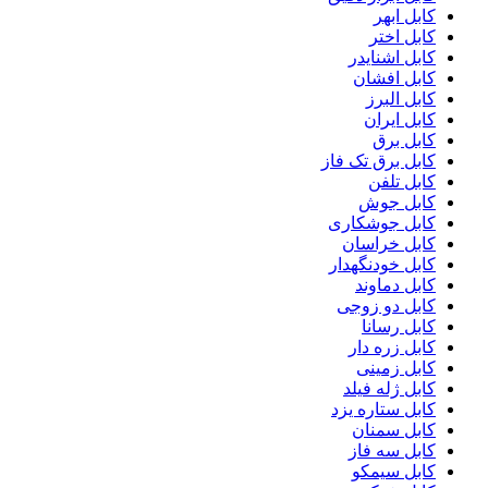
کابل ابهر
کابل اختر
کابل اشنایدر
کابل افشان
کابل البرز
کابل ایران
کابل برق
کابل برق تک فاز
کابل تلفن
کابل جوش
کابل جوشکاری
کابل خراسان
کابل خودنگهدار
کابل دماوند
کابل دو زوجی
کابل رسانا
کابل زره دار
کابل زمینی
کابل ژله فیلد
کابل ستاره یزد
کابل سمنان
کابل سه فاز
کابل سیمکو