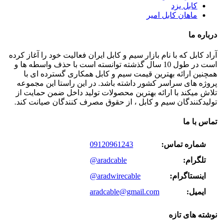
کابل یزد
ماهان کابل امیر
درباره ما
آراد کابل که با نام بازار سیم و کابل ایران فعالیت خود را آغاز کرده
است در طول 10 سال گذشته توانسته است با حذف واسطه ها و
همچنین ارائه بهترین قیمت سیم و کابل همکاری گسترده ای با
پروژه های سراسر کشور داشته باشد. در این راستا این مجموعه
تلاش میکند با ارائه بهترین محصولات تولید داخل ضمن حمایت از
تولیدکنندگان سیم و کابل ، از حقوق مصرف کنندگان صیانت کند.
تماس با ما
شماره تماس:
09120961243
تلگرام:
@aradcable
اینستاگرام:
@aradwirecable
ایمیل:
aradcable@gmail.com
نوشته های تازه