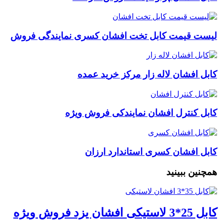
لیست قیمت کابل تخت افشان کسری نمایندگی فروش
کابل افشان لاله زار مرکز خرید عمده
کابل کنترل افشان نمایندکی فروش ویژه
کابل افشان کسری استاندارد ارزان
همچنین ببینید
کابل 25*3 لاستیکی افشان یزد فروش ویژه