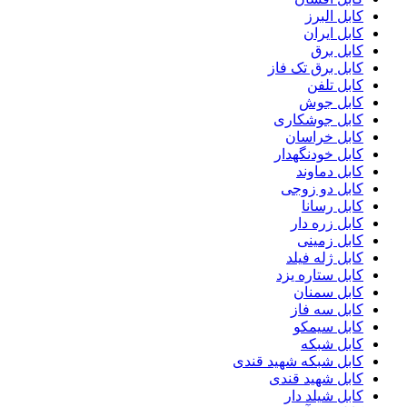
کابل البرز
کابل ایران
کابل برق
کابل برق تک فاز
کابل تلفن
کابل جوش
کابل جوشکاری
کابل خراسان
کابل خودنگهدار
کابل دماوند
کابل دو زوجی
کابل رسانا
کابل زره دار
کابل زمینی
کابل ژله فیلد
کابل ستاره یزد
کابل سمنان
کابل سه فاز
کابل سیمکو
کابل شبکه
کابل شبکه شهید قندی
کابل شهید قندی
کابل شیلد دار