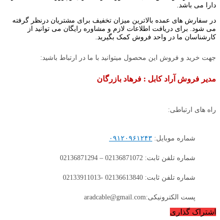
دارا می باشد.
در سفارش های عمده بالاترین میزان تخفیف برای مشتریان درنظر گرفته
می شود. برای دریافت اطلاعات لازم و مشاوره رایگان می توانید از
کارشناسان ما در واحد فروش کمک بگیرید.
جهت خرید و فروش این محصول میتوانید با ما در ارتباط باشید:
مدیر فروش آراد کابل : فرهاد بازرگان
راه های ارتباطی:
شماره موبایل:
۰۹۱۲۰۹۶۱۲۴۳
شماره تلفن ثابت: 02136871072 – 02136871294
شماره تلفن ثابت: 02136613840 -02133911013
پست الکترونیکی:aradcable@gmail.com
اشتراک گذاری