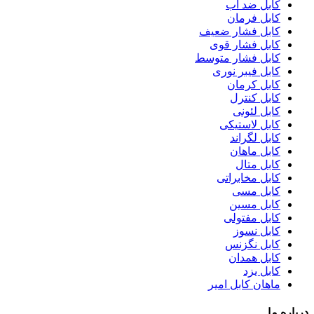
کابل ضد آب
کابل فرمان
کابل فشار ضعیف
کابل فشار قوی
کابل فشار متوسط
کابل فیبر نوری
کابل کرمان
کابل کنترل
کابل لئونی
کابل لاستیکی
کابل لگراند
کابل ماهان
کابل متال
کابل مخابراتی
کابل مسی
کابل مسین
کابل مفتولی
کابل نسوز
کابل نگزنس
کابل همدان
کابل یزد
ماهان کابل امیر
درباره ما