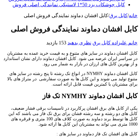
کابل جوشکاب یزد 50*1 لاستیکی نمایندگی اصلی فروش
خانه
/
کابل برق
/
کابل افشان دماوند نمایندگی فروش اصلی
کابل افشان دماوند نمایندگی فروش اصلی
خانم علیزاده
کابل برق
نظری بدهید
153 بازدید
کابل افشان دماوند در سایز های متنوع و به قیمت خرید عمده به مشتریان
در سراسر ایران عرضه می شود. کابل افشان دماوند دارای نشان استاندارد
و از بهترین کابل های ارزان در بازار به شمار می رود.
کابل افشان دماوند NYMHY در انواع تک رشته تا پنج رشته در سایز های
متنوع تولید می شوند و این کابل ها به صورت سفارشی در متراژ های بالا
برای مشتریان با کمترین قیمت قابل ارائه است.
کابل افشان دماوند
NYMHY
تک فاز
یکی از کابل های برق افشان پرکاربرد در تاسیسات برقی فشار ضعیف،
کابل های دو رشته و سه رشته فشان برای برق تک فاز می باشند که این
کابل ها توسط برند دماوند به صورت کلاف های 100 متری و قرقره های
1000 متری می تواند به مشتریان این کابل ها ارائه شود.
کابل های افشان تک فاز دماوند در سایز های :