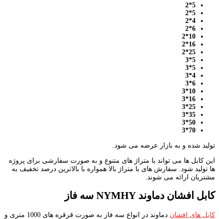
5*2
5*2
4*2
6*2
10*2
16*2
25*2
5*3
5*3
4*3
6*3
10*3
16*3
25*3
35*3
50*3
70*3
تولید شده و به بازار عرضه می شود.
این کابل ها می تواند با متراژ های متنوع و به صورت سفارشی برای پروژه
ها تولید شود. سفارش های با متراژ بالا همواره با بالاترین درصد تخفیف به
مشتریان ارائه می شوند.
کابل افشان دماوند
NYMHY
سه فاز
کابل های افشان
دماوند در انواع سه فاز به صورت قرقره های 1000 متری و