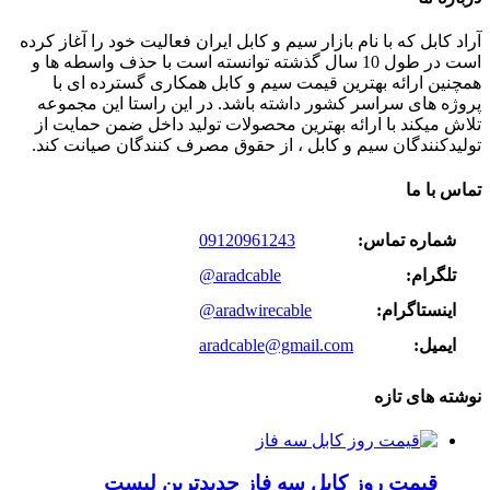
آراد کابل که با نام بازار سیم و کابل ایران فعالیت خود را آغاز کرده
است در طول 10 سال گذشته توانسته است با حذف واسطه ها و
همچنین ارائه بهترین قیمت سیم و کابل همکاری گسترده ای با
پروژه های سراسر کشور داشته باشد. در این راستا این مجموعه
تلاش میکند با ارائه بهترین محصولات تولید داخل ضمن حمایت از
تولیدکنندگان سیم و کابل ، از حقوق مصرف کنندگان صیانت کند.
تماس با ما
شماره تماس:
09120961243
تلگرام:
@aradcable
اینستاگرام:
@aradwirecable
ایمیل:
aradcable@gmail.com
نوشته های تازه
قیمت روز کابل سه فاز جدیدترین لیست