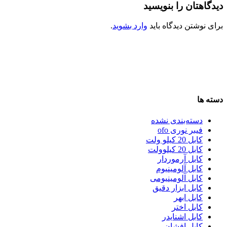
دیدگاهتان را بنویسید
برای نوشتن دیدگاه باید
وارد بشوید
.
دسته ها
دسته‌بندی نشده
فیبر نوری ofo
کابل 20 کیلو ولت
کابل 20 کیلوولت
کابل آرموردار
کابل آلومینیوم
کابل آلومینیومی
کابل ابزار دقیق
کابل ابهر
کابل اختر
کابل اشنایدر
کابل افشان