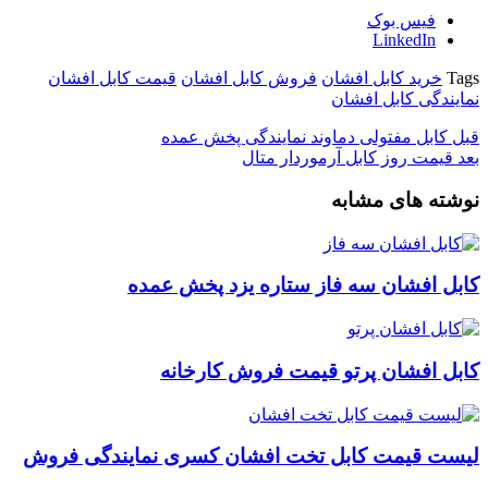
فیس بوک
LinkedIn
Tags
خرید کابل افشان
فروش کابل افشان
قیمت کابل افشان
نمایندگی کابل افشان
قبل
کابل مفتولی دماوند نمایندگی پخش عمده
بعد
قیمت روز کابل آرموردار متال
نوشته های مشابه
کابل افشان سه فاز ستاره یزد پخش عمده
کابل افشان پرتو قیمت فروش کارخانه
لیست قیمت کابل تخت افشان کسری نمایندگی فروش