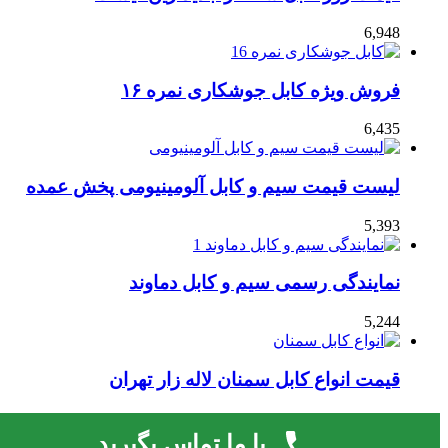
6,948
فروش ویژه کابل جوشکاری نمره ۱۶
6,435
لیست قیمت سیم و کابل آلومینیومی پخش عمده
5,393
نمایندگی رسمی سیم و کابل دماوند
5,244
قیمت انواع کابل سمنان لاله زار تهران
4,726
با ما تماس بگیرید
قالب صحیفه.
لایسنس فعال نشده است، برای فعال کردن لایسنس به صفحه