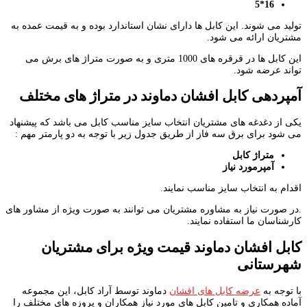
16*5
تولید می شوند. این کابل ها دارای نشان استاندارد بوده و به قیمت عمده به
مشتریان ارائه می شود.
این کابل ها در قرقره های 1000 متری و به صورت متراژ های برش می
تواند عرضه شود.
آمپردهی کابل افشان دماوند در متراژ های مختلف
یکی از دغدغه های مشتریان انتخاب سایز مناسب کابل می باشد که پیشنهاد
می شود برای برق سه فاز از طریق جدول زیر با توجه به دو پارمتر مهم :
متراژ کابل
آمپرمورد نیاز
اقدام به انتخاب سایز مناسب نمایند.
.در صورت نیاز به مشاوره مشتریان می توانند به صورت ویژه از مشاور های
کارشناسان ما استفاده نمایند.
کابل افشان دماوند قیمت ویژه برای مشتریان
شهرستانی
با توجه به
عرضه کابل های افشان
دماوند توسط آراد کابل، این مجموعه
آماده همکاری و تامین کابل های مورد نیاز همکاران و پروزه های مختلف را