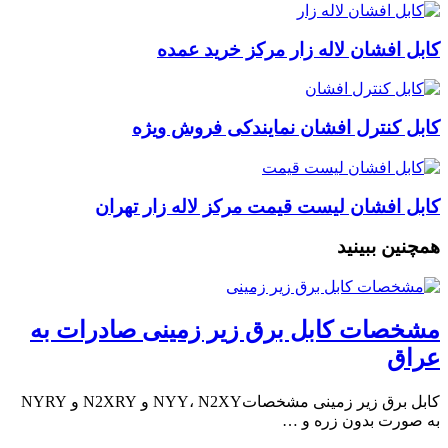
کابل افشان لاله زار مرکز خرید عمده
کابل کنترل افشان نمایندکی فروش ویژه
کابل افشان لیست قیمت مرکز لاله زار تهران
همچنین ببینید
مشخصات کابل برق زیر زمینی صادرات به
عراق
کابل برق زیر زمینی مشخصاتNYY، N2XY و N2XRY و NYRY
به صورت بدون زره و …