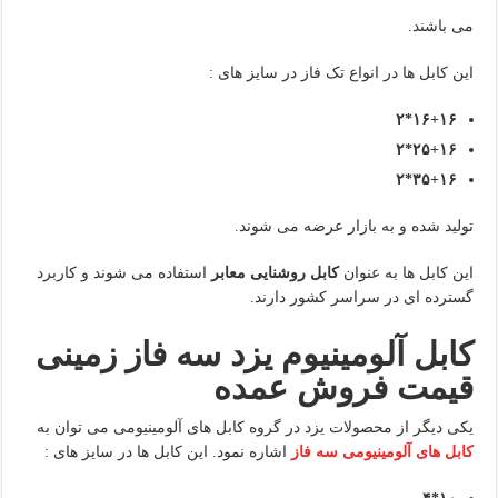
می باشند.
این کابل ها در انواع تک فاز در سایز های :
۱۶+۱۶*۲
۲۵+۱۶*۲
۳۵+۱۶*۲
تولید شده و به بازار عرضه می شوند.
این کابل ها به عنوان
کابل روشنایی معابر
استفاده می شوند و کاربرد
گسترده ای در سراسر کشور دارند.
کابل آلومینیوم یزد سه فاز زمینی
قیمت فروش عمده
یکی دیگر از محصولات یزد در گروه کابل های آلومینیومی می توان به
کابل های آلومینیومی سه فاز
اشاره نمود. این کابل ها در سایز های :