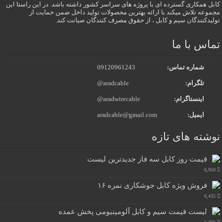
کابل همکاری گسترده ای با پروژه های سراسر کشور داشته باشد. در این راستا این
مجموعه تلاش میکند با ارائه بهترین محصولات تولید داخل ضمن حمایت از
تولیدکنندگان سیم و کابل ، از حقوق مصرف کنندگان صیانت کند.
تماس با ما
شماره تماس:
09120961243
تلگرام:
@aradcable
اینستاگرام:
@aradwirecable
ایمیل:
aradcable@gmail.com
نوشته های تازه
قیمت روز کابل سه فاز جدیدترین لیست
6,950
فروش ویژه کابل جوشکاری نمره ۱۶
6,435
لیست قیمت سیم و کابل آلومینیومی پخش عمده