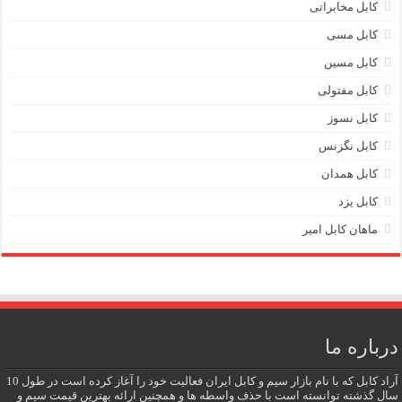
کابل مخابراتی
کابل مسی
کابل مسین
کابل مفتولی
کابل نسوز
کابل نگزنس
کابل همدان
کابل یزد
ماهان کابل امیر
درباره ما
آراد کابل که با نام بازار سیم و کابل ایران فعالیت خود را آغاز کرده است در طول 10
سال گذشته توانسته است با حذف واسطه ها و همچنین ارائه بهترین قیمت سیم و