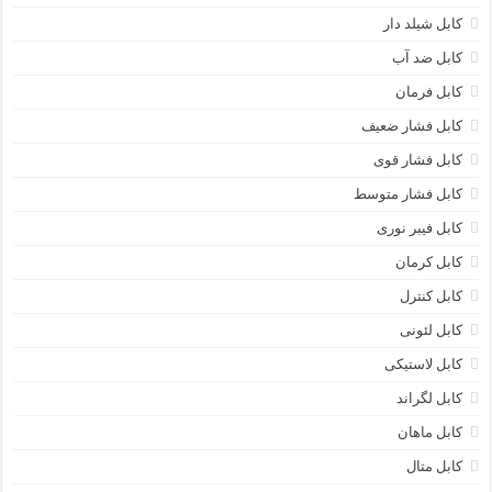
کابل شیلد دار
کابل ضد آب
کابل فرمان
کابل فشار ضعیف
کابل فشار قوی
کابل فشار متوسط
کابل فیبر نوری
کابل کرمان
کابل کنترل
کابل لئونی
کابل لاستیکی
کابل لگراند
کابل ماهان
کابل متال