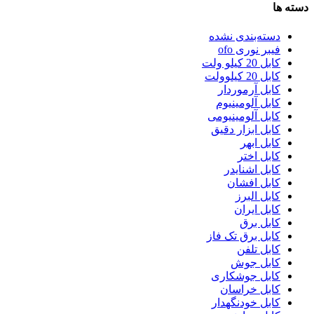
دسته ها
دسته‌بندی نشده
فیبر نوری ofo
کابل 20 کیلو ولت
کابل 20 کیلوولت
کابل آرموردار
کابل آلومینیوم
کابل آلومینیومی
کابل ابزار دقیق
کابل ابهر
کابل اختر
کابل اشنایدر
کابل افشان
کابل البرز
کابل ایران
کابل برق
کابل برق تک فاز
کابل تلفن
کابل جوش
کابل جوشکاری
کابل خراسان
کابل خودنگهدار