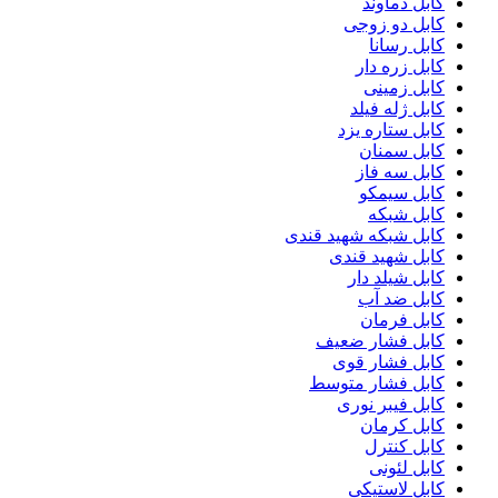
کابل دماوند
کابل دو زوجی
کابل رسانا
کابل زره دار
کابل زمینی
کابل ژله فیلد
کابل ستاره یزد
کابل سمنان
کابل سه فاز
کابل سیمکو
کابل شبکه
کابل شبکه شهید قندی
کابل شهید قندی
کابل شیلد دار
کابل ضد آب
کابل فرمان
کابل فشار ضعیف
کابل فشار قوی
کابل فشار متوسط
کابل فیبر نوری
کابل کرمان
کابل کنترل
کابل لئونی
کابل لاستیکی