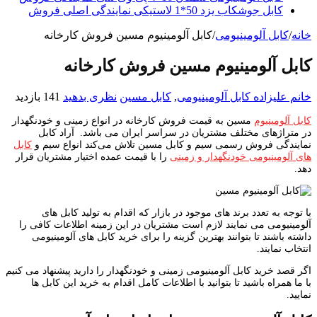
کابل جوشکاب یزد 50*1 لاستیکی نمایندگی اصلی فروش
خانه
/
کابل آلومینیومی
/
کابل آلومینیوم مسین فروش کارخانه
کابل آلومینیوم مسین فروش کارخانه
خانم علیزاده
کابل آلومینیومی
,
کابل مسین
نظری بدهید
141 بازدید
کابل آلومینیوم
مسین به قیمت فروش کارخانه در انواع زمینی و خودنگهدار
در متراژهای مختلف مشتریان در سراسر ایران می باشد. آراد کابل
نمایندگی فروش رسمی سیم و کابل مسین تلاش می‌کند انواع سیم و
کابل
های آلومینیومی خودنگهدار و زمینی
را با قیمت عمده اختیار مشتریان قرار
دهد.
با توجه به تعدد برند های موجود در بازار که اقدام به تولید کابل های
آلومینیومی می نمایند لازم است مشتریان در این زمینه اطلاعات کافی را
داشته باشند تا بتوانند بهترین گزینه را برای خرید کابل های آلومینیومی
انتخاب نمایند.
اگر قصد خرید کابل آلومینیومی زمینی و خودنگهدار را دارید پیشنهاد می کنیم
با ما همراه باشید تا بتوانید با اطلاعات کامل اقدام به خرید این کابل ها
نمایید.