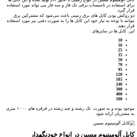
برای استفاده در تاسیسات برقی تک فاز و سه فاز می تواند مورد استفاده
قرار گیرد.
دو روکش بودن کابل های برق زمینی باعث می‌شود که مشترکین برق
بتوانند با توجه به نیاز خود این کابل ها را به صورت دفنی نیز مورد استفاده
قرار دهند.
این کابل ها در سایزهای :
10
16
25
35
50
70
95
120
185
240
300
400
500
موجود بوده و به صورت تک رشته و چند رشته در قرقره های ۱۰۰۰ متری
به مشتریان ارائه شود.
کابل آلومینیوم مسین در انواع خودنگهدار