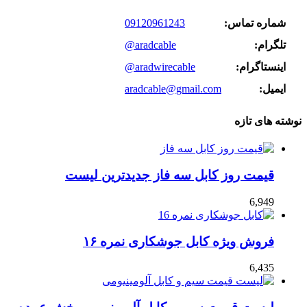
شماره تماس:
09120961243
تلگرام:
@aradcable
اینستاگرام:
@aradwirecable
ایمیل:
aradcable@gmail.com
نوشته های تازه
قیمت روز کابل سه فاز جدیدترین لیست
6,949
فروش ویژه کابل جوشکاری نمره ۱۶
6,435