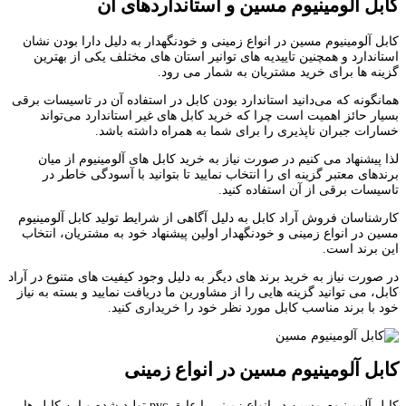
کابل آلومینیوم مسین و استانداردهای آن
کابل آلومینیوم مسین در انواع زمینی و خودنگهدار به دلیل دارا بودن نشان
استاندارد و همچنین تاییدیه های توانیر استان های مختلف یکی از بهترین
گزینه ها برای خرید مشتریان به شمار می رود.
همانگونه که می‌دانید استاندارد بودن کابل در استفاده آن در تاسیسات برقی
بسیار حائز اهمیت است چرا که خرید کابل های غیر استاندارد می‌تواند
خسارات جبران ناپذیری را برای شما به همراه داشته باشد.
لذا پیشنهاد می کنیم در صورت نیاز به خرید کابل های آلومینیوم از میان
برندهای معتبر گزینه ای را انتخاب نمایید تا بتوانید با آسودگی خاطر در
تاسیسات برقی از آن استفاده کنید.
کارشناسان فروش آراد کابل به دلیل آگاهی از شرایط تولید کابل آلومینیوم
مسین در انواع زمینی و خودنگهدار اولین پیشنهاد خود به مشتریان، انتخاب
این برند است.
در صورت نیاز به خرید برند های دیگر به دلیل وجود کیفیت های متنوع در آراد
کابل، می توانید گزینه هایی را از مشاورین ما دریافت نمایید و بسته به نیاز
خود با برند مناسب کابل مورد نظر خود را خریداری کنید.
کابل آلومینیوم مسین در انواع زمینی
کابل آلومینیوم مسین در انواع زمینی با عایق pvc تولید شده و این کابل ها