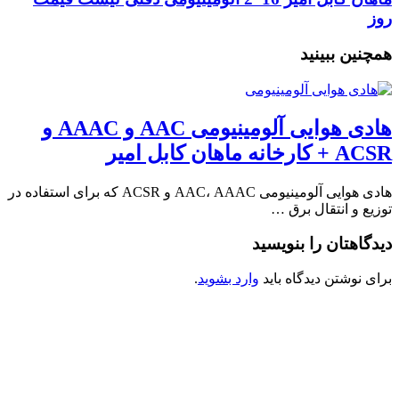
روز
همچنین ببینید
هادی هوایی آلومینیومی AAC و AAAC و
ACSR + کارخانه ماهان کابل امیر
هادی هوایی آلومینیومی AAC، AAAC و ACSR که برای استفاده در
توزیع و انتقال برق …
دیدگاهتان را بنویسید
برای نوشتن دیدگاه باید
وارد بشوید
.