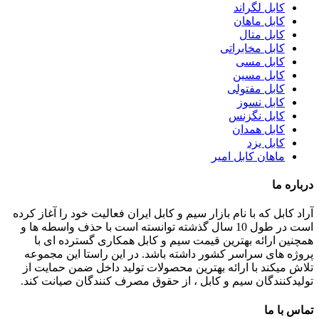
کابل لگراند
کابل ماهان
کابل متال
کابل مخابراتی
کابل مسی
کابل مسین
کابل مفتولی
کابل نسوز
کابل نگزنس
کابل همدان
کابل یزد
ماهان کابل امیر
درباره ما
آراد کابل که با نام بازار سیم و کابل ایران فعالیت خود را آغاز کرده
است در طول 10 سال گذشته توانسته است با حذف واسطه ها و
همچنین ارائه بهترین قیمت سیم و کابل همکاری گسترده ای با
پروژه های سراسر کشور داشته باشد. در این راستا این مجموعه
تلاش میکند با ارائه بهترین محصولات تولید داخل ضمن حمایت از
تولیدکنندگان سیم و کابل ، از حقوق مصرف کنندگان صیانت کند.
تماس با ما