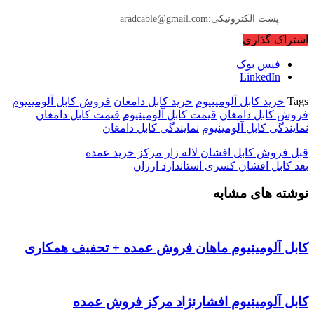
پست الکترونیکی:aradcable@gmail.com
اشتراک گذاری
فیس بوک
LinkedIn
Tags
خرید کابل آلومینیوم
خرید کابل دامغان
فروش کابل آلومینیوم
فروش کابل دامغان
قیمت کابل آلومینیوم
قیمت کابل دامغان
نمایندگی کابل آلومینیوم
نمایندگی کابل دامغان
قبل
فروش کابل افشان لاله زار مرکز خرید عمده
بعد
کابل افشان کسری استاندارد ارزان
نوشته های مشابه
کابل آلومینیوم ماهان فروش عمده + تحفیف همکاری
کابل آلومینیوم افشارنژاد مرکز فروش عمده