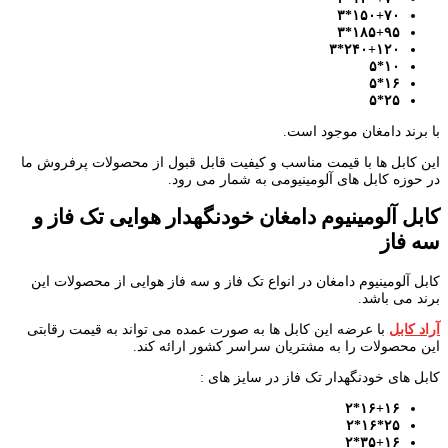
۱۵۰+۷۰*۳
۱۸۵+۹۵*۳
۲۴۰+۱۲۰*۳
۱۰*۵
۱۶*۵
۲۵*۵
با برند دامغان موجود است.
این کابل ها با قیمت مناسب و کیفیت قابل قبول از محصولات پرفروش ما
در حوزه کابل های آلومینیومی به شمار می رود.
کابل آلومینیوم دامغان خودنگهدار هوایی تک فاز و
سه فاز
کابل آلومینیوم دامغان در انواع تک فاز و سه فاز هوایی از محصولات این
برند می باشد.
آراد کابل
با عرضه این کابل ها به صورت عمده می تواند به قیمت رقابتی
این محصولات را به مشتریان سراسر کشور ارائه کند.
کابل های خودنگهدار تک فاز در سایز های :
۱۶+۱۶*۲
۲۵*۱۶*۲
۳۵+۱۶*۲