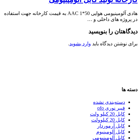
هادی آلومینیومی هوایی 50*1 AAC به قیمت کارخانه جهت استفاده
در پروژه های داخلی و …
دیدگاهتان را بنویسید
برای نوشتن دیدگاه باید
وارد بشوید
.
دسته ها
دسته‌بندی نشده
فیبر نوری ofo
کابل 20 کیلو ولت
کابل 20 کیلوولت
کابل آرموردار
کابل آلومینیوم
کابل آلومینیومی