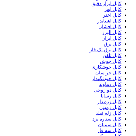
کابل ابزار دقیق
کابل ابهر
کابل اختر
کابل اشنایدر
کابل افشان
کابل البرز
کابل ایران
کابل برق
کابل برق تک فاز
کابل تلفن
کابل جوش
کابل جوشکاری
کابل خراسان
کابل خودنگهدار
کابل دماوند
کابل دو زوجی
کابل رسانا
کابل زره دار
کابل زمینی
کابل ژله فیلد
کابل ستاره یزد
کابل سمنان
کابل سه فاز