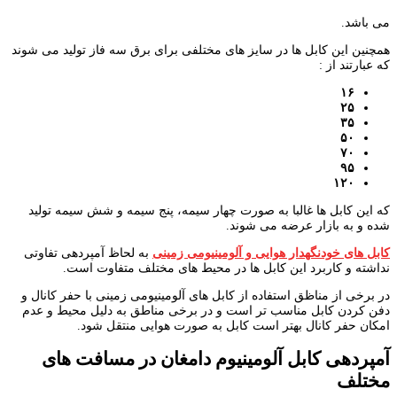
می باشد.
همچنین این کابل ها در سایز های مختلفی برای برق سه فاز تولید می شوند
که عبارتند از :
۱۶
۲۵
۳۵
۵۰
۷۰
۹۵
۱۲۰
که این کابل ها غالبا به صورت چهار سیمه، پنج سیمه و شش سیمه تولید
شده و به بازار عرضه می شوند.
کابل های خودنگهدار هوایی و آلومینیومی زمینی
به لحاظ آمپردهی تفاوتی
نداشته و کاربرد این کابل ها در محیط های مختلف متفاوت است.
در برخی از مناظق استفاده از کابل های آلومینیومی زمینی با حفر کانال و
دفن کردن کابل مناسب تر است و در برخی مناطق به دلیل محیط و عدم
امکان حفر کانال بهتر است کابل به صورت هوایی منتقل شود.
آمپردهی کابل آلومینیوم دامغان در مسافت های
مختلف