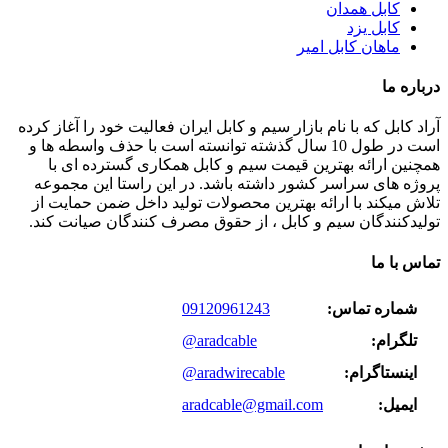
کابل همدان
کابل یزد
ماهان کابل امیر
درباره ما
آراد کابل که با نام بازار سیم و کابل ایران فعالیت خود را آغاز کرده
است در طول 10 سال گذشته توانسته است با حذف واسطه ها و
همچنین ارائه بهترین قیمت سیم و کابل همکاری گسترده ای با
پروژه های سراسر کشور داشته باشد. در این راستا این مجموعه
تلاش میکند با ارائه بهترین محصولات تولید داخل ضمن حمایت از
تولیدکنندگان سیم و کابل ، از حقوق مصرف کنندگان صیانت کند.
تماس با ما
شماره تماس:
09120961243
تلگرام:
@aradcable
اینستاگرام:
@aradwirecable
ایمیل:
aradcable@gmail.com