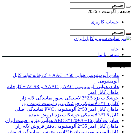
جمعه , آگوست 7 2026
حساب کاربری
خانه
تماس با ما
آخرین خبرها
هادی آلومینیومی هوایی 50*1 AAC + کارخانه تولید کابل
آلومینیومی
هادی هوایی آلومینیومی AAC و AAAC و ACSR + کارخانه
ماهان کابل امیر
جوشکاب یزد 2.5*3 لاستیکی نسوز نمایندگی لاله زار
کابل 1.5*2 لاستیکی جوشکاب یزد لیست قیمت روز
ماهان کابل امیر 50*2 آلومینیومی PVC نمایندگی اصلی
کابل 1.5*3 لاستیکی جوشکاب یزد فروش عمده
صادرات کابل 16+70+120*3 ABC هوایی بهترین قیمت ایران
ماهان کابل امیر 35*2 آلومینیومی دفتر فروش لاله زار
کابل آلومینیومی سمنان 16*4 پی وی سی نمایندگی فروش