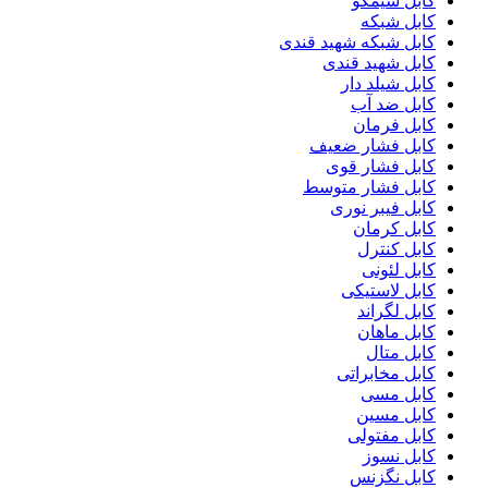
کابل سیمکو
کابل شبکه
کابل شبکه شهید قندی
کابل شهید قندی
کابل شیلد دار
کابل ضد آب
کابل فرمان
کابل فشار ضعیف
کابل فشار قوی
کابل فشار متوسط
کابل فیبر نوری
کابل کرمان
کابل کنترل
کابل لئونی
کابل لاستیکی
کابل لگراند
کابل ماهان
کابل متال
کابل مخابراتی
کابل مسی
کابل مسین
کابل مفتولی
کابل نسوز
کابل نگزنس