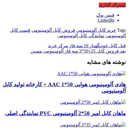
اشتراک گذاری
فیس بوک
LinkedIn
Tags
خرید کابل آلومینیومی
فروش کابل آلومینیومی
قیمت کابل
آلومینیومی
نمایندگی کابل آلومینیومی
قبل
کابل خودنگهدار 16 سه فاز مرکز خرید
بعد
فروش کابل 25+50*3 سه فاز آلومینیومی مسین
نوشته های مشابه
هادی آلومینیومی هوایی 50*1 AAC + کارخانه تولید کابل
آلومینیومی
ماهان کابل امیر 50*2 آلومینیومی PVC نمایندگی اصلی