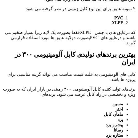
۲ نمونه عایق برای این نوع کابل زمینی در نظر گرفته می شود
PVC
XLPE
که درعایق های با جنس XLPEفقط بصورت یک لایه زیرا بسیار ضخیم می
باشند و درعایق های PVCبصورت دولایه عایق ها مورد استفاده قرارمی
گیرند.
بهترین برندهای تولیدی کابل آلومینیومی ۳۰۰ در
ایران
کابل های آلومینیومی به علت قیمت مناسب می تواند گزینه مناسبی برای
پروژه ها باشد.
برندهای تولید کننده کابل آلومینیومی ۳۰۰ زمینی در بازار ایران که به صورت
ویژه و تخصصی درآراد کابل عرضه می شود، برندهای:
مسین
اختر
ماهان کابل
یزد
پیشرو یزد
رسانا
ستاره یزد