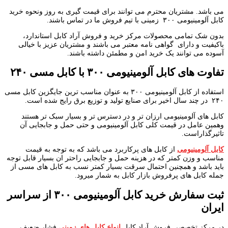
می باشد. مشتریان محترم می توانند برای قیمت گیری به روز ونحوه خرید
کابل آلومینیومی ۳۰۰ زمینی با تیم فروش ما در تماس باشند.
بدون شک تمامی محصولات مرکز خرید و فروش آراد کابل استاندارد،
باکیفیت و دارای گواهی نامه معتبر می باشند و مشتریان عزیز با خیالی
آسوده می توانند یک خرید امن و مطمئن داشته باشند.
تفاوت های کابل آلومینیومی ۳۰۰ با کابل مسی ۲۴۰
استفاده از کابل آلومینیومی ۳۰۰ به عنوان مناسب ترین جایگزین کابل مسی
۲۴۰ در چند سال اخیر برای صنایع تولید و توزیع برق رایج شده است.
کابل های آلومینیومی ارزان تر و در دسترس تر و بسیار سبک تر هستند
وهمین عامل در قیمت کلی کابل آلومینیومی و حتی حمل و جابجایی آن
تاثیرگذاراست.
کابل آلومینیومی
از کابل های پرکاربرد می باشد که به توجه به قیمت
مناسب و وزن کمتر که در هزینه حمل و جابجایی راحتر ان بسیار قابل توجه
باید باشد و همچنین احتمال سرقت بسیار کمتر نسب به کابل های مسی از
جمله کابل های پرفروش بازار کابل به شمار میرود.
ثبت سفارش خرید کابل آلومینیومی ۳۰۰ از سراسر
ایران
در مرکز تخصصی فروش آراد کابل
انواع کابل های زمینی
فشار ضعیف