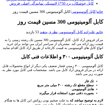
کابل جوشکاب یزد 50*1 لاستیکی نمایندگی اصلی فروش
خانه
/
کابل آلومینیومی
/
کابل آلومینیومی 300 مسین قیمت روز
کابل آلومینیومی 300 مسین قیمت روز
خانم علیزاده
کابل آلومینیومی
نظری بدهید
53 بازدید
مرکز فروش آراد کابل، کابل آلومینیومی 300 مسین تک رشته زمینی را به
قیمت روز ارائه می کند. مشتریان از سراسر ایران می توانند برای خرید
انواع کابل های آلومینیومی به قیمت کارخانه از طریق آراد کابل اقدام نمایند.
کابل آلومینیومی ۳۰۰ و اطلاعات فنی کابل
کابل آلومینیومی ۳۰۰ زمینی فشار ضعیف یکی دیگر از انواع محصولات قابل
ارائه در مرکز فروش آراد کابل می باشد. مشخصات فنی کابل مورد نظر به
صورت زیر می باشد:
تک فاز
سطح مقطع تک رشته ۳۰۰ میلی متر مربع
هادی آلومینیومی
بصورت دفنی مورد استفاده قرار میگیرند
لازم به توضیح میباشد که
به علت ضخیم بودن روکش این کابل ها به هنگام
دفن هیچ صدمه ای به ساختمان کابل وارد نمی شود.