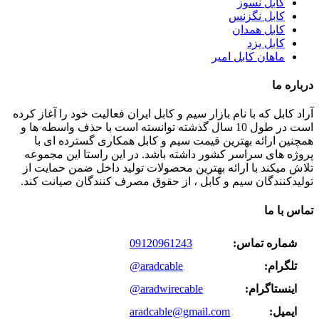
کابل نسوز
کابل نگزنس
کابل همدان
کابل یزد
ماهان کابل امیر
درباره ما
آراد کابل که با نام بازار سیم و کابل ایران فعالیت خود را آغاز کرده
است در طول 10 سال گذشته توانسته است با حذف واسطه ها و
همچنین ارائه بهترین قیمت سیم و کابل همکاری گسترده ای با
پروژه های سراسر کشور داشته باشد. در این راستا این مجموعه
تلاش میکند با ارائه بهترین محصولات تولید داخل ضمن حمایت از
تولیدکنندگان سیم و کابل ، از حقوق مصرف کنندگان صیانت کند.
تماس با ما
شماره تماس:
09120961243
تلگرام:
@aradcable
اینستاگرام:
@aradwirecable
ایمیل:
aradcable@gmail.com