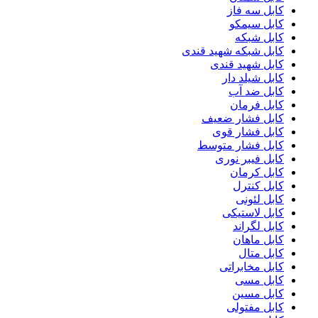
کابل سه فاز
کابل سیمکو
کابل شبکه
کابل شبکه شهید قندی
کابل شهید قندی
کابل شیلد دار
کابل ضد آب
کابل فرمان
کابل فشار ضعیف
کابل فشار قوی
کابل فشار متوسط
کابل فیبر نوری
کابل کرمان
کابل کنترل
کابل لئونی
کابل لاستیکی
کابل لگراند
کابل ماهان
کابل متال
کابل مخابراتی
کابل مسی
کابل مسین
کابل مفتولی