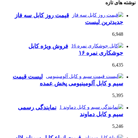
نوشته های تازه
قیمت روز کابل سه فاز
جدیدترین لیست
6,948
فروش ویژه کابل
جوشکاری نمره ۱۶
6,435
لیست قیمت
سیم و کابل آلومینیومی پخش عمده
5,395
نمایندگی رسمی
سیم و کابل دماوند
5,246
قیمت انواع کابل سمنان لاله