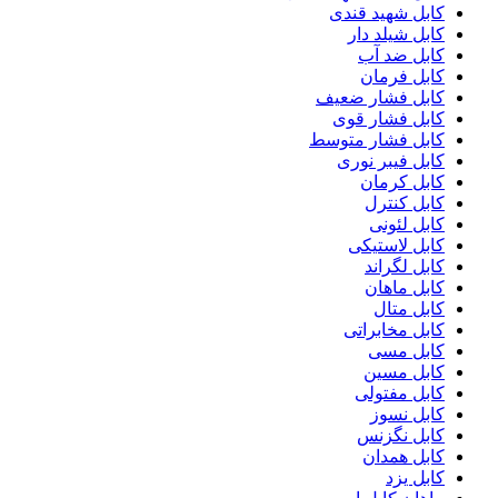
کابل شهید قندی
کابل شیلد دار
کابل ضد آب
کابل فرمان
کابل فشار ضعیف
کابل فشار قوی
کابل فشار متوسط
کابل فیبر نوری
کابل کرمان
کابل کنترل
کابل لئونی
کابل لاستیکی
کابل لگراند
کابل ماهان
کابل متال
کابل مخابراتی
کابل مسی
کابل مسین
کابل مفتولی
کابل نسوز
کابل نگزنس
کابل همدان
کابل یزد