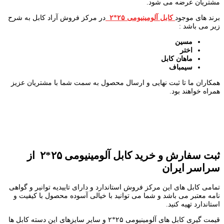
مشتریان عرضه می شود.
برند های موجود
کابل آلومینیومی ۲۵*۲
در مرکز فروش آراد کابل به شرح
زیر می باشد :
مسین
اختر
ماهان کابل
سیمباف
همکاران ما تا ثبت نهایی و ارسال محصول به سمت شما با مشتریان عزیز
همراه خواهند بود.
ثبت سفارش و خرید کابل آلومینیومی ۲۵*۲ از
سراسر ایران
تمامی کابل های این مرکز فروش استاندارد و دارای تاییدیه توانیر و گواهی
نامه معتبر می باشد و شما می توانید با خیالی آسوده محصول با کیفیت و
استاندارد تهیه کنید.
قیمت گیری کابل های آلومینیومی ۲۵*۲ و سایر سایزهای این دسته کابل ها