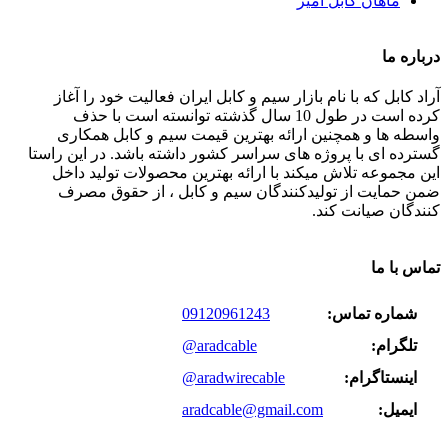
ماهان کابل امیر
درباره ما
آراد کابل که با نام بازار سیم و کابل ایران فعالیت خود را آغاز
کرده است در طول 10 سال گذشته توانسته است با حذف
واسطه ها و همچنین ارائه بهترین قیمت سیم و کابل همکاری
گسترده ای با پروژه های سراسر کشور داشته باشد. در این راستا
این مجموعه تلاش میکند با ارائه بهترین محصولات تولید داخل
ضمن حمایت از تولیدکنندگان سیم و کابل ، از حقوق مصرف
کنندگان صیانت کند.
تماس با ما
شماره تماس:
09120961243
تلگرام:
@aradcable
اینستاگرام:
@aradwirecable
ایمیل:
aradcable@gmail.com