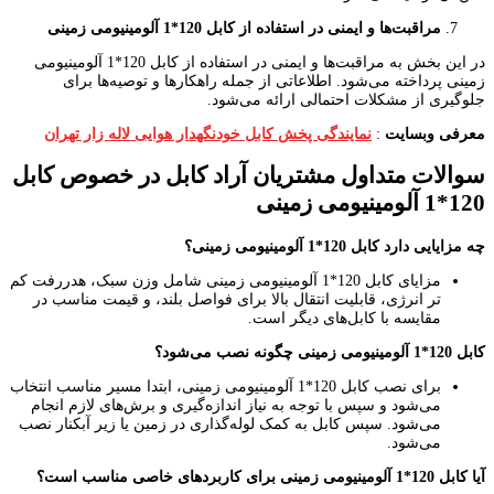
مراقبت‌ها و ایمنی در استفاده از کابل 120*1 آلومینیومی زمینی
در این بخش به مراقبت‌ها و ایمنی در استفاده از کابل 120*1 آلومینیومی
زمینی پرداخته می‌شود. اطلاعاتی از جمله راهکارها و توصیه‌ها برای
جلوگیری از مشکلات احتمالی ارائه می‌شود.
معرفی وبسایت
:
نمایندگی پخش کابل خودنگهدار هوایی لاله زار تهران
سوالات متداول مشتریان آراد کابل در خصوص کابل
120*1 آلومینیومی زمینی
چه مزایایی دارد کابل 120*1 آلومینیومی زمینی؟
مزایای کابل 120*1 آلومینیومی زمینی شامل وزن سبک، هدررفت کم
‌تر انرژی، قابلیت انتقال بالا برای فواصل بلند، و قیمت مناسب در
مقایسه با کابل‌های دیگر است.
کابل 120*1 آلومینیومی زمینی چگونه نصب می‌شود؟
برای نصب کابل 120*1 آلومینیومی زمینی، ابتدا مسیر مناسب انتخاب
می‌شود و سپس با توجه به نیاز اندازه‌گیری و برش‌های لازم انجام
می‌شود. سپس کابل به کمک لوله‌گذاری در زمین یا زیر آبکنار نصب
می‌شود.
آیا کابل 120*1 آلومینیومی زمینی برای کاربردهای خاصی مناسب است؟