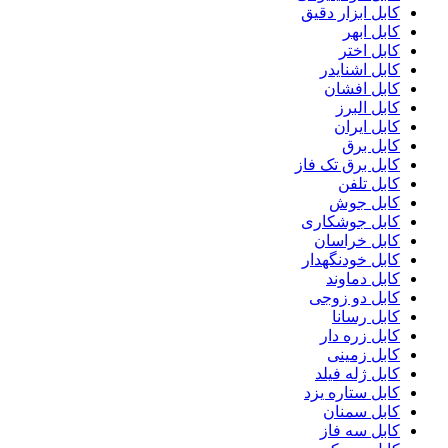
کابل ابزار دقیق
کابل ابهر
کابل اختر
کابل اشنایدر
کابل افشان
کابل البرز
کابل ایران
کابل برق
کابل برق تک فاز
کابل تلفن
کابل جوش
کابل جوشکاری
کابل خراسان
کابل خودنگهدار
کابل دماوند
کابل دو زوجی
کابل رسانا
کابل زره دار
کابل زمینی
کابل ژله فیلد
کابل ستاره یزد
کابل سمنان
کابل سه فاز