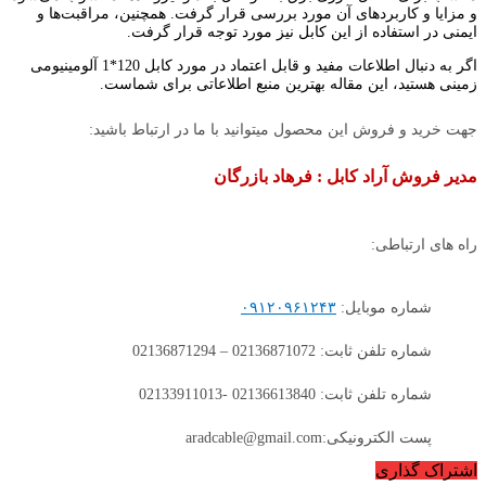
و مزایا و کاربردهای آن مورد بررسی قرار گرفت. همچنین، مراقبت‌ها و
ایمنی در استفاده از این کابل نیز مورد توجه قرار گرفت.
اگر به دنبال اطلاعات مفید و قابل اعتماد در مورد کابل 120*1 آلومینیومی
زمینی هستید، این مقاله بهترین منبع اطلاعاتی برای شماست.
جهت خرید و فروش این محصول میتوانید با ما در ارتباط باشید:
مدیر فروش آراد کابل : فرهاد بازرگان
راه های ارتباطی:
شماره موبایل:
۰۹۱۲۰۹۶۱۲۴۳
شماره تلفن ثابت: 02136871072 – 02136871294
شماره تلفن ثابت: 02136613840 -02133911013
پست الکترونیکی:aradcable@gmail.com
اشتراک گذاری