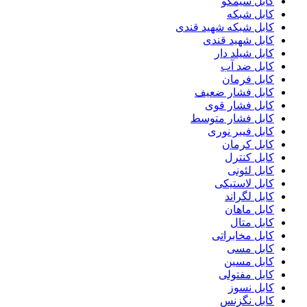
کابل سیمکو
کابل شبکه
کابل شبکه شهید قندی
کابل شهید قندی
کابل شیلد دار
کابل ضد آب
کابل فرمان
کابل فشار ضعیف
کابل فشار قوی
کابل فشار متوسط
کابل فیبر نوری
کابل کرمان
کابل کنترل
کابل لئونی
کابل لاستیکی
کابل لگراند
کابل ماهان
کابل متال
کابل مخابراتی
کابل مسی
کابل مسین
کابل مفتولی
کابل نسوز
کابل نگزنس