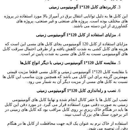
کاربردهای کابل 120*1 آلومینیومی زمینی
این کابل ها به دلیل توانایی انتقال برق در آمپراژ بالا مورد استفاده در پروژه
های مختلف بوده است. پروژه های صنعتی و غیر صنعتی، پروژه های
کشاورزی از این دسته می باشند.
مزایای استفاده از کابل 120*1 آلومینیومی زمینی
مزایای استفاده از کابل 120 آلومینیومی بجای کابل های مسی این است که
هزینه های کابل کشی به شدت کاهش یافته و از طرفی احتمال سرقت کابل
های آلومینیومی نسبت به کابل های مسی به شدت پایین تر است.
مقایسه کابل 120*1 آلومینیومی زمینی با دیگر انواع کابل‌ها
با مقایسه کابل 120*1 آلومینیومی زمینی و کابل مسی قطعا مزیت قیمتی
مهمترین گزینه برای این کابل می باشد که همچنین وزن مناسب این کابل ها
نسبت به کابل های مسی از مزیت دیگر آن به شمار می رود.
نصب و راه‌اندازی کابل 120*1 آلومینیومی زمینی
نصب این کابل ها با حفر کانال انجام شده و نهایتا کابل های آلومینیومی
زمینی به صورت دفنی مورد استفاده قرار می گیرد. در مورد دفن این کابل
ها باید در هنگام خاک ریزی بر روی کابل مراقب بود که کابل های زمینی در
اثر برخورد سنگ های بزرگ آسب نبیند.
استفاده از خاک نرم به عنوان یک لایه جهت محافظت از کابل ها در هنگام
دفن آن توصیه می شود.