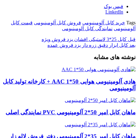
فیس بوک
LinkedIn
Tags
خرید کابل آلومینیومی
فروش کابل آلومینیومی
قیمت کابل
آلومینیومی
نمایندگی کابل آلومینیومی
قبل
کابل 25*3 لاستیکی افشان یزد فروش ویژه
بعد
کابل ابزار دقیق زره دار یزد فروش عمده
نوشته های مشابه
هادی آلومینیومی هوایی 50*1 AAC + کارخانه تولید کابل
آلومینیومی
ماهان کابل امیر 50*2 آلومینیومی PVC نمایندگی اصلی
ماهان کابل امیر 35*2 آلومینیومی دفتر فروش لاله زار