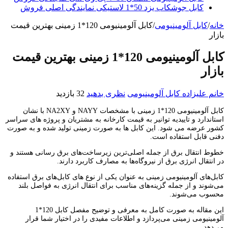
کابل جوشکاب یزد 50*1 لاستیکی نمایندگی اصلی فروش
خانه
/
کابل آلومینیومی
/
کابل آلومینیومی 120*1 زمینی بهترین قیمت
بازار
کابل آلومینیومی 120*1 زمینی بهترین قیمت
بازار
خانم علیزاده
کابل آلومینیومی
نظری بدهید
32 بازدید
کابل آلومینیومی 120*1 زمینی با مشخصات NAYY و NA2XY با نشان
استاندارد و تاییدیه توانیر به قیمت کارخانه به مشتریان و پروژه های سراسر
کشور عرضه می شود. این کابل ها به صورت زمینی تولید شده و به صورت
دفنی قابل استفاده است.
خطوط انتقال برق از جمله اصلی‌ترین زیرساخت‌های برق رسانی هستند و
در انتقال انرژی برق از نیروگاه‌ها به مصارف کاربرد دارند.
کابل‌های آلومینیومی زمینی به عنوان یکی از نوع‌ های کابل‌های برق استفاده
می‌شوند و از جمله گزینه‌های مناسب برای انتقال انرژی به فواصل بلند
محسوب می‌شوند.
این مقاله به صورت کامل به معرفی و توضیح مفصل کابل 120*1
آلومینیومی زمینی می‌پردازد و اطلاعات مفیدی را در اختیار شما قرار
می‌دهد.