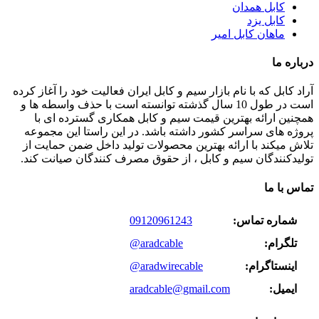
کابل همدان
کابل یزد
ماهان کابل امیر
درباره ما
آراد کابل که با نام بازار سیم و کابل ایران فعالیت خود را آغاز کرده
است در طول 10 سال گذشته توانسته است با حذف واسطه ها و
همچنین ارائه بهترین قیمت سیم و کابل همکاری گسترده ای با
پروژه های سراسر کشور داشته باشد. در این راستا این مجموعه
تلاش میکند با ارائه بهترین محصولات تولید داخل ضمن حمایت از
تولیدکنندگان سیم و کابل ، از حقوق مصرف کنندگان صیانت کند.
تماس با ما
شماره تماس:
09120961243
تلگرام:
@aradcable
اینستاگرام:
@aradwirecable
ایمیل:
aradcable@gmail.com