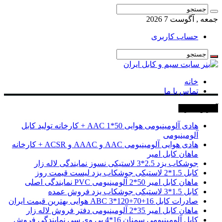
جمعه , آگوست 7 2026
حساب کاربری
خانه
تماس با ما
آخرین خبرها
هادی آلومینیومی هوایی 50*1 AAC + کارخانه تولید کابل
آلومینیومی
هادی هوایی آلومینیومی AAC و AAAC و ACSR + کارخانه
ماهان کابل امیر
جوشکاب یزد 2.5*3 لاستیکی نسوز نمایندگی لاله زار
کابل 1.5*2 لاستیکی جوشکاب یزد لیست قیمت روز
ماهان کابل امیر 50*2 آلومینیومی PVC نمایندگی اصلی
کابل 1.5*3 لاستیکی جوشکاب یزد فروش عمده
صادرات کابل 16+70+120*3 ABC هوایی بهترین قیمت ایران
ماهان کابل امیر 35*2 آلومینیومی دفتر فروش لاله زار
کابل آلومینیومی سمنان 16*4 پی وی سی نمایندگی فروش