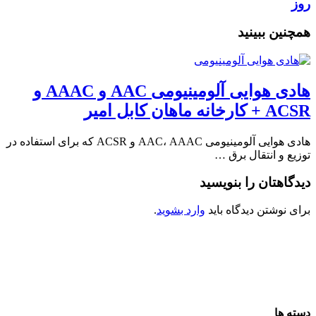
روز
همچنین ببینید
هادی هوایی آلومینیومی AAC و AAAC و
ACSR + کارخانه ماهان کابل امیر
هادی هوایی آلومینیومی AAC، AAAC و ACSR که برای استفاده در
توزیع و انتقال برق …
دیدگاهتان را بنویسید
برای نوشتن دیدگاه باید
وارد بشوید
.
دسته ها