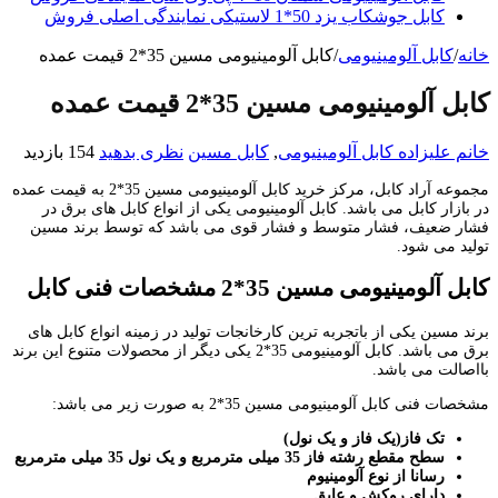
کابل جوشکاب یزد 50*1 لاستیکی نمایندگی اصلی فروش
خانه
/
کابل آلومینیومی
/
کابل آلومینیومی مسین 35*2 قیمت عمده
کابل آلومینیومی مسین 35*2 قیمت عمده
خانم علیزاده
کابل آلومینیومی
,
کابل مسین
نظری بدهید
154 بازدید
مجموعه آراد کابل، مرکز خرید کابل آلومینیومی مسین 35*2 به قیمت عمده
در بازار کابل می باشد. کابل آلومینیومی یکی از انواع کابل های برق در
فشار ضعیف، فشار متوسط و فشار قوی می باشد که توسط برند مسین
تولید می شود.
کابل آلومینیومی مسین
35
*
2
مشخصات فنی کابل
برند مسین یکی از باتجربه ترین کارخانجات تولید در زمینه انواع کابل های
برق می باشد. کابل آلومینیومی 35*2 یکی دیگر از محصولات متنوع این برند
بااصالت می باشد.
مشخصات فنی کابل آلومینیومی مسین 35*2 به صورت زیر می باشد:
تک فاز(یک فاز و یک نول)
سطح مقطع رشته فاز 35 میلی مترمربع و یک نول 35 میلی مترمربع
رسانا از نوع آلومینیوم
دارای روکش و عایق