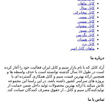
کابل ماهان
کابل متال
کابل مخابراتی
کابل مسی
کابل مسین
کابل مفتولی
کابل نسوز
کابل نگزنس
کابل همدان
کابل یزد
ماهان کابل امیر
درباره ما
آراد کابل که با نام بازار سیم و کابل ایران فعالیت خود را آغاز کرده
است در طول 10 سال گذشته توانسته است با حذف واسطه ها و
همچنین ارائه بهترین قیمت سیم و کابل همکاری گسترده ای با
پروژه های سراسر کشور داشته باشد. در این راستا این مجموعه
تلاش میکند با ارائه بهترین محصولات تولید داخل ضمن حمایت از
تولیدکنندگان سیم و کابل ، از حقوق مصرف کنندگان صیانت کند.
تماس با ما