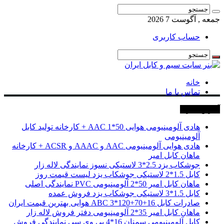
جمعه , آگوست 7 2026
حساب کاربری
خانه
تماس با ما
آخرین خبرها
هادی آلومینیومی هوایی 50*1 AAC + کارخانه تولید کابل
آلومینیومی
هادی هوایی آلومینیومی AAC و AAAC و ACSR + کارخانه
ماهان کابل امیر
جوشکاب یزد 2.5*3 لاستیکی نسوز نمایندگی لاله زار
کابل 1.5*2 لاستیکی جوشکاب یزد لیست قیمت روز
ماهان کابل امیر 50*2 آلومینیومی PVC نمایندگی اصلی
کابل 1.5*3 لاستیکی جوشکاب یزد فروش عمده
صادرات کابل 16+70+120*3 ABC هوایی بهترین قیمت ایران
ماهان کابل امیر 35*2 آلومینیومی دفتر فروش لاله زار
کابل آلومینیومی سمنان 16*4 پی وی سی نمایندگی فروش