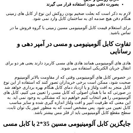
بصورت دفنی مورد استفاده قرار می گیرند
لازم به ذکر است که بعلت ضخیم بودن روکش این نوع از کابل های زمینی
هنگام دفن هیچ صدمه ای به ساختمان کابل وارد نمی شود.
برای استعلام قیمت کابل آلومینیومی مسین زمینی با گروه فروش ما در
تماس باشید.
تفاوت کابل آلومینیومی و مسی در آمپر دهی و
رسانایی
هادی های آلومینیومی همانند هادی های مسی کاربرد دارند یعنی هر دو برای
انتقال جریان الکتریکی استفاده می شوند.
در خصوص کابل های آلومینیومی وقتی که از مقاومت بالاتر آلومینیوم
صحبت شود، ممکن است برخی خریداران تصور کنند که استفاده از این نوع
کابل منجر به افت ولتاژ و یا ازدیاد دمای کابل هنگام بهره برداری خواهد شد
در صورتی که ما با همان اصولی که کابل مسی را تعیین می کنیم، کابل های
آلومینیومی را هم انتخاب کنیم خواهیم دید که مشکلی به وجود نمی اید. به
این معنی که ظرفیت آمپر و افت ولتاژ اندازه گیری شده و سایز مناسب
کابل تعیین می شود. پس مشخص است که به منظور عبور یک توان ثابت،
سطح مقطع کابل آلومینیومی باید از فلز مس بیشتر باشد.
جایگزین کابل آلومینیومی مسین
35
*
2
با کابل مسی