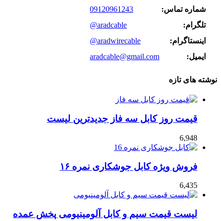
شماره تماس:
09120961243
تلگرام:
@aradcable
اینستاگرام:
@aradwirecable
ایمیل:
aradcable@gmail.com
نوشته های تازه
قیمت روز کابل سه فاز جدیدترین لیست
6,948
فروش ویژه کابل جوشکاری نمره ۱۶
6,435
لیست قیمت سیم و کابل آلومینیومی پخش عمده