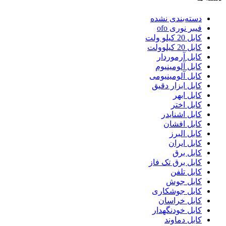
دسته‌بندی نشده
فیبر نوری ofo
کابل 20 کیلو ولت
کابل 20 کیلوولت
کابل آرموردار
کابل آلومینیوم
کابل آلومینیومی
کابل ابزار دقیق
کابل ابهر
کابل اختر
کابل اشنایدر
کابل افشان
کابل البرز
کابل ایران
کابل برق
کابل برق تک فاز
کابل تلفن
کابل جوش
کابل جوشکاری
کابل خراسان
کابل خودنگهدار
کابل دماوند