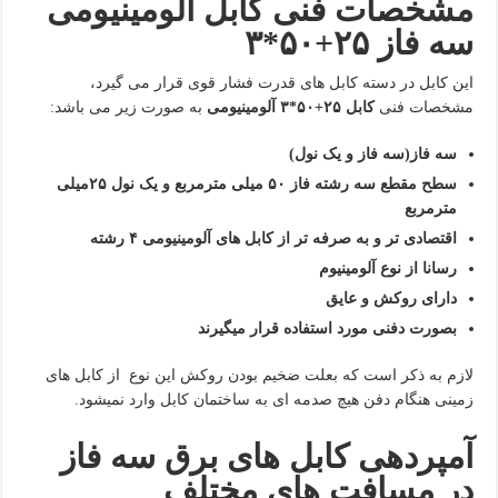
مشخصات فنی کابل آلومینیومی
سه فاز ۲۵+۵۰*۳
این کابل در دسته کابل های قدرت فشار قوی قرار می گیرد،
مشخصات فنی
کابل ۲۵+۵۰*۳ آلومینیومی
به صورت زیر می باشد:
سه فاز(سه فاز و یک نول)
سطح مقطع سه رشته فاز ۵۰ میلی مترمربع و یک نول ۲۵میلی
مترمربع
اقتصادی تر و به صرفه تر از کابل های آلومینیومی ۴ رشته
رسانا از نوع آلومینیوم
دارای روکش و عایق
بصورت دفنی مورد استفاده قرار میگیرند
لازم به ذکر است که بعلت ضخیم بودن روکش این نوع از کابل های
زمینی هنگام دفن هیچ صدمه ای به ساختمان کابل وارد نمیشود.
آمپردهی کابل های برق سه فاز
در مسافت های مختلف