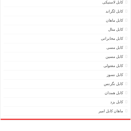
کابل لاستیکی
کابل لگراند
کابل ماهان
کابل متال
کابل مخابراتی
کابل مسی
کابل مسین
کابل مفتولی
کابل نسوز
کابل نگزنس
کابل همدان
کابل یزد
ماهان کابل امیر