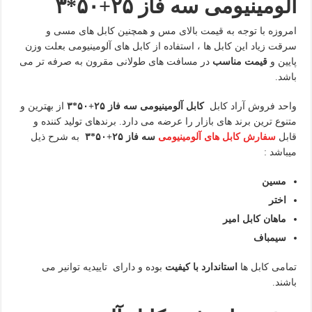
آلومینیومی سه فاز ۲۵+۵۰*۳
امروزه با توجه به قیمت بالای مس و همچنین کابل های مسی و
سرقت زیاد این کابل ها ، استفاده از کابل های آلومینیومی بعلت وزن
پایین و
قیمت مناسب
در مسافت های طولانی مقرون به صرفه تر می
باشد.
واحد فروش آراد کابل
کابل آلومینیومی سه فاز ۲۵+۵۰*۳
از بهترین و
متنوع ترین برند های بازار را عرضه می دارد. برندهای تولید کننده و
قابل
سفارش کابل های آلومینیومی
سه فاز ۲۵+۵۰*۳
به شرح ذیل
میباشد :
مسین
اختر
ماهان کابل امیر
سیمباف
تمامی کابل ها
استاندارد با کیفیت
بوده و دارای تاییدیه توانیر می
باشند.