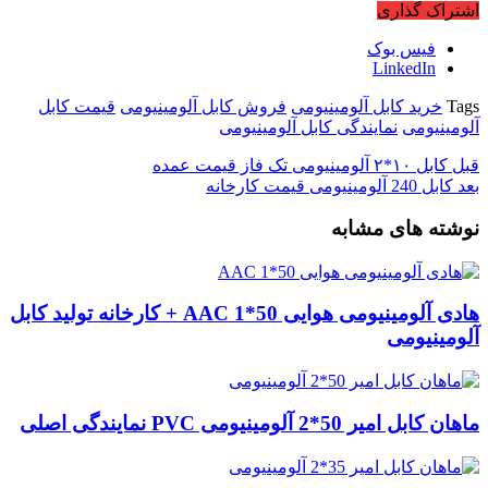
اشتراک گذاری
فیس بوک
LinkedIn
Tags
خرید کابل آلومینیومی
فروش کابل آلومینیومی
قیمت کابل
آلومینیومی
نمایندگی کابل آلومینیومی
قبل
کابل ۱۰*۲ آلومینیومی تک فاز قیمت عمده
بعد
کابل 240 آلومینیومی قیمت کارخانه
نوشته های مشابه
هادی آلومینیومی هوایی 50*1 AAC + کارخانه تولید کابل
آلومینیومی
ماهان کابل امیر 50*2 آلومینیومی PVC نمایندگی اصلی