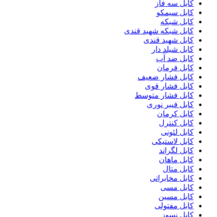
کابل سه فاز
کابل سیمکو
کابل شبکه
کابل شبکه شهید قندی
کابل شهید قندی
کابل شیلد دار
کابل ضد آب
کابل فرمان
کابل فشار ضعیف
کابل فشار قوی
کابل فشار متوسط
کابل فیبر نوری
کابل کرمان
کابل کنترل
کابل لئونی
کابل لاستیکی
کابل لگراند
کابل ماهان
کابل متال
کابل مخابراتی
کابل مسی
کابل مسین
کابل مفتولی
کابل نسوز