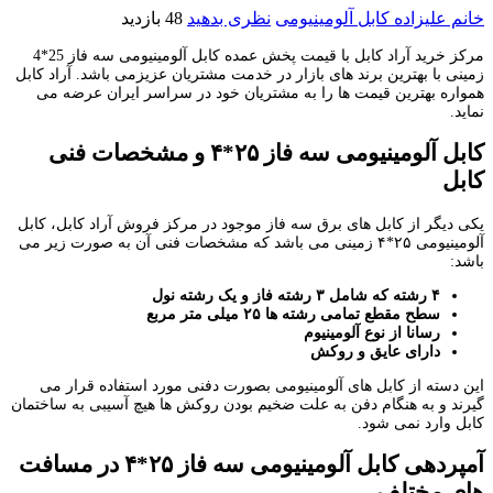
خانم علیزاده
کابل آلومینیومی
نظری بدهید
48 بازدید
مرکز خرید آراد کابل با قیمت پخش عمده کابل آلومینیومی سه فاز 25*4
زمینی با بهترین برند های بازار در خدمت مشتریان عزیزمی باشد. آراد کابل
همواره بهترین قیمت ها را به مشتریان خود در سراسر ایران عرضه می
نماید.
کابل آلومینیومی سه فاز ۲۵*۴ و مشخصات فنی
کابل
یکی دیگر از کابل های برق سه فاز موجود در مرکز فروش آراد کابل، کابل
آلومینیومی ۲۵*۴ زمینی می باشد که مشخصات فنی آن به صورت زیر می
باشد:
۴ رشته که شامل ۳ رشته فاز و یک رشته نول
سطح مقطع تمامی رشته ها ۲۵ میلی متر مربع
رسانا از نوع آلومینیوم
دارای عایق و روکش
این دسته از کابل های آلومینیومی بصورت دفنی مورد استفاده قرار می
گیرند و به هنگام دفن به علت ضخیم بودن روکش ها هیچ آسیبی به ساختمان
کابل وارد نمی شود.
آمپردهی کابل آلومینیومی سه فاز ۲۵*۴ در مسافت
های مختلف