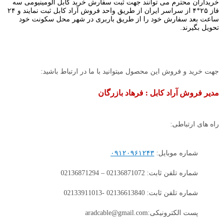
خریداران محترم می توانند جهت ثبت سفارش خرید کابل آلومینیومی سه
فاز ۲۵*۴ از سراسر ایران از طریق واحد فروش آراد کابل ثبت نمایند و ۲۴
ساعت بعد سفارش خود را از طریق باربری در شهر محل سکونت خود
تحویل بگیرند.
جهت خرید و فروش این محصول میتوانید با ما در ارتباط باشید:
مدیر فروش آراد کابل : فرهاد بازرگان
راه های ارتباطی:
شماره موبایل:
۰۹۱۲۰۹۶۱۲۴۳
شماره تلفن ثابت: 02136871072 – 02136871294
شماره تلفن ثابت: 02136613840 -02133911013
پست الکترونیکی:aradcable@gmail.com