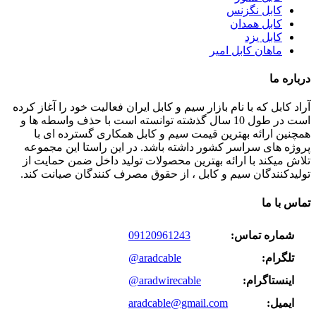
کابل نگزنس
کابل همدان
کابل یزد
ماهان کابل امیر
درباره ما
آراد کابل که با نام بازار سیم و کابل ایران فعالیت خود را آغاز کرده
است در طول 10 سال گذشته توانسته است با حذف واسطه ها و
همچنین ارائه بهترین قیمت سیم و کابل همکاری گسترده ای با
پروژه های سراسر کشور داشته باشد. در این راستا این مجموعه
تلاش میکند با ارائه بهترین محصولات تولید داخل ضمن حمایت از
تولیدکنندگان سیم و کابل ، از حقوق مصرف کنندگان صیانت کند.
تماس با ما
شماره تماس:
09120961243
تلگرام:
@aradcable
اینستاگرام:
@aradwirecable
ایمیل:
aradcable@gmail.com