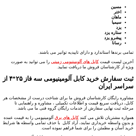
مسین
اختر
ماهان
سیمیا
یزد
ستاره یزد
پیشرو یزد
رسانا
تمامی برندها استاندارد و دارای تاییدیه توانیر می باشند.
آخرین لیست قیمت
کابل های آلومینیومی زمینی
را می توانید به صورت
ویژه از کارشناسان فروش ما دریافت نمایید.
ثبت سفارش خرید کابل آلومینیومی سه فاز ۲۵*۴ از
سراسر ایران
مشاوره رایگان کارشناسان فروش ما برای شناخت درست از مشخصات هر
کابل، دریافت سریع قیمت و اطلاعات تکمیلی ، مشاوره و راهنمایی تا
مرحله ثبت نهایی سفارش از خدمات رایگان گروه فنی ما می باشد.
همواره مشتریان تلاش می کنند
کابل های برق
آلومینیومی را به قیمت عمده
و بدون واسطه خریداری نمایند، آراد کابل با حذف تمامی واسطه ها شرایط
خرید آسان و مطمئن را برای شما فراهم نموده است.