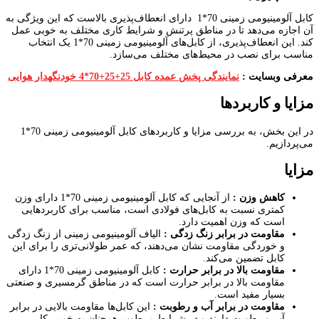
کابل آلومینیومی زمینی 70*1 دارای انعطاف‌پذیری بالاست که این ویژگی به
آن اجازه می‌دهد تا در مناطق پرتنش و شرایط کاری مختلف به خوبی عمل
کند. این انعطاف‌پذیری، از کابل‌های آلومینیومی زمینی 70*1 یک انتخاب
مناسب برای نصب در محیط‌های مختلف می‌سازد.
معرفی وبسایت :
نمایندگی پخش عمده کابل 25+25+70*4 خودنگهدار هوایی
مزایا و کاربردها
در این بخش، به بررسی مزایا و کاربردهای کابل آلومینیومی زمینی 70*1
می‌پردازیم.
مزایا
کاهش وزن :
از آنجایی که کابل آلومینیومی زمینی 70*1 دارای وزن
کمتری نسبت به کابل‌های فولادی است، مناسب برای کاربردهایی
است که وزن اهمیت دارد.
مقاومت در برابر زنگ زدگی :
الیاف آلومینیومی زمینی از زنگ زدگی
و خوردگی مقاومت نشان می‌دهند، که عمر طولانی‌تری را برای این
کابل تضمین می‌کند.
مقاومت بالا در برابر حرارت :
کابل آلومینیومی زمینی 70*1 دارای
مقاومت بالا در برابر حرارت است که در مناطق گرمسیری و صنعتی
بسیار مفید است.
مقاومت در برابر آب و رطوبت :
این کابل‌ها مقاومت بالایی در برابر
آب و رطوبت دارند و در شرایط مرطوب همچنان به خوبی کار