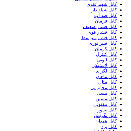
کابل شهید قندی
کابل شیلد دار
کابل ضد آب
کابل فرمان
کابل فشار ضعیف
کابل فشار قوی
کابل فشار متوسط
کابل فیبر نوری
کابل کرمان
کابل کنترل
کابل لئونی
کابل لاستیکی
کابل لگراند
کابل ماهان
کابل متال
کابل مخابراتی
کابل مسی
کابل مسین
کابل مفتولی
کابل نسوز
کابل نگزنس
کابل همدان
کابل یزد