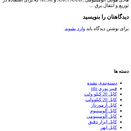
توزیع و انتقال برق …
دیدگاهتان را بنویسید
برای نوشتن دیدگاه باید
وارد بشوید
.
دسته ها
دسته‌بندی نشده
فیبر نوری ofo
کابل 20 کیلو ولت
کابل 20 کیلوولت
کابل آرموردار
کابل آلومینیوم
کابل آلومینیومی
کابل ابزار دقیق
کابل ابهر