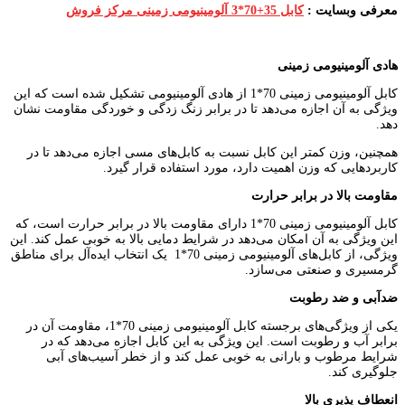
معرفی وبسایت :
کابل 35+70*3 آلومینیومی زمینی مرکز فروش
هادی آلومینیومی زمینی
کابل آلومینیومی زمینی 70*1 از هادی آلومینیومی تشکیل شده است که این
ویژگی به آن اجازه می‌دهد تا در برابر زنگ زدگی و خوردگی مقاومت نشان
دهد.
همچنین، وزن کمتر این کابل نسبت به کابل‌های مسی اجازه می‌دهد تا در
کاربردهایی که وزن اهمیت دارد، مورد استفاده قرار گیرد.
مقاومت بالا در برابر حرارت
کابل آلومینیومی زمینی 70*1 دارای مقاومت بالا در برابر حرارت است، که
این ویژگی به آن امکان می‌دهد در شرایط دمایی بالا به خوبی عمل کند. این
ویژگی، از کابل‌های آلومینیومی زمینی 70*1 یک انتخاب ایده‌آل برای مناطق
گرمسیری و صنعتی می‌سازد.
ضدآبی و ضد رطوبت
یکی از ویژگی‌های برجسته کابل آلومینیومی زمینی 70*1، مقاومت آن در
برابر آب و رطوبت است. این ویژگی به این کابل اجازه می‌دهد که در
شرایط مرطوب و بارانی به خوبی عمل کند و از خطر آسیب‌های آبی
جلوگیری کند.
انعطاف‌ پذیری بالا