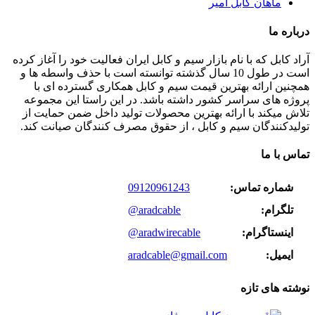
ماهان کابل امیر
درباره ما
آراد کابل که با نام بازار سیم و کابل ایران فعالیت خود را آغاز کرده
است در طول 10 سال گذشته توانسته است با حذف واسطه ها و
همچنین ارائه بهترین قیمت سیم و کابل همکاری گسترده ای با
پروژه های سراسر کشور داشته باشد. در این راستا این مجموعه
تلاش میکند با ارائه بهترین محصولات تولید داخل ضمن حمایت از
تولیدکنندگان سیم و کابل ، از حقوق مصرف کنندگان صیانت کند.
تماس با ما
شماره تماس:
09120961243
تلگرام:
@aradcable
اینستاگرام:
@aradwirecable
ایمیل:
aradcable@gmail.com
نوشته های تازه