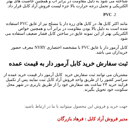
شناخته می شود به دلیل مقاومت در برابر آب و همچنین خاصیت های بهتر
الکتریکی و تحمل درجه حرارت بالا جزء لیست فروش آراد کابل قرار داد.
PVC
مانند اکثر کابل ها، در کابل های زره دار یا مسلح نیز از عایق PVC استفاده
شده است به دلیل بالا بودن مقاومت در برابر آب و همچنین خواص
الکتریکی بهتر از این نمونه عایق در ساختن کابل فشار ضعیف استفاده می
شود.
کابل آرمور دار با عایق PVC با مشخصه اختصاری NYRY معرف حضور
خریداران می باشد.
ثبت سفارش خرید کابل آرمور دار به قیمت عمده
مشتریان می توانند ثبت سفارش خرید کابل آرمور دار قیمت خرید عمده از
سراسر کشور را از طریق واحد فروش آراد کابل ثبت نمایند پس از تکمیل
فرایند خرید ۲۴ ساعت بعد سفارش خود را از طریق باربری در شهر محل
سکونت خود تحویل بگیرند.
جهت خرید و فروش این محصول میتوانید با ما در ارتباط باشید:
مدیر فروش آراد کابل : فرهاد بازرگان