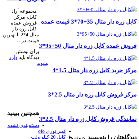
مجموعه آراد
کابل، مرکز
کابل زره دار متال 35+70*3 قیمت عمده
فروش عمده
کابل زره دار
متال 4*2 با بهترین
قیمت در …
فروش عمده کابل زره دار متال 50+95*3
برای نوشتن
دیدگاه باید
وارد
بشوید
.
مرکز خرید کابل زره دار متال 1.5*4
مرکز فروش کابل زره دار متال 2.5*3
همچنین ببینید
نمایندگی فروش کابل زره دار متال 2.5*3
دسته‌بندی نشده
فیبر نوری ofo
دیدگاهتان را بنویسید
کابل 20 کیلو ولت
دسته ها