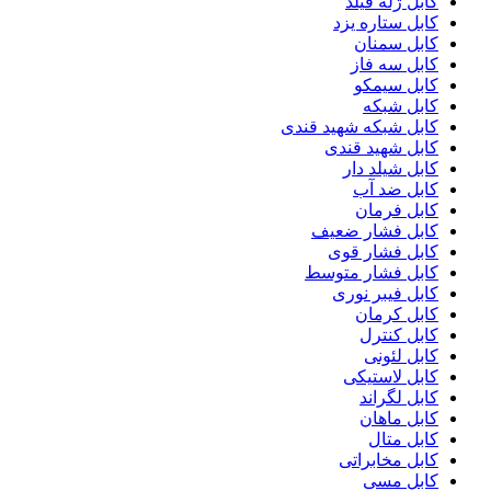
کابل ژله فیلد
کابل ستاره یزد
کابل سمنان
کابل سه فاز
کابل سیمکو
کابل شبکه
کابل شبکه شهید قندی
کابل شهید قندی
کابل شیلد دار
کابل ضد آب
کابل فرمان
کابل فشار ضعیف
کابل فشار قوی
کابل فشار متوسط
کابل فیبر نوری
کابل کرمان
کابل کنترل
کابل لئونی
کابل لاستیکی
کابل لگراند
کابل ماهان
کابل متال
کابل مخابراتی
کابل مسی