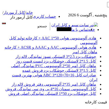
خانه
/
کابل آرموردار
/
پنج‌شنبه , آگوست 6 2026
حساب کاربری
کابل آرمور دار
خانه
تماس با ما
آخرین خبرها
هادی آلومینیومی هوایی 50*1 AAC + کارخانه تولید کابل
آلومینیومی
هادی هوایی آلومینیومی AAC و AAAC و ACSR + کارخانه
ماهان کابل امیر
جوشکاب یزد 2.5*3 لاستیکی نسوز نمایندگی لاله زار
کابل 1.5*2 لاستیکی جوشکاب یزد لیست قیمت روز
ماهان کابل امیر 50*2 آلومینیومی PVC نمایندگی اصلی
کابل 1.5*3 لاستیکی جوشکاب یزد فروش عمده
صادرات کابل 16+70+120*3 ABC هوایی بهترین قیمت
ایران
ماهان کابل امیر 35*2 آلومینیومی دفتر فروش لاله زار
کابل آلومینیومی سمنان 16*4 پی وی سی نمایندگی فروش
کابل جوشکاب یزد 50*1 لاستیکی نمایندگی اصلی فروش
قیمت کارخانه