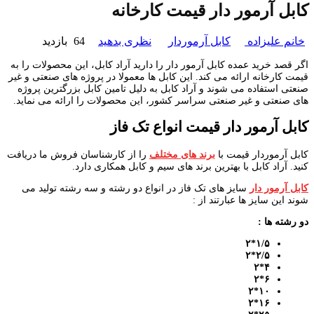
کابل آرمور دار قیمت کارخانه
خانم علیزاده
کابل آرموردار
نظری بدهید
64 بازدید
اگر قصد خرید عمده کابل آرمور دار را دارید آراد کابل، این محصولات را به
قیمت کارخانه ارائه می کند. این کابل ها معمولا در پروژه های صنعتی و غیر
صنعتی استفاده می شوند و آراد کابل به دلیل تامین کابل بزرگترین پروژه
های صنعتی و غیر صنعتی سراسر کشور، این محصولات را ارائه می نماید.
کابل آرمور دار قیمت انواع تک فاز
کابل آرموردار قیمت با
برند های مختلف
را از کارشناسان فروش ما دریافت
کنید. آراد کابل با بهترین برند های سیم و کابل همکاری دارد.
کابل آرمور دار
سایز های تک فاز در انواع دو رشته و سه رشته تولید می
شوند این سایز ها عبارتند از :
دو رشته ها :
*۲
۱
/
۵
*۲
۲
/
۵
۴*۲
۶*۲
۱۰*۲
۱۶*۲