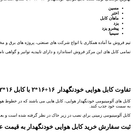
مسین
اختر
ماهان کابل
یزد
پیشرو یزد
سیمیا
تیم فروش ما آماده همکاری با انواع شرکت های صنعتی، پروژه های برق و مخ
تمامی کابل های این مرکز فروش استاندارد و دارای تاییدیه توانیر و گواهی نام
تفاوت کابل
هوایی خودنگهدار
۱۶+۱۶*۲ با کابل ۱۶*۲ آلومینیومی زمینی تک فاز
کابل های آلومینیومی خودنگهدار هوایی، کابل هایی می باشند که در خطوط هوا
به سمت خود جذب کنند.
کابل آلومینیومی زمینی برای نصب در زیر خاک در نظر گرفته شده است و بع
ثبت سفارش خرید کابل هوایی خودنگهدار به قیمت ع