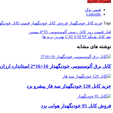
اشتراک گذاری
فیس بوک
LinkedIn
Tags
خرید کابل خودنگهدار
فروش کابل خودنگهدار
قیمت کابل خودنگهد
قبل
قیمت روز کابل زمینی آلومینیومی 35*4 مسین
بعد
کابل شبکه CAT 6 SFTP بهترین برند ها
نوشته های مشابه
کابل برق آلومینیومی خودنگهدار 16+16*2 استاندارد ارزان
خرید کابل 120 خودنگهدار سه فاز پیشرو یزد
فروش کابل 95 خودنگهدار هوایی یزد