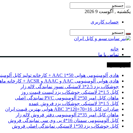
یکشنبه , آگوست 9 2026
حساب کاربری
خانه
تماس با ما
آخرین خبرها
هادی آلومینیومی هوایی 50*1 AAC + کارخانه تولید کابل آلومینیومی
هادی هوایی آلومینیومی AAC و AAAC و ACSR + کارخانه ماهان کابل امیر
جوشکاب یزد 2.5*3 لاستیکی نسوز نمایندگی لاله زار
کابل 1.5*2 لاستیکی جوشکاب یزد لیست قیمت روز
ماهان کابل امیر 50*2 آلومینیومی PVC نمایندگی اصلی
کابل 1.5*3 لاستیکی جوشکاب یزد فروش عمده
صادرات کابل 16+70+120*3 ABC هوایی بهترین قیمت ایران
ماهان کابل امیر 35*2 آلومینیومی دفتر فروش لاله زار
کابل آلومینیومی سمنان 16*4 پی وی سی نمایندگی فروش
کابل جوشکاب یزد 50*1 لاستیکی نمایندگی اصلی فروش