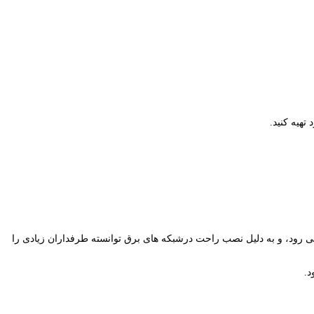
تهیه کنید.
می رود، و به دلیل نصب راحت درشبکه های برق توانسته طرفداران زیادی را
د.