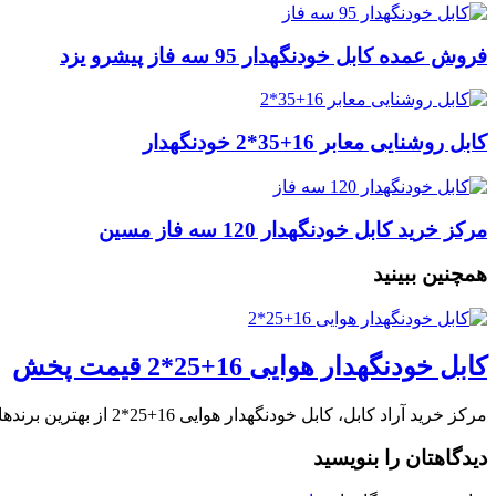
فروش عمده کابل خودنگهدار 95 سه فاز پیشرو یزد
کابل روشنایی معابر 16+35*2 خودنگهدار
مرکز خرید کابل خودنگهدار 120 سه فاز مسین
همچنین ببینید
کابل خودنگهدار هوایی 16+25*2 قیمت پخش
مرکز خرید آراد کابل، کابل خودنگهدار هوایی 16+25*2 از بهترین برندهای بازار به قیمت پخش …
دیدگاهتان را بنویسید