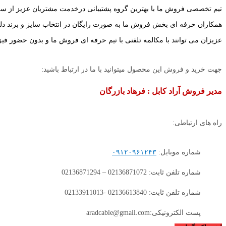
تیم تخصصی فروش ما با بهترین گروه پشتیبانی درخدمت مشتریان عزیز از س
همکاران حرفه ای بخش فروش ما به صورت رایگان در انتخاب سایز و برند دلخو
عزیزان می توانند با مکالمه تلفنی با تیم حرفه ای فروش ما و بدون حضور فی
جهت خرید و فروش این محصول میتوانید با ما در ارتباط باشید:
مدیر فروش آراد کابل : فرهاد بازرگان
راه های ارتباطی:
شماره موبایل:
۰۹۱۲۰۹۶۱۲۴۳
شماره تلفن ثابت: 02136871072 – 02136871294
شماره تلفن ثابت: 02136613840 -02133911013
پست الکترونیکی:aradcable@gmail.com