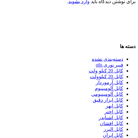
برای نوشتن دیدگاه باید
وارد بشوید
.
دسته ها
دسته‌بندی نشده
فیبر نوری ofo
کابل 20 کیلو ولت
کابل 20 کیلوولت
کابل آرموردار
کابل آلومینیوم
کابل آلومینیومی
کابل ابزار دقیق
کابل ابهر
کابل اختر
کابل اشنایدر
کابل افشان
کابل البرز
کابل ایران