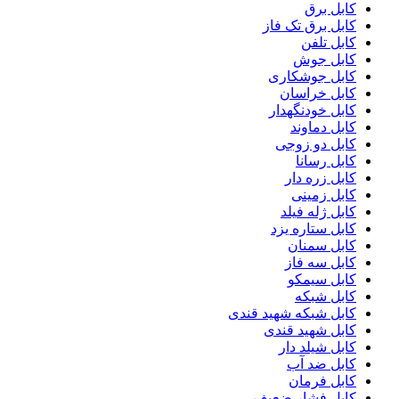
کابل برق
کابل برق تک فاز
کابل تلفن
کابل جوش
کابل جوشکاری
کابل خراسان
کابل خودنگهدار
کابل دماوند
کابل دو زوجی
کابل رسانا
کابل زره دار
کابل زمینی
کابل ژله فیلد
کابل ستاره یزد
کابل سمنان
کابل سه فاز
کابل سیمکو
کابل شبکه
کابل شبکه شهید قندی
کابل شهید قندی
کابل شیلد دار
کابل ضد آب
کابل فرمان
کابل فشار ضعیف