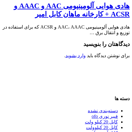
هادی هوایی آلومینیومی AAC و AAAC و
ACSR + کارخانه ماهان کابل امیر
هادی هوایی آلومینیومی AAC، AAAC و ACSR که برای استفاده در
توزیع و انتقال برق …
دیدگاهتان را بنویسید
برای نوشتن دیدگاه باید
وارد بشوید
.
دسته ها
دسته‌بندی نشده
فیبر نوری ofo
کابل 20 کیلو ولت
کابل 20 کیلوولت