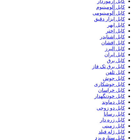
کابل آرموردار
کابل آلومینیوم
کابل آلومینیومی
کابل ابزار دقیق
کابل ابهر
کابل اختر
کابل اشنایدر
کابل افشان
کابل البرز
کابل ایران
کابل برق
کابل برق تک فاز
کابل تلفن
کابل جوش
کابل جوشکاری
کابل خراسان
کابل خودنگهدار
کابل دماوند
کابل دو زوجی
کابل رسانا
کابل زره دار
کابل زمینی
کابل ژله فیلد
کابل ستاره یزد