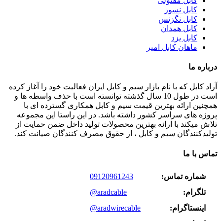
کابل مفتولی
کابل نسوز
کابل نگزنس
کابل همدان
کابل یزد
ماهان کابل امیر
درباره ما
آراد کابل که با نام بازار سیم و کابل ایران فعالیت خود را آغاز کرده
است در طول 10 سال گذشته توانسته است با حذف واسطه ها و
همچنین ارائه بهترین قیمت سیم و کابل همکاری گسترده ای با
پروژه های سراسر کشور داشته باشد. در این راستا این مجموعه
تلاش میکند با ارائه بهترین محصولات تولید داخل ضمن حمایت از
تولیدکنندگان سیم و کابل ، از حقوق مصرف کنندگان صیانت کند.
تماس با ما
شماره تماس:
09120961243
تلگرام:
@aradcable
اینستاگرام:
@aradwirecable