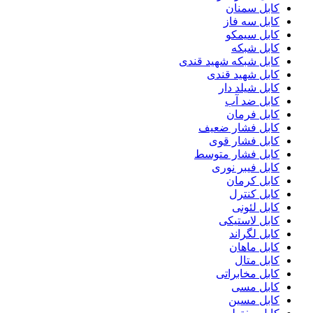
کابل سمنان
کابل سه فاز
کابل سیمکو
کابل شبکه
کابل شبکه شهید قندی
کابل شهید قندی
کابل شیلد دار
کابل ضد آب
کابل فرمان
کابل فشار ضعیف
کابل فشار قوی
کابل فشار متوسط
کابل فیبر نوری
کابل کرمان
کابل کنترل
کابل لئونی
کابل لاستیکی
کابل لگراند
کابل ماهان
کابل متال
کابل مخابراتی
کابل مسی
کابل مسین