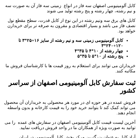
کابل آلومینیومی اصفهان سه فاز در انواع زمینی سه فاز آن به صورت سه
و نیم رشته، چهار رشته و پنج رشته تولید می شوند
کابل های برق سه ونیم رشته در این نوع از کابل قدرت، سطح مقطع نول
نصف فاز می باشد و بسیار اقتصادی و مقرون به صرفه تر برای خریدارن
خواهد بود.
کابل آلومینیومی زمینی سه و نیم رشته
از سایز ۱۶+۲۵*۳ تا
۱۲۰+۲۴۰*۳
چهار رشته از ۱۰*۴ تا ۳۵*۴
پنج رشته از ۱۰*۵ تا ۳۵*۵
خریداران می توانند برای استعلام به روز قیمت ها با کارشناسان فروش ما
مکاتبه کنند.
ثبت سفارش کابل آلومینیومی اصفهان از سراسر
کشور
فروش عمده در هر حوزه ای در مورد هر محصولی به خریداران آن محصول
می تواند کمک کند تا بتوانند خرید خود را به قیمت کارخانه و بدون واسطه
انجام دهند.
آخرین لیست قیمت کابل آلومینیومی اصفهان در سفارش های عمده را می
توانید به صورت ویژه از همکاران ما در واحد فروش دریافت نمایید.
آراد کابل به عنوان بزرگترین مرکز پخش کابل آلومینیومی در ایران