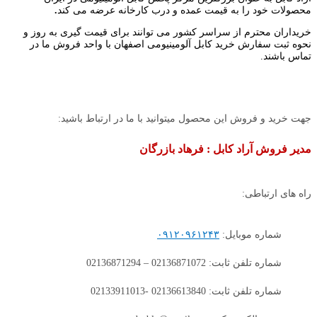
محصولات خود را به قیمت عمده و درب کارخانه عرضه می کند
.
خریداران محترم از سراسر کشور می توانند برای قیمت گیری به روز و
نحوه ثبت سفارش خرید کابل آلومینیومی اصفهان با واحد فروش ما در
تماس باشند.
جهت خرید و فروش این محصول میتوانید با ما در ارتباط باشید:
مدیر فروش آراد کابل : فرهاد بازرگان
راه های ارتباطی:
شماره موبایل:
۰۹۱۲۰۹۶۱۲۴۳
شماره تلفن ثابت: 02136871072 – 02136871294
شماره تلفن ثابت: 02136613840 -02133911013