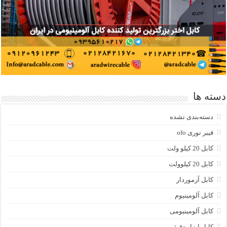
دسته ها
دسته‌بندی نشده
فیبر نوری ofo
کابل 20 کیلو ولت
کابل 20 کیلوولت
کابل آرموردار
کابل آلومینیوم
کابل آلومینیومی
کابل ابزار دقیق