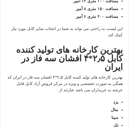
مسافت ۱۰۰ متری ۱۲ آمپر
مسافت ۱۵۰ متری ۸ آمپر
مسافت ۲۰۰ متری ۶ آمپر
این لیست به راحتی می تواند به شما در انتخاب سایز کابل مورد نیاز
کمک کند.
بهترین کارخانه های تولید کننده
کابل ۲٫۵*۴ افشان سه فاز در
ایران
بهترین کارخانه های تولید کننده کابل ۲٫۵*۴ افشان سه فاز در ایران که
همگی به صورت تخصصی و ویژه در مرکز فروش آراد کابل قابل
عرضه به خریداران می باشد عبارتند از :
یزد
متال
سینا
تک