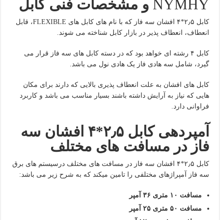
NYMHY
و مشخصات فنی کابل
کابل ۲٫۵*۴ افشان سه فاز که با نام های کابل های FLEXIBLE، قابل
انعطاف، انعطاف پذیر در بازار کابل شناخته می شوند.
کابل ۴ رشته ای خواهد بود که در دسته کابل های سه فاز قرار می
گیرد، شامل سه هادی فاز یک هادی نول می باشد.
کابل های افشان به علت انعطاف پذیری بالایی که دارند برای مکان
هایی که نیاز به آرایش داشته باشند بسیار مناسب می باشد و کاربرد
فراوانی دارد.
آمپردهی کابل ۲٫۵*۴ افشان سه
فاز در مسافت های مختلف
کابل ۲٫۵*۴ افشان سه فاز در مسافت های مختلف درسیستم های برق
سه فاز آمپراژهای مختلفی را تامین میکند که به شرح زیر می باشد:
مسافت ۱۰ متری ۳۶ آمپر
مسافت ۵۰ متری ۲۵ آمپر