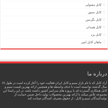
کابل مفتولی
کابل نسوز
کابل نگزنس
کابل همدان
کابل یزد
ماهان کابل امیر
درباره ما
آراد کابل که با نام بازار سیم و کابل ایران فعالیت خود را آغاز کرده است در طول 10
سال گذشته توانسته است با حذف واسطه ها و همچنین ارائه بهترین قیمت سیم و
کابل همکاری گسترده ای با پروژه های سراسر کشور داشته باشد. در این راستا این
مجموعه تلاش میکند با ارائه بهترین محصولات تولید داخل ضمن حمایت از
تولیدکنندگان سیم و کابل ، از حقوق مصرف کنندگان صیانت کند.