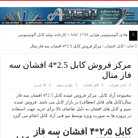
هادی آلومینیومی هوایی 50*1 AAC + کارخانه تولید کابل آلومینیومی
خانه
/
کابل افشان
/
مرکز فروش کابل 2.5*4 افشان سه فاز متال
مرکز فروش کابل 2.5*4 افشان سه
فاز متال
خانم علیزاده
کابل افشان
نظری بدهید
36 بازدید
مجموعه آراد کابل، مرکز فروش عمده کابل 2.5*4 افشان سه فاز
متال(کابل های قابل انعطاف) در بازار کابل می باشد. فروش عمده
سیم و کابل های افشان به دلیل تقاضای بالا برای خرید جهت استفاده
در پروژه ها به صورت ویژه توسط تیم فنی آراد کابل انجام می گیرد.
کابل ۲٫۵*۴ افشان سه فاز