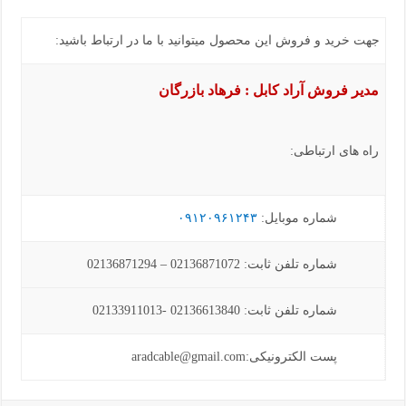
جهت خرید و فروش این محصول میتوانید با ما در ارتباط باشید:
مدیر فروش آراد کابل : فرهاد بازرگان
راه های ارتباطی:
شماره موبایل:
۰۹۱۲۰۹۶۱۲۴۳
شماره تلفن ثابت: 02136871072 – 02136871294
شماره تلفن ثابت: 02136613840 -02133911013
پست الکترونیکی:aradcable@gmail.com