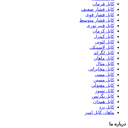
کابل فرمان
کابل فشار ضعیف
کابل فشار قوی
کابل فشار متوسط
کابل فیبر نوری
کابل کرمان
کابل کنترل
کابل لئونی
کابل لاستیکی
کابل لگراند
کابل ماهان
کابل متال
کابل مخابراتی
کابل مسی
کابل مسین
کابل مفتولی
کابل نسوز
کابل نگزنس
کابل همدان
کابل یزد
ماهان کابل امیر
درباره ما