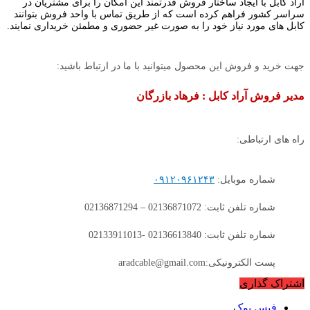
آراد کابل با ایجاد ساختار فروش قدرتمند این امکان را برای مشتریان در
سراسر کشور فراهم کرده است که از طریق تماس با واحد فروش بتوانند
کابل های مورد نیاز خود را به صورت غیر حضوری و مطمئن خریداری نمایند.
جهت خرید و فروش این محصول میتوانید با ما در ارتباط باشید:
مدیر فروش آراد کابل : فرهاد بازرگان
راه های ارتباطی:
شماره موبایل:
۰۹۱۲۰۹۶۱۲۴۳
شماره تلفن ثابت: 02136871072 – 02136871294
شماره تلفن ثابت: 02136613840 -02133911013
پست الکترونیکی:aradcable@gmail.com
اشتراک گذاری
فیس بوک