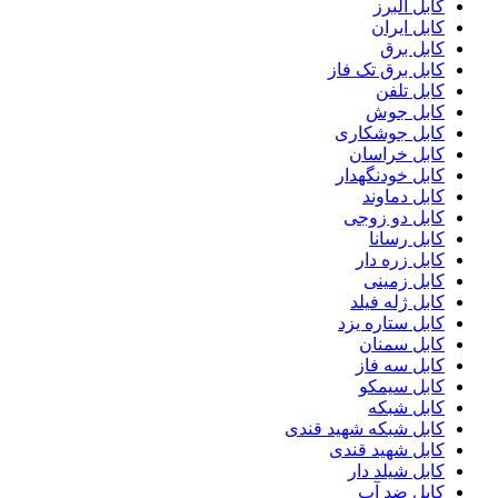
کابل البرز
کابل ایران
کابل برق
کابل برق تک فاز
کابل تلفن
کابل جوش
کابل جوشکاری
کابل خراسان
کابل خودنگهدار
کابل دماوند
کابل دو زوجی
کابل رسانا
کابل زره دار
کابل زمینی
کابل ژله فیلد
کابل ستاره یزد
کابل سمنان
کابل سه فاز
کابل سیمکو
کابل شبکه
کابل شبکه شهید قندی
کابل شهید قندی
کابل شیلد دار
کابل ضد آب