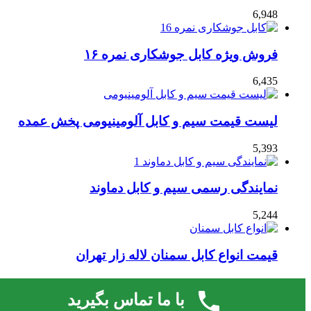
6,948
فروش ویژه کابل جوشکاری نمره ۱۶
6,435
لیست قیمت سیم و کابل آلومینیومی پخش عمده
5,393
نمایندگی رسمی سیم و کابل دماوند
5,244
قیمت انواع کابل سمنان لاله زار تهران
4,726
با ما تماس بگیرید
قالب صحیفه.
لایسنس فعال نشده است، برای فعال کردن لایسنس به صفحه
© 2026 | کلیه حقوق مادی و معنوی این وب سایت متعلق است به