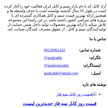
آراد کابل که با نام بازار سیم و کابل ایران فعالیت خود را آغاز کرده
است در طول 10 سال گذشته توانسته است با حذف واسطه ها و
همچنین ارائه بهترین قیمت سیم و کابل همکاری گسترده ای با
پروژه های سراسر کشور داشته باشد. در این راستا این مجموعه
تلاش میکند با ارائه بهترین محصولات تولید داخل ضمن حمایت از
تولیدکنندگان سیم و کابل ، از حقوق مصرف کنندگان صیانت کند.
تماس با ما
شماره تماس:
09120961243
تلگرام:
@aradcable
اینستاگرام:
@aradwirecable
ایمیل:
aradcable@gmail.com
نوشته های تازه
قیمت روز کابل سه فاز جدیدترین لیست