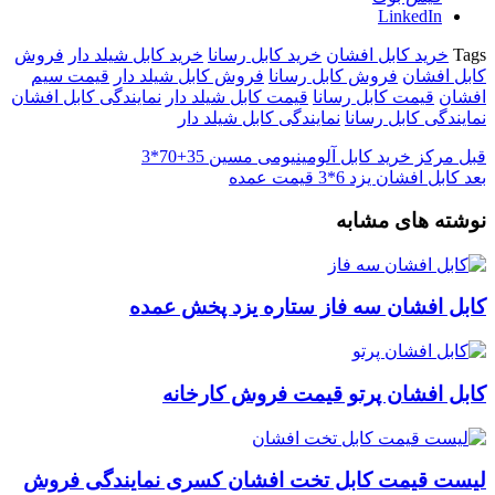
LinkedIn
Tags
خرید کابل افشان
خرید کابل رسانا
خرید کابل شیلد دار
فروش
کابل افشان
فروش کابل رسانا
فروش کابل شیلد دار
قیمت سیم
افشان
قیمت کابل رسانا
قیمت کابل شیلد دار
نمایندگی کابل افشان
نمایندگی کابل رسانا
نمایندگی کابل شیلد دار
قبل
مرکز خرید کابل آلومینیومی مسین 35+70*3
بعد
کابل افشان یزد 6*3 قیمت عمده
نوشته های مشابه
کابل افشان سه فاز ستاره یزد پخش عمده
کابل افشان پرتو قیمت فروش کارخانه
لیست قیمت کابل تخت افشان کسری نمایندگی فروش