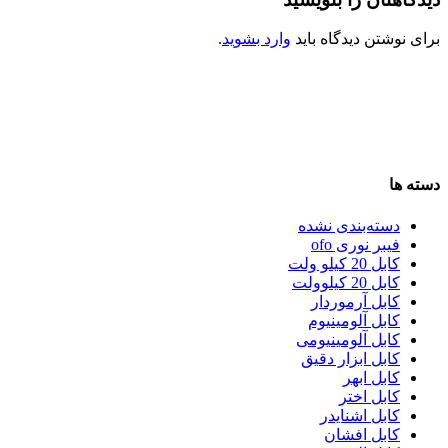
برای نوشتن دیدگاه باید
وارد بشوید
.
دسته ها
دسته‌بندی نشده
فیبر نوری ofo
کابل 20 کیلو ولت
کابل 20 کیلوولت
کابل آرموردار
کابل آلومینیوم
کابل آلومینیومی
کابل ابزار دقیق
کابل ابهر
کابل اختر
کابل اشنایدر
کابل افشان