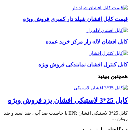
قیمت کابل افشان شیلد دار کسری فروش ویژه
کابل افشان لاله زار مرکز خرید عمده
کابل کنترل افشان نمایندکی فروش ویژه
همچنین ببینید
کابل 25*3 لاستیکی افشان یزد فروش ویژه
کابل 25*3 لاستیکی افشان EPR با خاصیت ضد آب ، ضد اسید و ضد
روغن …
دیدگاهتان را بنویسید