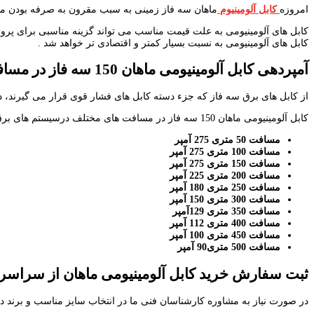
امروزه
کابل آلومینیوم
ماهان سه فاز زمینی به سبب مقرون به صرفه بودن محب
کابل های آلومینیومی به علت قیمت مناسب می تواند گزینه مناسبی برای پروژه
کابل های آلومینیومی به نسبت بسیار کمتر و اقتصادی تر خواهد شد .
آمپردهی کابل آلومینیومی
ماهان 150 سه فاز در مسافت های مختلف
از کابل های برق سه فاز که جزء دسته کابل های فشار قوی قرار می گیرند، 
کابل آلومینیومی ماهان 150 سه فاز در مسافت های مختلف درسیستم های برق سه فاز آمپراژهای مختلفی را تامین میکند که به شرح زیر می باشد:
مسافت 50 متری 275 آمپر
مسافت 100 متری 275 آمپر
مسافت 150 متری 275 آمپر
مسافت 200 متری 225 آمپر
مسافت 250 متری 180 آمپر
مسافت 300 متری 150 آمپر
مسافت 350 متری 129آمپر
مسافت 400 متری 112 آمپر
مسافت 450 متری 100 آمپر
مسافت 500 متری90 آمپر
ثبت سفارش خرید کابل آلومینیومی
ماهان از سراسر 
در صورت نیاز به مشاوره کارشناسان فنی ما در انتخاب سایز مناسب و برند دل