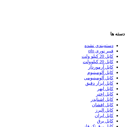
دسته ها
دسته‌بندی نشده
فیبر نوری ofo
کابل 20 کیلو ولت
کابل 20 کیلوولت
کابل آرموردار
کابل آلومینیوم
کابل آلومینیومی
کابل ابزار دقیق
کابل ابهر
کابل اختر
کابل اشنایدر
کابل افشان
کابل البرز
کابل ایران
کابل برق
کابل برق تک فاز