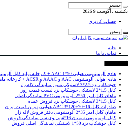
یکشنبه , آگوست 9 2026
حساب کاربری
خانه
تماس با ما
آخرین خبرها
هادی آلومینیومی هوایی 50*1 AAC + کارخانه تولید کابل آلومینیومی
هادی هوایی آلومینیومی AAC و AAAC و ACSR + کارخانه ماهان کابل امیر
جوشکاب یزد 2.5*3 لاستیکی نسوز نمایندگی لاله زار
کابل 1.5*2 لاستیکی جوشکاب یزد لیست قیمت روز
ماهان کابل امیر 50*2 آلومینیومی PVC نمایندگی اصلی
کابل 1.5*3 لاستیکی جوشکاب یزد فروش عمده
صادرات کابل 16+70+120*3 ABC هوایی بهترین قیمت ایران
ماهان کابل امیر 35*2 آلومینیومی دفتر فروش لاله زار
کابل آلومینیومی سمنان 16*4 پی وی سی نمایندگی فروش
کابل جوشکاب یزد 50*1 لاستیکی نمایندگی اصلی فروش