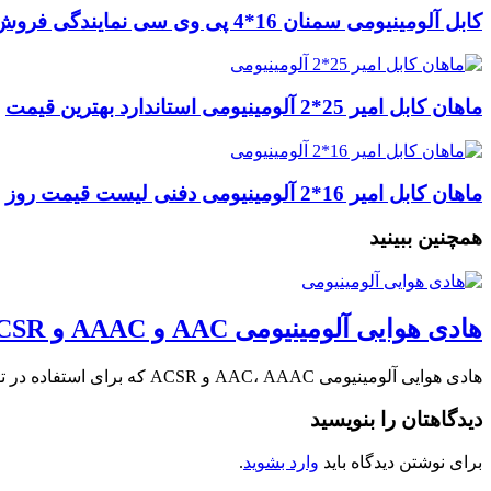
کابل آلومینیومی سمنان 16*4 پی وی سی نمایندگی فروش
ماهان کابل امیر 25*2 آلومینیومی استاندارد بهترین قیمت
ماهان کابل امیر 16*2 آلومینیومی دفنی لیست قیمت روز
همچنین ببینید
هادی هوایی آلومینیومی AAC و AAAC و ACSR + کارخانه ماهان کابل امیر
هادی هوایی آلومینیومی AAC، AAAC و ACSR که برای استفاده در توزیع و انتقال برق …
دیدگاهتان را بنویسید
برای نوشتن دیدگاه باید
وارد بشوید
.