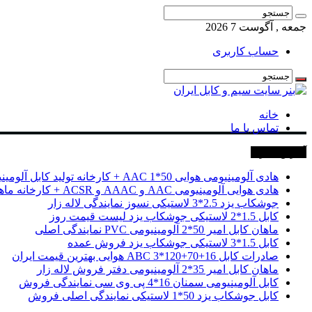
جمعه , آگوست 7 2026
حساب کاربری
خانه
تماس با ما
آخرین خبرها
هادی آلومینیومی هوایی 50*1 AAC + کارخانه تولید کابل آلومینیومی
هادی هوایی آلومینیومی AAC و AAAC و ACSR + کارخانه ماهان کابل امیر
جوشکاب یزد 2.5*3 لاستیکی نسوز نمایندگی لاله زار
کابل 1.5*2 لاستیکی جوشکاب یزد لیست قیمت روز
ماهان کابل امیر 50*2 آلومینیومی PVC نمایندگی اصلی
کابل 1.5*3 لاستیکی جوشکاب یزد فروش عمده
صادرات کابل 16+70+120*3 ABC هوایی بهترین قیمت ایران
ماهان کابل امیر 35*2 آلومینیومی دفتر فروش لاله زار
کابل آلومینیومی سمنان 16*4 پی وی سی نمایندگی فروش
کابل جوشکاب یزد 50*1 لاستیکی نمایندگی اصلی فروش