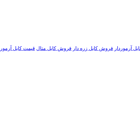
ل آرموردار
فروش کابل زره دار
فروش کابل متال
قیمت کابل آرمورد