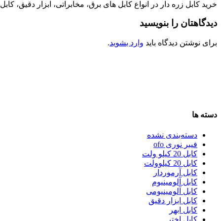
خرید کابل زره دار در انواع کابل های برق، مخابراتی، ابزار دقیق، کابل های
دیدگاهتان را بنویسید
برای نوشتن دیدگاه باید
وارد بشوید
.
دسته ها
دسته‌بندی نشده
فیبر نوری ofo
کابل 20 کیلو ولت
کابل 20 کیلوولت
کابل آرموردار
کابل آلومینیوم
کابل آلومینیومی
کابل ابزار دقیق
کابل ابهر
کابل اختر