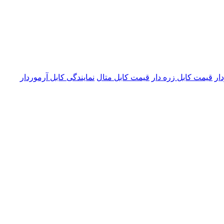
ار
قیمت کابل زره دار
قیمت کابل متال
نمایندگی کابل آرموردار