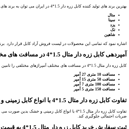
بهترین برند های تولید کننده کابل زره دار 1.5*4 در ایران می توان به برند های :
متال
سینا
یزد
تک
شاهین
اشاره نمود که تمامی این محصولات در لیست فروش آراد کابل قرار دارد. برندها
آمپردهی کابل زره دار متال 1.5*4 در مسافت های مختلف
کابل زره دار متال 1.5*4 در مسافت های مختلف آمپراژهای مختلفی را تامین می کند که به شرح زیر می باشد:
مسافت 10 متری 27 آمپر
مسافت 50 متری 15 آمپر
مسافت 100 متری 7 آمپر
مسافت 150 متری 5 آمپر
تفاوت کابل زره دار متال 1.5*4 با انواع کابل زمینی و خشک
تفاوت کابل زره دار متال 1.5*4 با انواع کابل زمینی و خشک بدین صورت می باشد که
ضربات احتمالی جلوگیری کند.
ثبت سفارش خرید کابل زره دار متال 1.5*4 به قیمت عمده از سراسر ایران