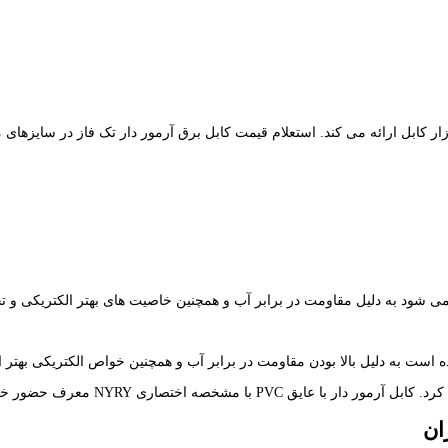
اختصاری NYRY معرف حضور خریداران می باشد.