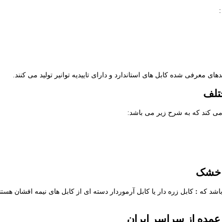
ی معرفی شده کابل های استاندارد و دارای تاییدیه توانیر تولید می کنند.
:
کابل زره دار یا کابل آرموردار دسته ای از کابل های نیمه افشان هست