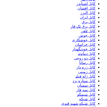
کابل اشنایدر
کابل افشان
کابل البرز
کابل ایران
کابل برق
کابل برق تک فاز
کابل تلفن
کابل جوش
کابل جوشکاری
کابل خراسان
کابل خودنگهدار
کابل دماوند
کابل دو زوجی
کابل رسانا
کابل زره دار
کابل زمینی
کابل ژله فیلد
کابل ستاره یزد
کابل سمنان
کابل سه فاز
کابل سیمکو
کابل شبکه
کابل شبکه شهید قندی