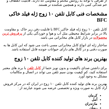
از طرفی با توجه به روکش محکم و مقاومی که دارند، قابلیت انعطاف و
خم شدگی کمی دارند و همچنین شکننده تر هستند.
مشخصات فنی
کابل تلفن ۱۰ زوج ژله فیلد خاکی
BFC
کابل تلفن ۱۰ زوج ژله فیلد خاکی BFC با قابلیت دفن زیر خاک و مقاومت
بالا در برابر شرایط محیطی مثل آب و هوا و خوردگی یکی از
پرفروش ترین
محصولات
در بازار کابل های مخابراتی می باشد.
ساختار ژله ای انواع کابل مخابراتی مسی باعث می شود که این کابل ها به
صورت دفنی و در کانال های دارای حیوانات جونده قابل استفاده باشد.
بهترین برند های تولید کننده کابل تلفن ۱۰ زوج
برای داشتن صدای باکیفیت و بدون نویز حتما از
کابل تلفن
با برند های معتبر
استفاده کنید، کم کیفیت بودن سیم تلفن می تواند در اتصال و مکالمات
مشکل به وجود آورد.
بهترین برند های تولید کننده کابل تلفن ۱۰ زوج در ایران که در مرکز فروش
آراد کابل به صورت ویژه و تخصصی عرضه می شوند عبارتند از :
کرمان
آمل
مازندران
رویان