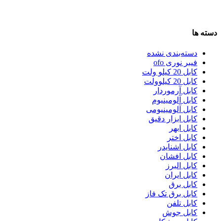
دسته ها
دسته‌بندی نشده
فیبر نوری ofo
کابل 20 کیلو ولت
کابل 20 کیلوولت
کابل آرموردار
کابل آلومینیوم
کابل آلومینیومی
کابل ابزار دقیق
کابل ابهر
کابل اختر
کابل اشنایدر
کابل افشان
کابل البرز
کابل ایران
کابل برق
کابل برق تک فاز
کابل تلفن
کابل جوش