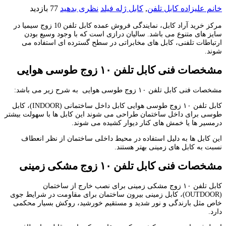
خانم علیزاده
کابل تلفن
,
کابل ژله فیلد
نظری بدهید
77 بازدید
مرکز خرید آراد کابل، نمایندگی فروش عمده کابل تلفن 10 زوج سیمیا در
سایز های متنوع می باشد. سالیان درازی است که با وجود وسیع بودن
ارتباطات تلفنی، کابل های مخابراتی در سطح گسترده ای استفاده می
شوند.
مشخصات فنی
کابل تلفن ۱۰ زوج طوسی هوایی
مشخصات فنی کابل تلفن ۱۰ زوج طوسی هوایی
به شرح زیر می باشد:
کابل تلفن ۱۰ زوج طوسی هوایی کابل داخل ساختمانی (INDOOR)، کابل
طوسی برای داخل ساختمان طراحی می شوند این کابل ها با سهولت بیشتر
درمسیر ها یا خمش های کنار دیوار کشیده می شوند.
این کابل ها به دلیل استفاده در محیط داخلی ساختمان از نظر انعطاف
نسبت به کابل های زمینی بهتر هستند.
مشخصات فنی
کابل تلفن ۱۰ زوج مشکی زمینی
کابل تلفن ۱۰ زوج مشکی زمینی برای نصب خارج از ساختمان
(OUTDOOR)، کابل زمینی بیرون ساختمان برای مقاومت در شرایط جوی
خاص مثل بارندگی و نور شدید و مستقیم خورشید، روکش بسیار محکمی
دارد.