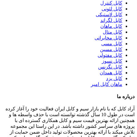
کابل کنترل
کابل لئونی
کابل لاستیکی
کابل لگراند
کابل ماهان
کابل متال
کابل مخابراتی
کابل مسی
کابل مسین
کابل مفتولی
کابل نسوز
کابل نگزنس
کابل همدان
کابل یزد
ماهان کابل امیر
درباره ما
آراد کابل که با نام بازار سیم و کابل ایران فعالیت خود را آغاز کرده
است در طول 10 سال گذشته توانسته است با حذف واسطه ها و
همچنین ارائه بهترین قیمت سیم و کابل همکاری گسترده ای با
پروژه های سراسر کشور داشته باشد. در این راستا این مجموعه
تلاش میکند با ارائه بهترین محصولات تولید داخل ضمن حمایت از