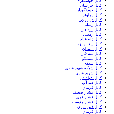
کابل جوشکاری
کابل خراسان
کابل خودنگهدار
کابل دماوند
کابل دو زوجی
کابل رسانا
کابل زره دار
کابل زمینی
کابل ژله فیلد
کابل ستاره یزد
کابل سمنان
کابل سه فاز
کابل سیمکو
کابل شبکه
کابل شبکه شهید قندی
کابل شهید قندی
کابل شیلد دار
کابل ضد آب
کابل فرمان
کابل فشار ضعیف
کابل فشار قوی
کابل فشار متوسط
کابل فیبر نوری
کابل کرمان