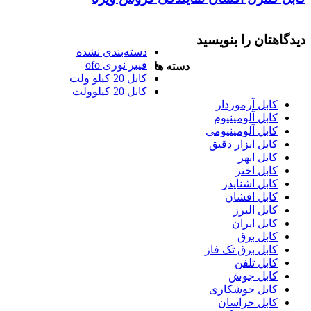
دیدگاهتان را بنویسید
دسته‌بندی نشده
فیبر نوری ofo
دسته ها
کابل 20 کیلو ولت
کابل 20 کیلوولت
کابل آرموردار
کابل آلومینیوم
کابل آلومینیومی
کابل ابزار دقیق
کابل ابهر
کابل اختر
کابل اشنایدر
کابل افشان
کابل البرز
کابل ایران
کابل برق
کابل برق تک فاز
کابل تلفن
کابل جوش
کابل جوشکاری
کابل خراسان