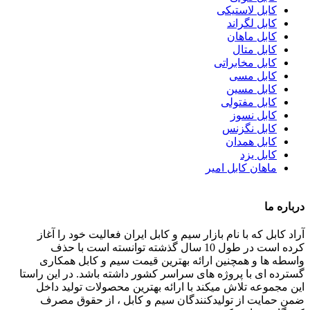
کابل لاستیکی
کابل لگراند
کابل ماهان
کابل متال
کابل مخابراتی
کابل مسی
کابل مسین
کابل مفتولی
کابل نسوز
کابل نگزنس
کابل همدان
کابل یزد
ماهان کابل امیر
درباره ما
آراد کابل که با نام بازار سیم و کابل ایران فعالیت خود را آغاز
کرده است در طول 10 سال گذشته توانسته است با حذف
واسطه ها و همچنین ارائه بهترین قیمت سیم و کابل همکاری
گسترده ای با پروژه های سراسر کشور داشته باشد. در این راستا
این مجموعه تلاش میکند با ارائه بهترین محصولات تولید داخل
ضمن حمایت از تولیدکنندگان سیم و کابل ، از حقوق مصرف