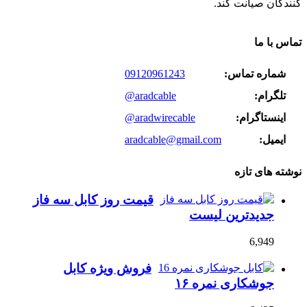
کنندگان صیانت کند.
تماس با ما
شماره تماس:
09120961243
تلگرام:
@aradcable
اینستاگرام:
@aradwirecable
ایمیل:
aradcable@gmail.com
نوشته های تازه
قیمت روز کابل سه فاز
جدیدترین لیست
6,949
فروش ویژه کابل
جوشکاری نمره ۱۶