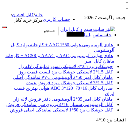
خانه
/
کابل افشان
/
جمعه , آگوست 7 2026
حساب کاربری
مرکز خرید کابل
خانه
تماس با ما
آخرین خبرها
هادی آلومینیومی هوایی 50*1 AAC + کارخانه تولید کابل
آلومینیومی
هادی هوایی آلومینیومی AAC و AAAC و ACSR + کارخانه
ماهان کابل امیر
جوشکاب یزد 2.5*3 لاستیکی نسوز نمایندگی لاله زار
کابل 1.5*2 لاستیکی جوشکاب یزد لیست قیمت روز
ماهان کابل امیر 50*2 آلومینیومی PVC نمایندگی اصلی
کابل 1.5*3 لاستیکی جوشکاب یزد فروش عمده
صادرات کابل 16+70+120*3 ABC هوایی بهترین قیمت
ایران
ماهان کابل امیر 35*2 آلومینیومی دفتر فروش لاله زار
کابل آلومینیومی سمنان 16*4 پی وی سی نمایندگی فروش
کابل جوشکاب یزد 50*1 لاستیکی نمایندگی اصلی فروش
افشان یزد 10*4