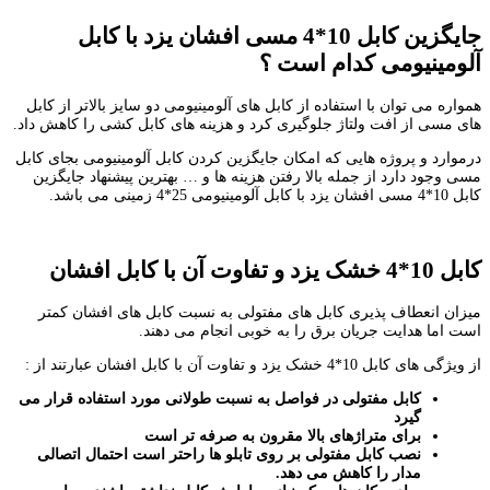
جایگزین کابل 10*4 مسی افشان یزد با کابل
آلومینیومی کدام است ؟
همواره می توان با استفاده از کابل های آلومینیومی دو سایز بالاتر از کابل
های مسی از افت ولتاژ جلوگیری کرد و هزینه های کابل کشی را کاهش داد.
درموارد و پروژه هایی که امکان جایگزین کردن کابل آلومینیومی بجای کابل
مسی وجود دارد از جمله بالا رفتن هزینه ها و … بهترین پیشنهاد جایگزین
کابل 10*4 مسی افشان یزد با کابل آلومینیومی 25*4 زمینی می باشد.
کابل 10*4 خشک یزد و تفاوت آن با کابل افشان
میزان انعطاف پذیری کابل های مفتولی به نسبت کابل های افشان کمتر
است اما هدایت جریان برق را به خوبی انجام می دهند.
از ویژگی های کابل 10*4 خشک یزد و تفاوت آن با کابل افشان عبارتند از :
کابل مفتولی در فواصل به نسبت طولانی مورد استفاده قرار می
گیرد
برای متراژهای بالا مقرون به صرفه تر است
نصب کابل مفتولی بر روی تابلو ها راحتر است احتمال اتصالی
مدار را کاهش می دهد.