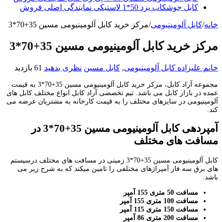
کابل جوشکاب یزد 50*1 لاستیکی نمایندگی اصلی فروش
خانه
/
کابل آلومینیومی
/
مرکز خرید کابل آلومینیومی مسین 35+70*3
مرکز خرید کابل آلومینیومی مسین 35+70*3
خانم علیزاده
کابل آلومینیومی
,
کابل مسین
نظری بدهید
61 بازدید
مجموعه آراد کابل، مرکز خرید کابل آلومینیومی مسین 35+70*3 به قیمت
عمده در بازار کابل می باشد. تیم تخصصی آراد کابل انواع مختلف کابل های
آلومینیومی در سایزهای مختلف را به قیمت کارخانه به مشتریان عرضه می
کند.
آمپردهی کابل آلومینیومی مسین 35+70*3 در
مسافت های مختلف
کابل آلومینیومی مسین 35+70*3 زمینی در مسافت های مختلف درسیستم
های برق سه فاز آمپراژهای مختلفی را تامین میکند که به شرح زیر می
باشد:
مسافت 50 متری 155 آمپر
مسافت 100 متری 155 آمپر
مسافت 150 متری 115 آمپر
مسافت 200 متری 86 آمپر