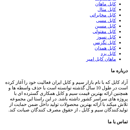
کابل ماهان
کابل متال
کابل مخابراتی
کابل مسی
کابل مسین
کابل مفتولی
کابل نسوز
کابل نگزنس
کابل همدان
کابل یزد
ماهان کابل امیر
درباره ما
آراد کابل که با نام بازار سیم و کابل ایران فعالیت خود را آغاز کرده
است در طول 10 سال گذشته توانسته است با حذف واسطه ها و
همچنین ارائه بهترین قیمت سیم و کابل همکاری گسترده ای با
پروژه های سراسر کشور داشته باشد. در این راستا این مجموعه
تلاش میکند با ارائه بهترین محصولات تولید داخل ضمن حمایت از
تولیدکنندگان سیم و کابل ، از حقوق مصرف کنندگان صیانت کند.
تماس با ما