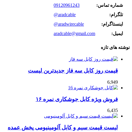
شماره تماس:
09120961243
تلگرام:
@aradcable
اینستاگرام:
@aradwirecable
ایمیل:
aradcable@gmail.com
نوشته های تازه
قیمت روز کابل سه فاز جدیدترین لیست
6,949
فروش ویژه کابل جوشکاری نمره ۱۶
6,435
لیست قیمت سیم و کابل آلومینیومی پخش عمده