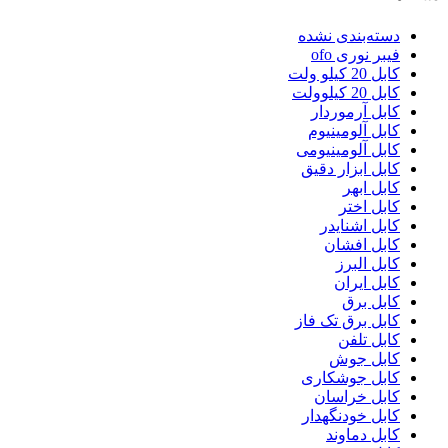
دسته‌بندی نشده
فیبر نوری ofo
کابل 20 کیلو ولت
کابل 20 کیلوولت
کابل آرموردار
کابل آلومینیوم
کابل آلومینیومی
کابل ابزار دقیق
کابل ابهر
کابل اختر
کابل اشنایدر
کابل افشان
کابل البرز
کابل ایران
کابل برق
کابل برق تک فاز
کابل تلفن
کابل جوش
کابل جوشکاری
کابل خراسان
کابل خودنگهدار
کابل دماوند