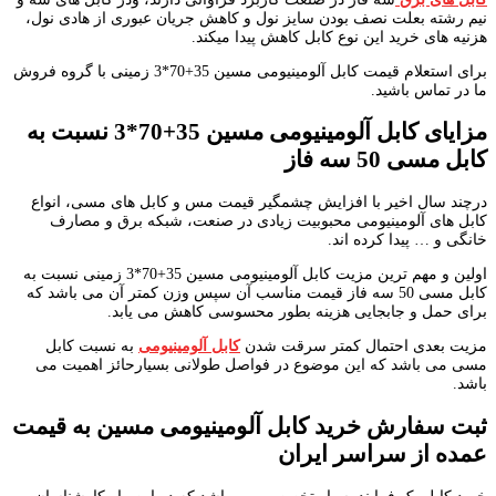
نیم رشته بعلت نصف بودن سایز نول و کاهش جریان عبوری از هادی نول،
هزنیه های خرید این نوع کابل کاهش پیدا میکند.
برای استعلام قیمت کابل آلومینیومی مسین 35+70*3 زمینی با گروه فروش
ما در تماس باشید.
مزایای کابل آلومینیومی مسین 35+70*3 نسبت به
کابل مسی 50 سه فاز
درچند سال اخیر با افزایش چشمگیر قیمت مس و کابل های مسی، انواع
کابل های آلومینیومی محبوبیت زیادی در صنعت، شبکه برق و مصارف
خانگی و … پیدا کرده اند.
اولین و مهم ترین مزیت کابل آلومینیومی مسین 35+70*3 زمینی نسبت به
کابل مسی 50 سه فاز قیمت مناسب آن سپس وزن کمتر آن می باشد که
برای حمل و جابجایی هزینه بطور محسوسی کاهش می یابد.
مزیت بعدی احتمال کمتر سرقت شدن
کابل آلومینیومی
به نسبت کابل
مسی می باشد که این موضوع در فواصل طولانی بسیارحائز اهمیت می
باشد.
ثبت سفارش خرید کابل آلومینیومی مسین به قیمت
عمده از سراسر ایران