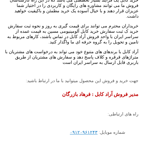
خرید کابل یک فرایند بسیار تخصصی می باشد که در این راه کارشناسان
فروش ما می توانند مشاوره های رایگان و کاربردی را در اختیار شما
عزیزان قرار دهند و با خیال آسوده یک خرید مطمئن و باکیفیت خواهید
داشت.
خریداران محترم می توانند برای قیمت گیری به روز و نحوه ثبت سفارش
خرید ک ثبت سفارش خرید کابل آلومینیومی مسین به قیمت عمده از
سراسر ایران با واحد فروش آراد کابل در تماس باشند، کارهای مربوط به
تامین و تحویل را به گروه حرفه ای ما واگذار کنید.
آراد کابل با برندهای های متنوع خود می تواند به درخواست های مشتریان با
متراژهای قرقره و کلاف پاسخ دهد و سفارش های مشتریان از طریق
باربری قابل ارسال به سراسر ایران است
جهت خرید و فروش این محصول میتوانید با ما در ارتباط باشید:
مدیر فروش آراد کابل : فرهاد بازرگان
راه های ارتباطی:
شماره موبایل:
۰۹۱۲۰۹۶۱۲۴۳