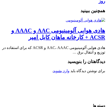
روز
همچنین ببینید
هادی هوایی آلومینیومی AAC و AAAC و
ACSR + کارخانه ماهان کابل امیر
هادی هوایی آلومینیومی AAC، AAAC و ACSR که برای استفاده در
توزیع و انتقال برق …
دیدگاهتان را بنویسید
برای نوشتن دیدگاه باید
وارد بشوید
.
دسته ها