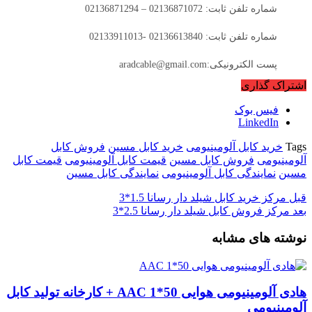
شماره تلفن ثابت: 02136871072 – 02136871294
شماره تلفن ثابت: 02136613840 -02133911013
پست الکترونیکی:aradcable@gmail.com
اشتراک گذاری
فیس بوک
LinkedIn
Tags
خرید کابل آلومینیومی
خرید کابل مسین
فروش کابل
آلومینیومی
فروش کابل مسین
قیمت کابل آلومینیومی
قیمت کابل
مسین
نمایندگی کابل آلومینیومی
نمایندگی کابل مسین
قبل
مرکز خرید کابل شیلد دار رسانا 1.5*3
بعد
مرکز فروش کابل شیلد دار رسانا 2.5*3
نوشته های مشابه
هادی آلومینیومی هوایی 50*1 AAC + کارخانه تولید کابل
آلومینیومی