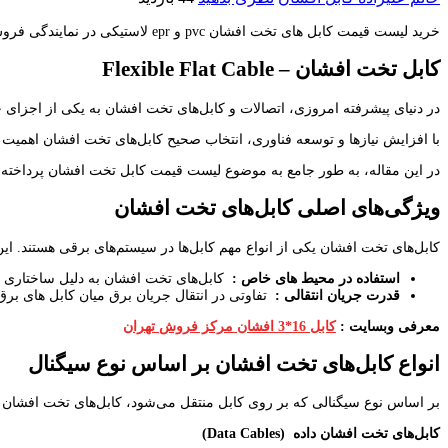
خرید لیست قیمت کابل های تخت افشان pvc و epr لاستیکی در نمایندگی فروش آراد کابل به مشتریان و همکاران فروش در سراسر کشور ارائه می شود.
کابل تخت افشان –
Flexible Flat Cable
در دنیای پیشرفته امروزی، اتصالات و کابل‌های تخت افشان به یکی از اجزای ح
با افزایش نیازها و توسعه فناوری، انتخاب صحیح کابل‌های تخت افشان اهمیت
در این مقاله، به طور جامع به موضوع لیست قیمت کابل تخت افشان پرداخته و نک
ویژگی‌های اصلی کابل‌های تخت افشان
کابل‌های تخت افشان یکی از انواع مهم کابل‌ها در سیستم‌های برقی هستند. این 
استفاده در محیط های خاص
:
کابل‌های تخت افشان به دلیل ساختاری که
قدرت جریان انتقالی
:
تفاوتی در انتقال جریان برق میان کابل های برق
معرفی وبسایت :
کابل 16*3 افشان مرکز فروش تهران
انواع کابل‌های تخت افشان بر اساس نوع سیگنال
بر اساس نوع سیگنالی که بر روی کابل منتقل می‌شود، کابل‌های تخت افشان به 
کابل‌های تخت افشان داده
(Data Cables)