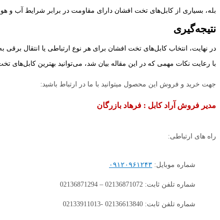
بله، بسیاری از کابل‌های تخت افشان دارای مقاومت در برابر شرایط آب و هوای
نتیجه‌گیری
در نهایت، انتخاب کابل‌های تخت افشان برای هر نوع ارتباطی یا انتقال برقی به
با رعایت نکات مهمی که در این مقاله بیان شد، می‌توانید بهترین کابل‌های تخت ا
جهت خرید و فروش این محصول میتوانید با ما در ارتباط باشید:
مدیر فروش آراد کابل : فرهاد بازرگان
راه های ارتباطی:
شماره موبایل:
۰۹۱۲۰۹۶۱۲۴۳
شماره تلفن ثابت: 02136871072 – 02136871294
شماره تلفن ثابت: 02136613840 -02133911013