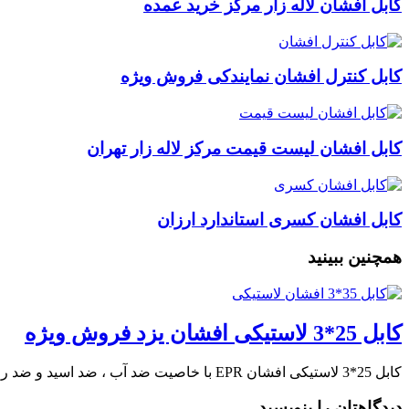
کابل افشان لاله زار مرکز خرید عمده
کابل کنترل افشان نمایندکی فروش ویژه
کابل افشان لیست قیمت مرکز لاله زار تهران
کابل افشان کسری استاندارد ارزان
همچنین ببینید
کابل 25*3 لاستیکی افشان یزد فروش ویژه
کابل 25*3 لاستیکی افشان EPR با خاصیت ضد آب ، ضد اسید و ضد روغن …
دیدگاهتان را بنویسید