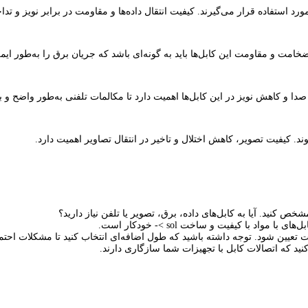
ورد استفاده قرار می‌گیرند. کیفیت انتقال داده‌ها و مقاومت در برابر نویز و تد
ضخامت و مقاومت این کابل‌ها باید به گونه‌ای باشد که جریان برق را به‌طور ایمن
 صدا و کاهش نویز در این کابل‌ها اهمیت دارد تا مکالمات تلفنی به‌طور واضح و ب
ند. کیفیت تصویر، کاهش اختلال و تاخیر در انتقال تصاویر اهمیت دارد.
خص کنید. آیا به کابل‌های داده، برق، تصویر یا تلفن نیاز دارید؟
اد با کیفیت و ساخت sol >- خودکار است.
تعیین شود. توجه داشته باشید که طول اضافه‌ای انتخاب کنید تا مشکلات احتما
نید که اتصالات کابل با تجهیزات شما سازگاری دارند.