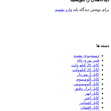
برای نوشتن دیدگاه باید
وارد بشوید
.
دسته ها
دسته‌بندی نشده
فیبر نوری ofo
کابل 20 کیلو ولت
کابل 20 کیلوولت
کابل آرموردار
کابل آلومینیوم
کابل آلومینیومی
کابل ابزار دقیق
کابل ابهر
کابل اختر
کابل اشنایدر
کابل افشان