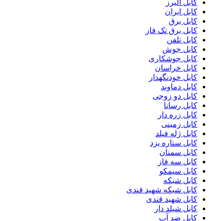
کابل البرز
کابل ایران
کابل برق
کابل برق تک فاز
کابل تلفن
کابل جوش
کابل جوشکاری
کابل خراسان
کابل خودنگهدار
کابل دماوند
کابل دو زوجی
کابل رسانا
کابل زره دار
کابل زمینی
کابل ژله فیلد
کابل ستاره یزد
کابل سمنان
کابل سه فاز
کابل سیمکو
کابل شبکه
کابل شبکه شهید قندی
کابل شهید قندی
کابل شیلد دار
کابل ضد آب