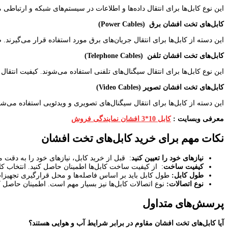
این نوع کابل‌ها برای انتقال داده‌ها و اطلاعات در سیستم‌های شبکه و ارتباطی م
کابل‌های تخت افشان برق
(Power Cables)
این دسته از کابل‌ها برای انتقال جریان‌های برق مورد استفاده قرار می‌گیرند. 
کابل‌های تخت افشان تلفن
(Telephone Cables)
این نوع کابل‌ها برای انتقال سیگنال‌های تلفنی استفاده می‌شوند. کیفیت انتقال
کابل‌های تخت افشان تصویر
(Video Cables)
این دسته از کابل‌ها برای انتقال سیگنال‌های تصویری و ویدئویی استفاده می‌شو
معرفی وبسایت :
کابل 10*3 افشان نمایندگی فروش
نکات مهم برای خرید کابل‌های تخت افشان
نیازهای خود را تعیین کنید
: قبل از خرید کابل، نیازهای خود را به دقت مش
کیفیت ساخت
: از کیفیت ساخت کابل‌ها اطمینان حاصل کنید. انتخاب کابل‌های با مو
طول کابل
:
طول کابل باید بر اساس فاصله‌ها و محل قرارگیری تجهیزات 
نوع اتصالات
:
نوع اتصالات کابل‌ها نیز بسیار مهم است. اطمینان حاصل ک
پرسش‌های متداول
آیا کابل‌های تخت افشان مقاوم در برابر شرایط آب و هوایی هستند؟