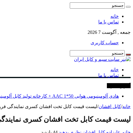
خانه
تماس با ما
جمعه , آگوست 7 2026
حساب کاربری
خانه
تماس با ما
آخرین خبرها
هادی آلومینیومی هوایی 50*1 AAC + کارخانه تولید کابل آلومینیومی
خانه
/
کابل افشان
/
لیست قیمت کابل تخت افشان کسری نمایندگی ف
لیست قیمت کابل تخت افشان کسری نمایند
خانم علیزاده
کابل افشان
نظری بدهید
44 بازدید