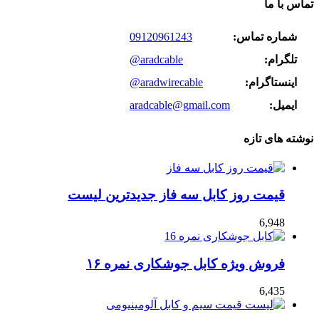
تماس با ما
شماره تماس:
09120961243
تلگرام:
@aradcable
اینستاگرام:
@aradwirecable
ایمیل:
aradcable@gmail.com
نوشته های تازه
قیمت روز کابل سه فاز جدیدترین لیست
6,948
فروش ویژه کابل جوشکاری نمره ۱۶
6,435