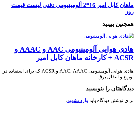
ماهان کابل امیر 16*2 آلومینیومی دفنی لیست قیمت
روز
همچنین ببینید
هادی هوایی آلومینیومی AAC و AAAC و
ACSR + کارخانه ماهان کابل امیر
هادی هوایی آلومینیومی AAC، AAAC و ACSR که برای استفاده در
توزیع و انتقال برق …
دیدگاهتان را بنویسید
برای نوشتن دیدگاه باید
وارد بشوید
.