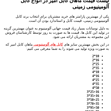
لیست قیمت ماهان کابل امیر در انواع کابل
آلومینیومی زمینی
یکی از مهمترین پارامتر های خرید مشتریان برای انتخاب برند کابل
آلومینیومی زمینی، قیمت کابل و استاندارد بودن آن است.
به دلیل نوسانات بسیار زیاد قیمت جهانی آلومینیوم به عنوان مهمترین گزینه
در تولید این کابل ها، قیمت ها به صورت به روز توسط کارشناسان فروش
این مجموعه به مشتریان ارائه می شود.
در این بخش مهمترین سایز های
کابل های آلومینیومی
ماهان کابل امیر که
به صورت ویژه تولید می شوند را به شما معرفی می کنیم:
10*2
16*2
25*2
35*2
10*4
16*4
25*4
35*4
50*4
25+16*3
35+16*3
50+25*3
70+35*3
95+50*3