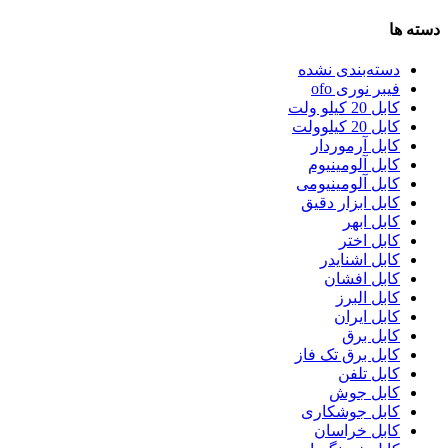
دسته ها
دسته‌بندی نشده
فیبر نوری ofo
کابل 20 کیلو ولت
کابل 20 کیلوولت
کابل آرموردار
کابل آلومینیوم
کابل آلومینیومی
کابل ابزار دقیق
کابل ابهر
کابل اختر
کابل اشنایدر
کابل افشان
کابل البرز
کابل ایران
کابل برق
کابل برق تک فاز
کابل تلفن
کابل جوش
کابل جوشکاری
کابل خراسان