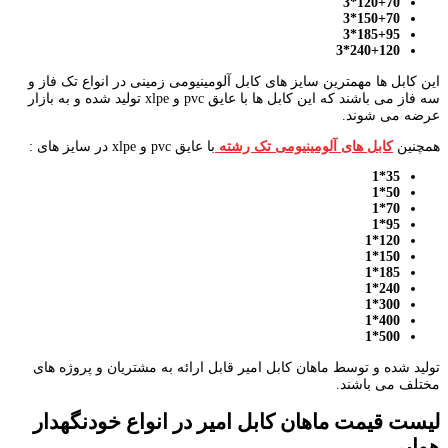
120+70*3
150+70*3
185+95*3
240+120*3
این کابل ها مهمترین سایز های کابل آلومینیومی زمینی در انواع تک فاز و
سه فاز می باشند که این کابل ها با عایق pvc و xlpe تولید شده و به بازار
عرضه می شوند.
همچنین
کابل های آلومینیومی تک رشته
با عایق pvc و xlpe در سایز های :
35*1
50*1
70*1
95*1
120*1
150*1
185*1
240*1
300*1
400*1
500*1
تولید شده و توسط ماهان کابل امیر قابل ارائه به مشتریان و پروژه های
مختلف می باشند.
لیست قیمت ماهان کابل امیر در انواع خودنگهدار
هوایی