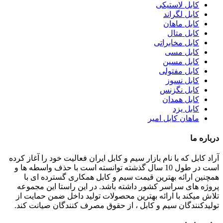
کابل لاستیکی
کابل لگراند
کابل ماهان
کابل متال
کابل مخابراتی
کابل مسی
کابل مسین
کابل مفتولی
کابل نسوز
کابل نگزنس
کابل همدان
کابل یزد
ماهان کابل امیر
درباره ما
آراد کابل که با نام بازار سیم و کابل ایران فعالیت خود را آغاز کرده
است در طول 10 سال گذشته توانسته است با حذف واسطه ها و
همچنین ارائه بهترین قیمت سیم و کابل همکاری گسترده ای با
پروژه های سراسر کشور داشته باشد. در این راستا این مجموعه
تلاش میکند با ارائه بهترین محصولات تولید داخل ضمن حمایت از
تولیدکنندگان سیم و کابل ، از حقوق مصرف کنندگان صیانت کند.