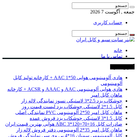
جمعه , آگوست 7 2026
حساب کاربری
خانه
تماس با ما
آخرین خبرها
هادی آلومینیومی هوایی 50*1 AAC + کارخانه تولید کابل
آلومینیومی
هادی هوایی آلومینیومی AAC و AAAC و ACSR + کارخانه
ماهان کابل امیر
جوشکاب یزد 2.5*3 لاستیکی نسوز نمایندگی لاله زار
کابل 1.5*2 لاستیکی جوشکاب یزد لیست قیمت روز
ماهان کابل امیر 50*2 آلومینیومی PVC نمایندگی اصلی
کابل 1.5*3 لاستیکی جوشکاب یزد فروش عمده
صادرات کابل 16+70+120*3 ABC هوایی بهترین قیمت ایران
ماهان کابل امیر 35*2 آلومینیومی دفتر فروش لاله زار
کابل آلومینیومی سمنان 16*4 پی وی سی نمایندگی فروش