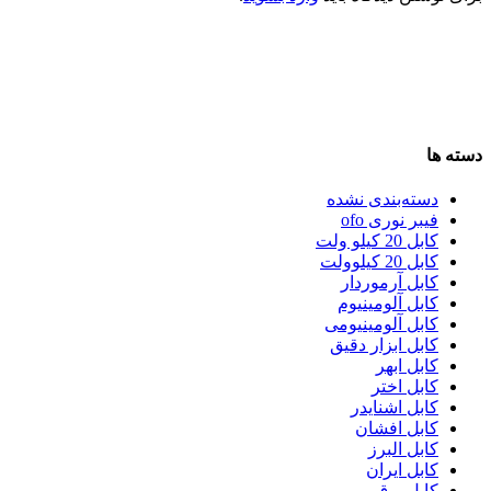
دسته ها
دسته‌بندی نشده
فیبر نوری ofo
کابل 20 کیلو ولت
کابل 20 کیلوولت
کابل آرموردار
کابل آلومینیوم
کابل آلومینیومی
کابل ابزار دقیق
کابل ابهر
کابل اختر
کابل اشنایدر
کابل افشان
کابل البرز
کابل ایران
کابل برق