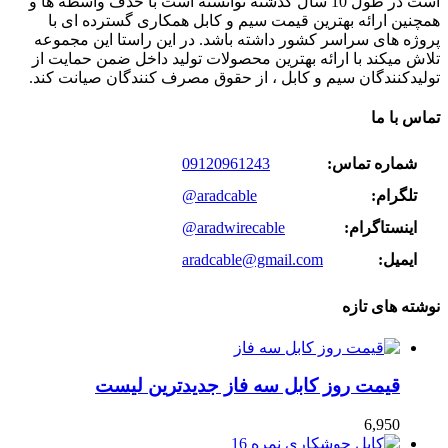
است در طول 10 سال گذشته توانسته است با حذف واسطه ها و
همچنین ارائه بهترین قیمت سیم و کابل همکاری گسترده ای با
پروژه های سراسر کشور داشته باشد. در این راستا این مجموعه
تلاش میکند با ارائه بهترین محصولات تولید داخل ضمن حمایت از
تولیدکنندگان سیم و کابل ، از حقوق مصرف کنندگان صیانت کند.
تماس با ما
شماره تماس:
09120961243
تلگرام:
@aradcable
اینستاگرام:
@aradwirecable
ایمیل:
aradcable@gmail.com
نوشته های تازه
قیمت روز کابل سه فاز جدیدترین لیست
6,950