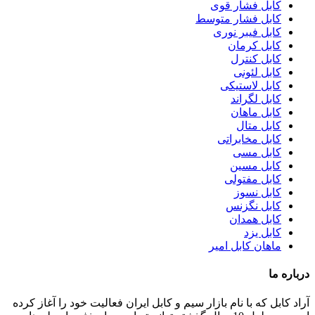
کابل فشار قوی
کابل فشار متوسط
کابل فیبر نوری
کابل کرمان
کابل کنترل
کابل لئونی
کابل لاستیکی
کابل لگراند
کابل ماهان
کابل متال
کابل مخابراتی
کابل مسی
کابل مسین
کابل مفتولی
کابل نسوز
کابل نگزنس
کابل همدان
کابل یزد
ماهان کابل امیر
درباره ما
آراد کابل که با نام بازار سیم و کابل ایران فعالیت خود را آغاز کرده