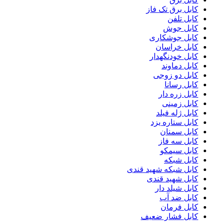
کابل برق تک فاز
کابل تلفن
کابل جوش
کابل جوشکاری
کابل خراسان
کابل خودنگهدار
کابل دماوند
کابل دو زوجی
کابل رسانا
کابل زره دار
کابل زمینی
کابل ژله فیلد
کابل ستاره یزد
کابل سمنان
کابل سه فاز
کابل سیمکو
کابل شبکه
کابل شبکه شهید قندی
کابل شهید قندی
کابل شیلد دار
کابل ضد آب
کابل فرمان
کابل فشار ضعیف