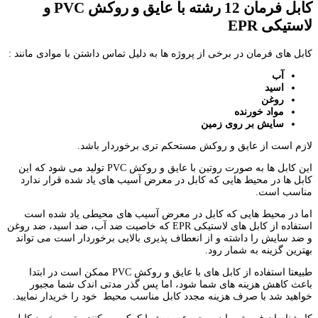
کابل فرمان 12 رشته با عایق و روکش
PVC
و
لاستیکی
EPR
کابل های فرمان در برخی از پروژه ها به دلیل تماس داشتن با موادی مانند :
آب
اسید
روغن
مواد خورنده
سایش بر روی زمین
لازم است از عایق و روکش مستحکم تری برخوردار باشد.
این کابل ها به صورت روتین با عایق و روکش PVC تولید می شود که این
کابل ها در محیط هایی که کابل در معرض آسیب های یاد شده قرار ندارد
مناسب است.
اما در محیط هایی که کابل در معرض آسیب های محیطی یاد شده است
استفاده از کابل های لاستیکی EPR که خاصیت ضد آب، ضد اسید، ضد روغن
و ضد سایش را داشته و از انعطاف پذیری بالایی برخوردار است می تواند
بهترین گزینه به شمار رود.
طبیعتا استفاده از کابل های با عایق و روکش PVC ممکن است در ابتدا
باعث کاهش هزینه های شما شود، اما پس گذر مدتی اندک شما مجبور
خواهید شد با صرف هزینه مجدد کابل مناسب محیط خود را خریدار نمایید.