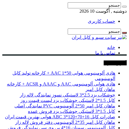
دوشنبه , آگوست 10 2026
حساب کاربری
خانه
تماس با ما
آخرین خبرها
هادی آلومینیومی هوایی 50*1 AAC + کارخانه تولید کابل
آلومینیومی
هادی هوایی آلومینیومی AAC و AAAC و ACSR + کارخانه
ماهان کابل امیر
جوشکاب یزد 2.5*3 لاستیکی نسوز نمایندگی لاله زار
کابل 1.5*2 لاستیکی جوشکاب یزد لیست قیمت روز
ماهان کابل امیر 50*2 آلومینیومی PVC نمایندگی اصلی
کابل 1.5*3 لاستیکی جوشکاب یزد فروش عمده
صادرات کابل 16+70+120*3 ABC هوایی بهترین قیمت ایران
ماهان کابل امیر 35*2 آلومینیومی دفتر فروش لاله زار
کابل آلومینیومی سمنان 16*4 پی وی سی نمایندگی فروش