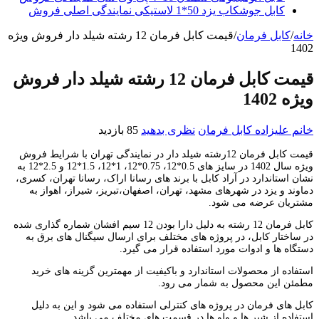
کابل جوشکاب یزد 50*1 لاستیکی نمایندگی اصلی فروش
خانه
/
کابل فرمان
/
قیمت کابل فرمان 12 رشته شیلد دار فروش ویژه
1402
قیمت کابل فرمان 12 رشته شیلد دار فروش
ویژه 1402
خانم علیزاده
کابل فرمان
نظری بدهید
85 بازدید
قیمت کابل فرمان 12رشته شیلد دار در نمایندگی تهران با شرایط فروش
ویژه سال 1402 در سایز های 0.5*12، 0.75*12، 1*12، 1.5*12 و 2.5*12 به
نشان استاندارد در آراد کابل با برند های رسانا اراک، رسانا تهران، کسری،
دماوند و یزد در شهرهای مشهد، تهران، اصفهان،تبریز، شیراز، اهواز به
مشتریان عرضه می شود.
کابل فرمان 12 رشته به دلیل دارا بودن 12 سیم افشان شماره گذاری شده
در ساختار کابل، در پروژه های مختلف برای ارسال سیگنال های برق به
دستگاه ها و ادوات مورد استفاده قرار می گیرد.
استفاده از محصولات استاندارد و باکیفیت از مهمترین گزینه های خرید
مطمئن این محصول به شمار می رود.
کابل های فرمان در پروژه های کنترلی استفاده می شود و این به دلیل
استفاده از شیر ها و ولو ها در قسمت های مختلف می باشد.