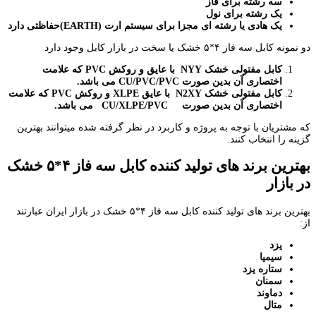
سه رشته برای فاز
یک رشته برای نول
یک هادی یا رشته ای مجزا برای سیستم ارت
(EARTH)
حفاظتی دارد
دو نمونه کابل سه فاز ۴*۵ خشک یا سخت در بازار کابل وجود دارد
کابل مفتولی خشک
NYY
با عایق و روکش
PVC
که علامت
اختصاری آن بدین صورت
CU/PVC/PVC
می باشد.
کابل مفتولی خشک
N2XY
با عایق
XLPE
و روکش
PVC
که علامت
اختصاری آن بدین صورت
CU/XLPE/PVC
می باشد.
که مشتریان با توجه به پروژه و کاربرد در نظر گرفته شده میتوانند بهترین
گزینه را انتخاب کنند.
بهترین برند های تولید کننده کابل سه فاز ۴*۵ خشک
در بازار
بهترین برند های تولید کننده کابل سه فاز ۴*۵ خشک در بازار ایران عبارتند
از:
یزد
سیمیا
ستاره یزد
سمنان
دماوند
متال