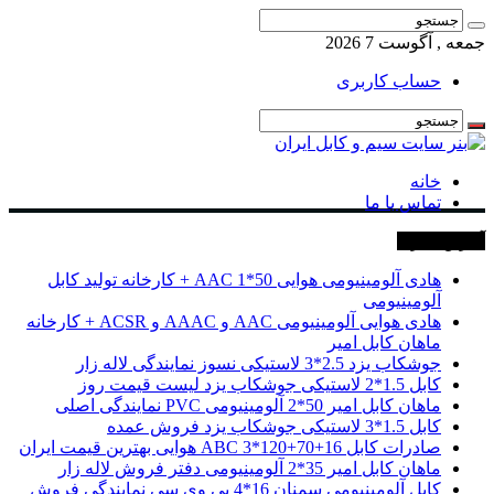
جمعه , آگوست 7 2026
حساب کاربری
خانه
تماس با ما
آخرین خبرها
هادی آلومینیومی هوایی 50*1 AAC + کارخانه تولید کابل
آلومینیومی
هادی هوایی آلومینیومی AAC و AAAC و ACSR + کارخانه
ماهان کابل امیر
جوشکاب یزد 2.5*3 لاستیکی نسوز نمایندگی لاله زار
کابل 1.5*2 لاستیکی جوشکاب یزد لیست قیمت روز
ماهان کابل امیر 50*2 آلومینیومی PVC نمایندگی اصلی
کابل 1.5*3 لاستیکی جوشکاب یزد فروش عمده
صادرات کابل 16+70+120*3 ABC هوایی بهترین قیمت ایران
ماهان کابل امیر 35*2 آلومینیومی دفتر فروش لاله زار
کابل آلومینیومی سمنان 16*4 پی وی سی نمایندگی فروش