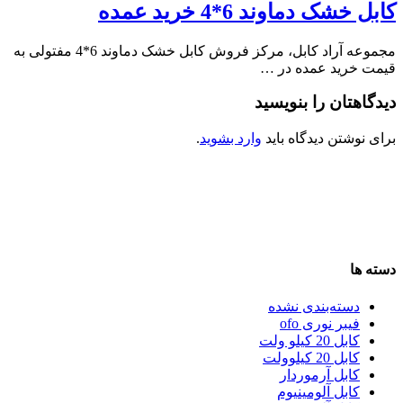
کابل خشک دماوند 6*4 خرید عمده
مجموعه آراد کابل، مرکز فروش کابل خشک دماوند 6*4 مفتولی به
قیمت خرید عمده در …
دیدگاهتان را بنویسید
برای نوشتن دیدگاه باید
وارد بشوید
.
دسته ها
دسته‌بندی نشده
فیبر نوری ofo
کابل 20 کیلو ولت
کابل 20 کیلوولت
کابل آرموردار
کابل آلومینیوم