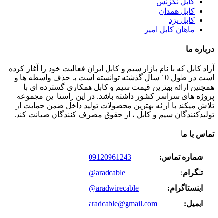
کابل نگزنس
کابل همدان
کابل یزد
ماهان کابل امیر
درباره ما
آراد کابل که با نام بازار سیم و کابل ایران فعالیت خود را آغاز کرده
است در طول 10 سال گذشته توانسته است با حذف واسطه ها و
همچنین ارائه بهترین قیمت سیم و کابل همکاری گسترده ای با
پروژه های سراسر کشور داشته باشد. در این راستا این مجموعه
تلاش میکند با ارائه بهترین محصولات تولید داخل ضمن حمایت از
تولیدکنندگان سیم و کابل ، از حقوق مصرف کنندگان صیانت کند.
تماس با ما
شماره تماس:
09120961243
تلگرام:
@aradcable
اینستاگرام:
@aradwirecable
ایمیل:
aradcable@gmail.com