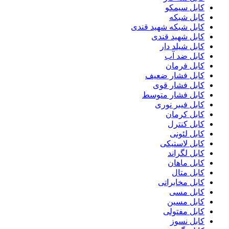
کابل سیمکو
کابل شبکه
کابل شبکه شهید قندی
کابل شهید قندی
کابل شیلد دار
کابل ضد آب
کابل فرمان
کابل فشار ضعیف
کابل فشار قوی
کابل فشار متوسط
کابل فیبر نوری
کابل کرمان
کابل کنترل
کابل لئونی
کابل لاستیکی
کابل لگراند
کابل ماهان
کابل متال
کابل مخابراتی
کابل مسی
کابل مسین
کابل مفتولی
کابل نسوز