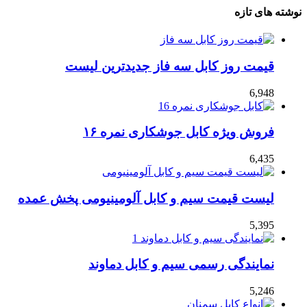
نوشته های تازه
قیمت روز کابل سه فاز جدیدترین لیست
6,948
فروش ویژه کابل جوشکاری نمره ۱۶
6,435
لیست قیمت سیم و کابل آلومینیومی پخش عمده
5,395
نمایندگی رسمی سیم و کابل دماوند
5,246