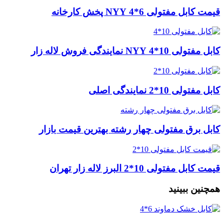
قیمت کابل مفتولی 6*4 NYY پخش کارخانه
کابل مفتولی 10*4 NYY نمایندگی فروش لاله زار
کابل مفتولی 10*2 نمایندگی اصلی
کابل برق مفتولی چهار رشته بهترین قیمت بازار
قیمت کابل مفتولی 10*2 البرز لاله زار تهران
همچنین ببینید