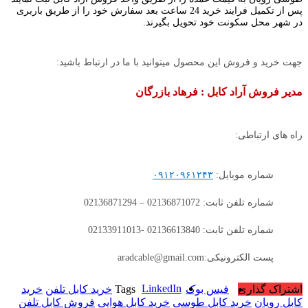
پس از تکمیل فرایند خرید 24 ساعت بعد سفارش خود را از طریق باربری
در شهر محل سکونت خود تحویل بگیرند.
جهت خرید و فروش این محصول میتوانید با ما در ارتباط باشید:
مدیر فروش آراد کابل : فرهاد بازرگان
راه های ارتباطی:
شماره موبایل:
۰۹۱۲۰۹۶۱۲۴۳
شماره تلفن ثابت: 02136871072 – 02136871294
شماره تلفن ثابت: 02136613840 -02133911013
پست الکترونیکی:aradcable@gmail.com
LinkedIn
اشتراک گذاری
فیس بوک
Tags
خرید کابل تلفن
خرید
کابل رویان
خرید کابل طوسی
خرید کابل هوایی
فروش کابل تلفن