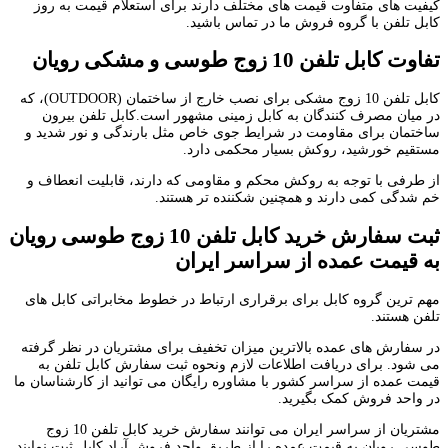
کیفیت های متفاوت قیمت های مختلف دارند برای استعلام قیمت به روز
کابل تلفن با گروه فروش ما در تماس باشید.
تفاوت کابل تلفن
10
زوج
طوسی و مشکی رویان
کابل تلفن 10 زوج مشکی برای نصب خارج از ساختمان (OUTDOOR)، که
در میان مصرف کنندگان به کابل زمینی مشهور است.کابل تلفن بیرون
ساختمان برای مقاومت در شرایط جوی خاص مثل بارندگی و نور شدید و
مستقیم خورشید، روکش بسیار محکمی دارد.
از طرفی با توجه به روکش محکم و مقاومی که دارند، قابلیت انعطاف و
خم شدگی کمی دارند و همچنین شکننده تر هستند.
ثبت سفارش خرید کابل تلفن
10
زوج
طوسی رویان
به قیمت عمده از سراسر ایران
مهم ترین گروه کابل برای برقراری ارتباط در خطوط مخابراتی کابل های
تلفن هستند.
در سفارش های عمده بالاترین میزان تخفیف برای مشتریان در نظر گرفته
می شود. برای دریافت اطلاعات لازم ونحوه ثبت سفارش کابل تلفن به
قیمت عمده از سراسر کشور
با مشاوره رایگان می توانید از کارشناسان ما
در واحد فروش کمک بگیرید.
مشتریان از سراسر ایران می توانند سفارش خرید کابل تلفن 10 زوج
طوسی رویان به قیمت عمده را از طریق واحد فروش آراد کابل ثبت نمایند