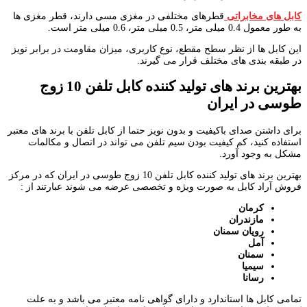
کابل های مخابراتی
قطرهای مختلفی در مغزی مسی دارند، قطر مغزی ها
به طور معمول 0.4 میلی متر، 0.5 میلی متر، 0.6 میلی متر است.
این کابل ها از نظر سطح مقطع، نوع کاربری، میزان مقاومت در برابر نویز
در طبقه بندی های مختلف قرار می گیرند.
بهترین برند های تولید کننده کابل تلفن
10
زوج
طوسی در ایران
برای داشتن صدای باکیفیت و بدون نویز حتما از کابل تلفن با برند های معتبر
استفاده کنید، کم کیفیت بودن سیم تلفن می تواند در اتصال و مکالمات
مشکل به وجود آورد.
بهترین برند های تولید کننده کابل تلفن 10 زوج طوسی در ایران که در مرکز
فروش آراد کابل به صورت ویژه و تخصصی عرضه می شوند عبارتند از :
کرمان
مازندران
رویان سمنان
آمل
سمنان
سیمیا
رسانا
تمامی کابل ها استاندارد و دارای گواهی نامه معتبر می باشد و به علت