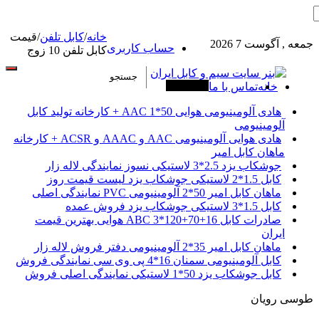
خانه
/
کابل تلفن
/
قیمت
جمعه , آگوست 7 2026
حساب کاربری
کابل تلفن 10 زوج
خانه
تماس با ما
آخرین خبرها
هادی آلومینیومی هوایی 50*1 AAC + کارخانه تولید کابل
آلومینیومی
هادی هوایی آلومینیومی AAC و AAAC و ACSR + کارخانه
ماهان کابل امیر
جوشکاب یزد 2.5*3 لاستیکی نسوز نمایندگی لاله زار
کابل 1.5*2 لاستیکی جوشکاب یزد لیست قیمت روز
ماهان کابل امیر 50*2 آلومینیومی PVC نمایندگی اصلی
کابل 1.5*3 لاستیکی جوشکاب یزد فروش عمده
صادرات کابل 16+70+120*3 ABC هوایی بهترین قیمت
ایران
ماهان کابل امیر 35*2 آلومینیومی دفتر فروش لاله زار
کابل آلومینیومی سمنان 16*4 پی وی سی نمایندگی فروش
کابل جوشکاب یزد 50*1 لاستیکی نمایندگی اصلی فروش
طوسی رویان