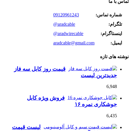
تماس با ما
شماره تماس:
09120961243
تلگرام:
@aradcable
اینستاگرام:
@aradwirecable
ایمیل:
aradcable@gmail.com
نوشته های تازه
قیمت روز کابل سه فاز
جدیدترین لیست
6,948
فروش ویژه کابل
جوشکاری نمره ۱۶
6,435
لیست قیمت