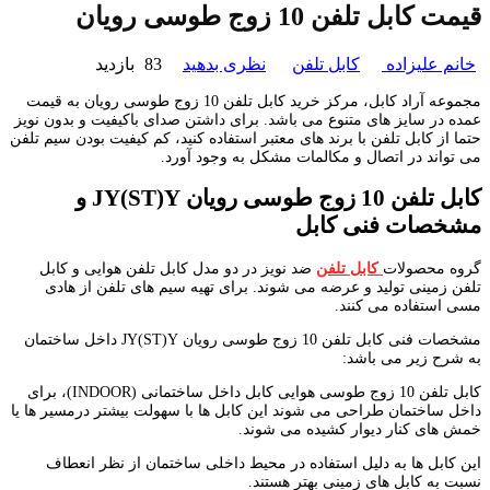
قیمت کابل تلفن 10 زوج طوسی رویان
خانم علیزاده
کابل تلفن
نظری بدهید
83 بازدید
مجموعه آراد کابل، مرکز خرید کابل تلفن 10 زوج طوسی رویان به قیمت
عمده در سایز های متنوع می باشد. برای داشتن صدای باکیفیت و بدون نویز
حتما از کابل تلفن با برند های معتبر استفاده کنید، کم کیفیت بودن سیم تلفن
می تواند در اتصال و مکالمات مشکل به وجود آورد.
کابل تلفن
10
زوج
طوسی رویان
JY(ST)Y
و
مشخصات فنی کابل
گروه محصولات
کابل تلفن
ضد نویز در دو مدل کابل تلفن هوایی و کابل
تلفن زمینی تولید و عرضه می شوند. برای تهیه سیم های تلفن از هادی
مسی استفاده می کنند.
مشخصات فنی کابل تلفن 10 زوج طوسی رویان JY(ST)Y داخل ساختمان
به شرح زیر می باشد:
کابل تلفن 10 زوج طوسی هوایی کابل داخل ساختمانی (INDOOR)، برای
داخل ساختمان طراحی می شوند این کابل ها با سهولت بیشتر درمسیر ها یا
خمش های کنار دیوار کشیده می شوند.
این کابل ها به دلیل استفاده در محیط داخلی ساختمان از نظر انعطاف
نسبت به کابل های زمینی بهتر هستند.