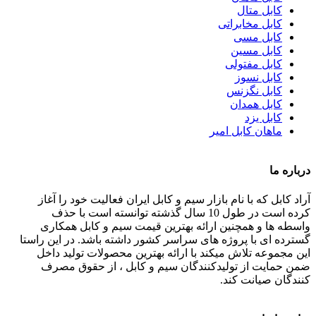
کابل متال
کابل مخابراتی
کابل مسی
کابل مسین
کابل مفتولی
کابل نسوز
کابل نگزنس
کابل همدان
کابل یزد
ماهان کابل امیر
درباره ما
آراد کابل که با نام بازار سیم و کابل ایران فعالیت خود را آغاز
کرده است در طول 10 سال گذشته توانسته است با حذف
واسطه ها و همچنین ارائه بهترین قیمت سیم و کابل همکاری
گسترده ای با پروژه های سراسر کشور داشته باشد. در این راستا
این مجموعه تلاش میکند با ارائه بهترین محصولات تولید داخل
ضمن حمایت از تولیدکنندگان سیم و کابل ، از حقوق مصرف
کنندگان صیانت کند.