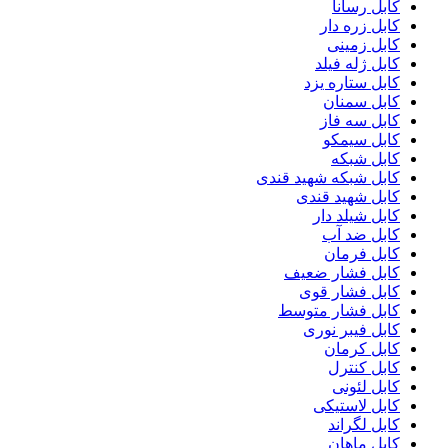
کابل رسانا
کابل زره دار
کابل زمینی
کابل ژله فیلد
کابل ستاره یزد
کابل سمنان
کابل سه فاز
کابل سیمکو
کابل شبکه
کابل شبکه شهید قندی
کابل شهید قندی
کابل شیلد دار
کابل ضد آب
کابل فرمان
کابل فشار ضعیف
کابل فشار قوی
کابل فشار متوسط
کابل فیبر نوری
کابل کرمان
کابل کنترل
کابل لئونی
کابل لاستیکی
کابل لگراند
کابل ماهان