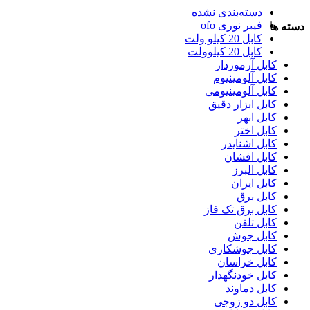
دسته‌بندی نشده
فیبر نوری ofo
دسته ها
کابل 20 کیلو ولت
کابل 20 کیلوولت
کابل آرموردار
کابل آلومینیوم
کابل آلومینیومی
کابل ابزار دقیق
کابل ابهر
کابل اختر
کابل اشنایدر
کابل افشان
کابل البرز
کابل ایران
کابل برق
کابل برق تک فاز
کابل تلفن
کابل جوش
کابل جوشکاری
کابل خراسان
کابل خودنگهدار
کابل دماوند
کابل دو زوجی