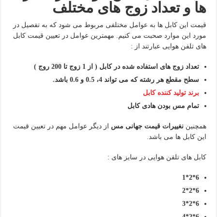
ها و تعداد زوج های مختلف
قیمت این کابل ها به عوامل مختلفی مربوط می شود که به تفصیل در
مورد این موارد صحبت می کنیم. مهمترین عوامل در تعیین قیمت کابل
های تلفن هوایی عبارتند از :
تعداد زوج های استفاده شده در کابل ( از 1 زوج تا 200 روج )
سطح مقطع هر رشته که می تواند
4
، 0.5 و
0.6
باشد.
برند تولید کننده کابل
تمام مس بودن هادی کابل
همچنین
نغییرات قیمت جهانی مس
از دیگر عوامل مهم در تعیین قیمت
این کابل ها می باشد.
کابل های تلفن هوایی در سایز های :
6*2*1
6*2*2
6*2*3
6*2*4