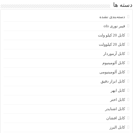
دسته ها
دسته‌بندی نشده
فیبر نوری ofo
کابل 20 کیلو ولت
کابل 20 کیلوولت
کابل آرموردار
کابل آلومینیوم
کابل آلومینیومی
کابل ابزار دقیق
کابل ابهر
کابل اختر
کابل اشنایدر
کابل افشان
کابل البرز