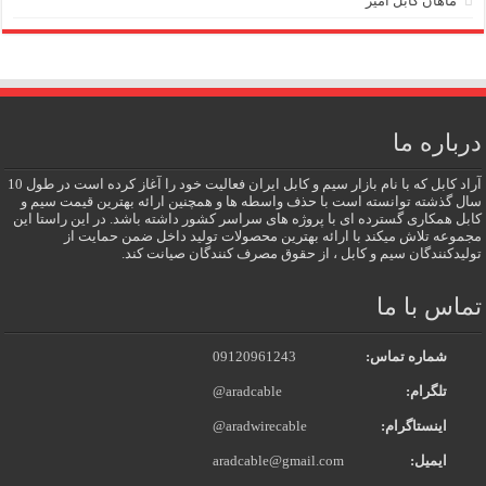
ماهان کابل امیر
درباره ما
آراد کابل که با نام بازار سیم و کابل ایران فعالیت خود را آغاز کرده است در طول 10
سال گذشته توانسته است با حذف واسطه ها و همچنین ارائه بهترین قیمت سیم و
کابل همکاری گسترده ای با پروژه های سراسر کشور داشته باشد. در این راستا این
مجموعه تلاش میکند با ارائه بهترین محصولات تولید داخل ضمن حمایت از
تولیدکنندگان سیم و کابل ، از حقوق مصرف کنندگان صیانت کند.
تماس با ما
شماره تماس:
09120961243
تلگرام:
@aradcable
اینستاگرام:
@aradwirecable
ایمیل:
aradcable@gmail.com