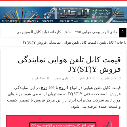
هادی آلومینیومی هوایی 50*1 AAC + کارخانه تولید کابل آلومینیومی
هادی هوایی آلومینیومی AAC و AAAC و ACSR + کارخانه ماهان کابل امیر
خانه
/
کابل تلفن
/
قیمت کابل تلفن هوایی نمایندگی فروش JY(ST)Y
قیمت کابل تلفن هوایی نمایندگی
فروش JY(ST)Y
خانم علیزاده
کابل تلفن
نظری بدهید
154 بازدید
قیمت کابل تلفن هوایی در انواع
1 زوج تا 200 زوج
در این نمایندگی
فروش با مشخصه فنی JY(ST)Y به مشتریان ارائه می شود. برند های
مورد تایید شرکت مخابرات ایران در این مرکز فروش با تضمین کیفیت
و قیمت عمده عرضه می شود.