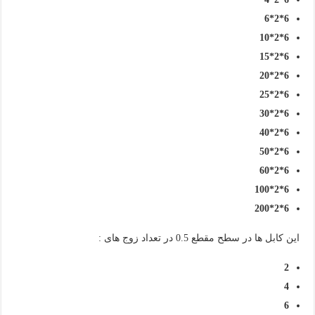
6*2*6
6*2*10
6*2*15
6*2*20
6*2*25
6*2*30
6*2*40
6*2*50
6*2*60
6*2*100
6*2*200
این کابل ها در سطح مقطع 0.5 در تعداد زوج های :
2
4
6