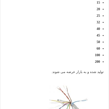
15
20
25
32
40
45
50
60
100
200
تولید شده و به بازار عرضه می شوند.