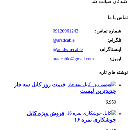
کنندگان صیانت کند.
تماس با ما
شماره تماس:
09120961243
تلگرام:
@aradcable
اینستاگرام:
@aradwirecable
ایمیل:
aradcable@gmail.com
نوشته های تازه
قیمت روز کابل سه فاز
جدیدترین لیست
6,950
فروش ویژه کابل
جوشکاری نمره ۱۶