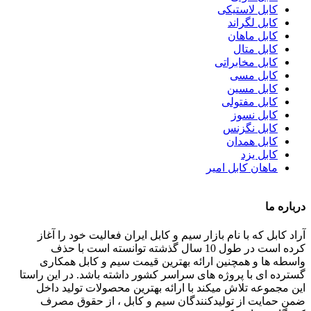
کابل لاستیکی
کابل لگراند
کابل ماهان
کابل متال
کابل مخابراتی
کابل مسی
کابل مسین
کابل مفتولی
کابل نسوز
کابل نگزنس
کابل همدان
کابل یزد
ماهان کابل امیر
درباره ما
آراد کابل که با نام بازار سیم و کابل ایران فعالیت خود را آغاز
کرده است در طول 10 سال گذشته توانسته است با حذف
واسطه ها و همچنین ارائه بهترین قیمت سیم و کابل همکاری
گسترده ای با پروژه های سراسر کشور داشته باشد. در این راستا
این مجموعه تلاش میکند با ارائه بهترین محصولات تولید داخل
ضمن حمایت از تولیدکنندگان سیم و کابل ، از حقوق مصرف