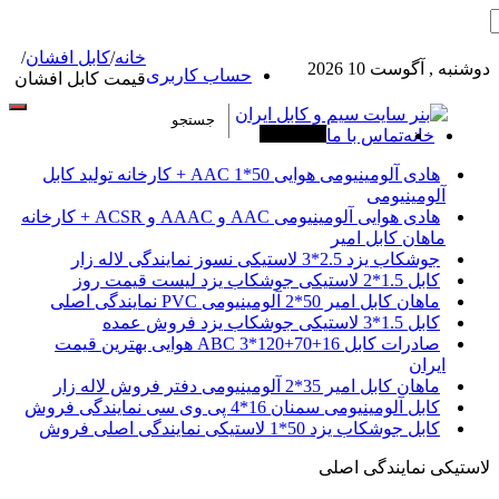
خانه
/
کابل افشان
/
دوشنبه , آگوست 10 2026
حساب کاربری
قیمت کابل افشان
خانه
تماس با ما
آخرین خبرها
هادی آلومینیومی هوایی 50*1 AAC + کارخانه تولید کابل
آلومینیومی
هادی هوایی آلومینیومی AAC و AAAC و ACSR + کارخانه
ماهان کابل امیر
جوشکاب یزد 2.5*3 لاستیکی نسوز نمایندگی لاله زار
کابل 1.5*2 لاستیکی جوشکاب یزد لیست قیمت روز
ماهان کابل امیر 50*2 آلومینیومی PVC نمایندگی اصلی
کابل 1.5*3 لاستیکی جوشکاب یزد فروش عمده
صادرات کابل 16+70+120*3 ABC هوایی بهترین قیمت
ایران
ماهان کابل امیر 35*2 آلومینیومی دفتر فروش لاله زار
کابل آلومینیومی سمنان 16*4 پی وی سی نمایندگی فروش
کابل جوشکاب یزد 50*1 لاستیکی نمایندگی اصلی فروش
لاستیکی نمایندگی اصلی