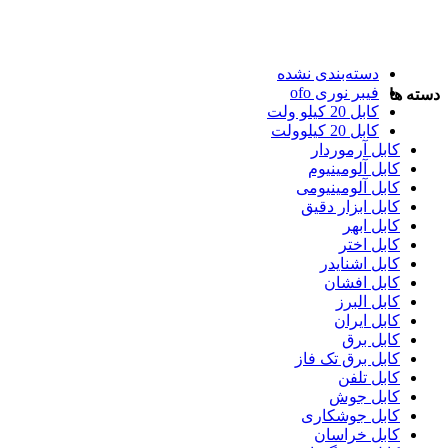
دسته‌بندی نشده
فیبر نوری ofo
دسته ها
کابل 20 کیلو ولت
کابل 20 کیلوولت
کابل آرموردار
کابل آلومینیوم
کابل آلومینیومی
کابل ابزار دقیق
کابل ابهر
کابل اختر
کابل اشنایدر
کابل افشان
کابل البرز
کابل ایران
کابل برق
کابل برق تک فاز
کابل تلفن
کابل جوش
کابل جوشکاری
کابل خراسان