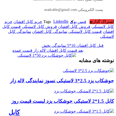
پست الکترونیکی:aradcable@gmail.com
LinkedIn
اشتراک گذاری
فیس بوک
Tags
خرید کابل افشان
خرید
کابل لاستیکی
فروش کابل افشان
فروش کابل لاستیکی
قیمت کابل
افشان
قیمت کابل لاستیکی
نمایندگی کابل افشان
نمایندگی کابل
لاستیکی
قبل
کابل افشان 16*5 نمایندگی پخش
بعد
قیمت کابل افشان لاله زار قیمت عمده
نوشته های مشابه
جوشکاب یزد 2.5*3 لاستیکی نسوز نمایندگی لاله زار
کابل 1.5*2 لاستیکی جوشکاب یزد لیست قیمت روز
کابل