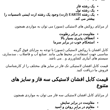
یک رشته فاز
یک رشته نول
یک رشته
EARTH
(ارت) وجود یک رشته ارت ایمنی تاسسیات را
بیشتر می کند.
از مزایای روکش های لاستیکی (نسوز) می توان به مواردی همچون
مقاومت در برابر رطوبت
انعطاف پذیری بسیار بالا
استحکام خوب در برابر سرما
کابل افشان با روکش لاستیکی (نسوز) با توجه به مزایای فوق گزینه
مناسبی جهت استفاده در محیط هایی مانند :صنایع آب و فاضلاب ، سدسازی،
سیستم های آبیاری کشاورزی و…می باشد.
قیمت کابل افشان لاستیکی تک فاز در سایز های مختلف را از کارشناسان
فروش ما دریافت کنید.
قیمت کابل افشان لاستیکی سه فاز و سایز های
متنوع
از مزایای کابل افشان لاستیکی سه فاز می توان به مواردی همچون
مقاومت در برابر سایش
مقاوم در برابر روغن و اسید