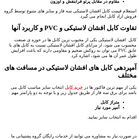
مقاوم در مقابل پرتو فرابنفش و اوزون
استعلام قیمت کابل افشان لاستیکی سه فاز و سایز های متنوع توسط گروه
فروش اراد کابل انجام می گیرد.
تفاوت کابل افشان لاستیکی و
PVC
و کاربرد آنها
کابل افشان لاستیکی یکی از محبوب ترین کابل ها در حوزه ی صنعت
محسوب می شود، از مزایای کابل افشان لاستیکی نسبت به کابل های با
عایق PVC می توان به روکش ضخیم و مقاومی دارند که باعث افزایش
طول عمر آن ها می شود، اشاره کرد.
آمپردهی کابل های افشان لاستیکی در مسافت های
مختلف
یکی از مهم ترین فاکتور ها در
خرید کابل
انتخاب سایز مناسب کابل می
باشد برای برق سه فاز از طریق جدول زیر و با توجه به دو پارامتر مهم :
متراژ کابل
آمپر مورد نیاز
اقدام به انتخاب سایز نمایید.
در صورت نیاز به مشاوره می توانید از خدمات رایگان گروه پشتیبانی ما