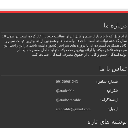
درباره ما
آراد کابل که با نام بازار سیم و کابل ایران فعالیت خود را آغاز کرده است در طول 10
سال گذشته توانسته است با حذف واسطه ها و همچنین ارائه بهترین قیمت سیم و
کابل همکاری گسترده ای با پروژه های سراسر کشور داشته باشد. در این راستا این
مجموعه تلاش میکند با ارائه بهترین محصولات تولید داخل ضمن حمایت از
تولیدکنندگان سیم و کابل ، از حقوق مصرف کنندگان صیانت کند.
تماس با ما
شماره تماس:
09120961243
تلگرام:
@aradcable
اینستاگرام:
@aradwirecable
ایمیل:
aradcable@gmail.com
نوشته های تازه