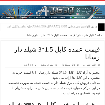
هادی هوایی آلومینیومی AAC و AAAC و ACSR + کارخانه ماهان کابل امیر
خانه
/
کابل شیلد دار
/
قیمت عمده کابل 1.5*3 شیلد دار رسانا
قیمت عمده کابل 1.5*3 شیلد دار
رسانا
خانم علیزاده
کابل شیلد دار
نظری بدهید
53 بازدید
مجموعه آراد کابل، کابل 1.5*3 شیلد دار رسانا را با قیمت خرید به
مشتریان این کابل ها ارائه می شود.
به دلیل فروش کابل برق شیلد دار به قیمت عمده به صورت تخصصی
در این مرکز همواره قیمت تمام شده این کابل ها برای مشتریان با
توجیه اقتصادی همراه است.