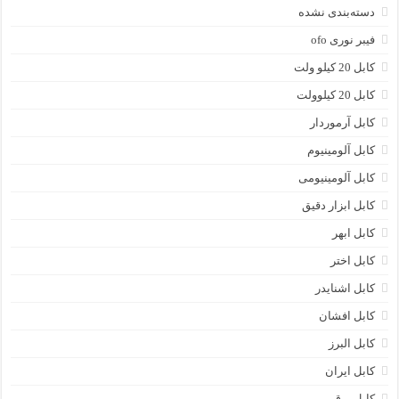
دسته‌بندی نشده
فیبر نوری ofo
کابل 20 کیلو ولت
کابل 20 کیلوولت
کابل آرموردار
کابل آلومینیوم
کابل آلومینیومی
کابل ابزار دقیق
کابل ابهر
کابل اختر
کابل اشنایدر
کابل افشان
کابل البرز
کابل ایران
کابل برق