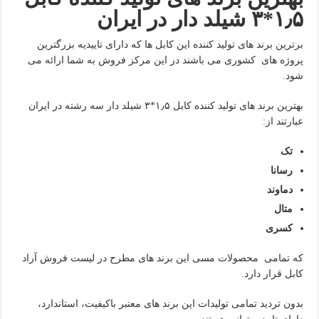
۱٫۵*۳ شیلد دار در ایران
برترین برند های تولید کننده این کابل ها که دارای تاییدیه بزرگترین
پروژه های کشوری می باشند در این مرکز فروش به شما ارائه می
شود.
بهترین برند های تولید کننده کابل ۱٫۵*۳ شیلد دار سه رشته در ایران
عبارتند از:
تک
رسانا
دماوند
متال
کسری
که تمامی محصولات مسی این برند های مطرح در لیست فروش آراد
کابل قرار دارد.
بدون تردید تمامی تولیدات این برند های معتبر باکیفیت، استاندارد،