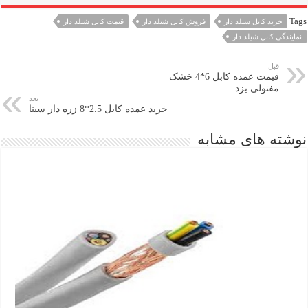
Tags
خرید کابل شیلد دار
فروش کابل شیلد دار
قیمت کابل شیلد دار
نمایندگی کابل شیلد دار
قبل
قیمت عمده کابل 6*4 خشک
مفتولی یزد
بعد
خرید عمده کابل 2.5*8 زره دار سینا
نوشته های مشابه