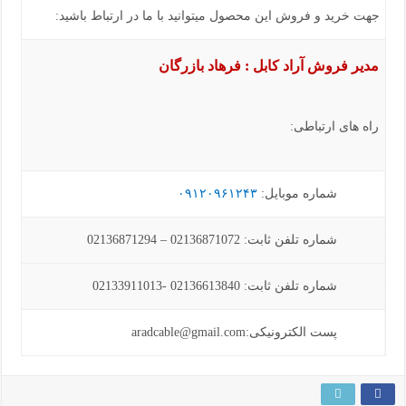
جهت خرید و فروش این محصول میتوانید با ما در ارتباط باشید:
مدیر فروش آراد کابل : فرهاد بازرگان
راه های ارتباطی:
شماره موبایل:
۰۹۱۲۰۹۶۱۲۴۳
شماره تلفن ثابت: 02136871072 – 02136871294
شماره تلفن ثابت: 02136613840 -02133911013
پست الکترونیکی:aradcable@gmail.com