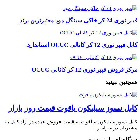
فیبر نوری 24 کر خاکی سینگل مود معتبرترین برند
کابل فیبر نوری 12 کر کانالی OCUC استاندارد
مرکز فروش فیبر نوری 12 کر کانالی OCUC
همچنین ببینید
کابل نسوز سیلیکون یاقوت قیمت روز بازار
کابل نسوز سیلیکون ساقوت به قیمت فروش عمده در آراد کابل به
مشتریان در سراسر …
دیدگاهتان را بنویسید