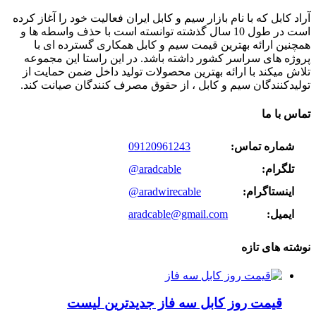
آراد کابل که با نام بازار سیم و کابل ایران فعالیت خود را آغاز کرده
است در طول 10 سال گذشته توانسته است با حذف واسطه ها و
همچنین ارائه بهترین قیمت سیم و کابل همکاری گسترده ای با
پروژه های سراسر کشور داشته باشد. در این راستا این مجموعه
تلاش میکند با ارائه بهترین محصولات تولید داخل ضمن حمایت از
تولیدکنندگان سیم و کابل ، از حقوق مصرف کنندگان صیانت کند.
تماس با ما
شماره تماس:
09120961243
تلگرام:
@aradcable
اینستاگرام:
@aradwirecable
ایمیل:
aradcable@gmail.com
نوشته های تازه
قیمت روز کابل سه فاز جدیدترین لیست