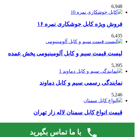
6,948
فروش ویژه کابل جوشکاری نمره ۱۶
6,435
لیست قیمت سیم و کابل آلومینیومی پخش عمده
5,395
نمایندگی رسمی سیم و کابل دماوند
5,246
قیمت انواع کابل سمنان لاله زار تهران
4,727
با ما تماس بگیرید
قالب صحیفه.
لایسنس فعال نشده است، برای فعال کردن لایسنس به صفحه
© 2026 | کلیه حقوق مادی و معنوی این وب سایت متعلق است به