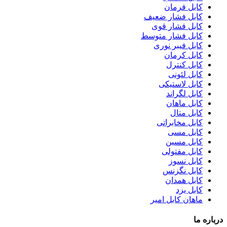
کابل فرمان
کابل فشار ضعیف
کابل فشار قوی
کابل فشار متوسط
کابل فیبر نوری
کابل کرمان
کابل کنترل
کابل لئونی
کابل لاستیکی
کابل لگراند
کابل ماهان
کابل متال
کابل مخابراتی
کابل مسی
کابل مسین
کابل مفتولی
کابل نسوز
کابل نگزنس
کابل همدان
کابل یزد
ماهان کابل امیر
درباره ما