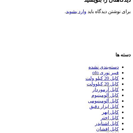
برای نوشتن دیدگاه باید
وارد بشوید
.
دسته ها
دسته‌بندی نشده
فیبر نوری ofo
کابل 20 کیلو ولت
کابل 20 کیلوولت
کابل آرموردار
کابل آلومینیوم
کابل آلومینیومی
کابل ابزار دقیق
کابل ابهر
کابل اختر
کابل اشنایدر
کابل افشان