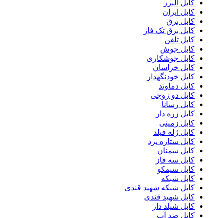
کابل البرز
کابل ایران
کابل برق
کابل برق تک فاز
کابل تلفن
کابل جوش
کابل جوشکاری
کابل خراسان
کابل خودنگهدار
کابل دماوند
کابل دو زوجی
کابل رسانا
کابل زره دار
کابل زمینی
کابل ژله فیلد
کابل ستاره یزد
کابل سمنان
کابل سه فاز
کابل سیمکو
کابل شبکه
کابل شبکه شهید قندی
کابل شهید قندی
کابل شیلد دار
کابل ضد آب