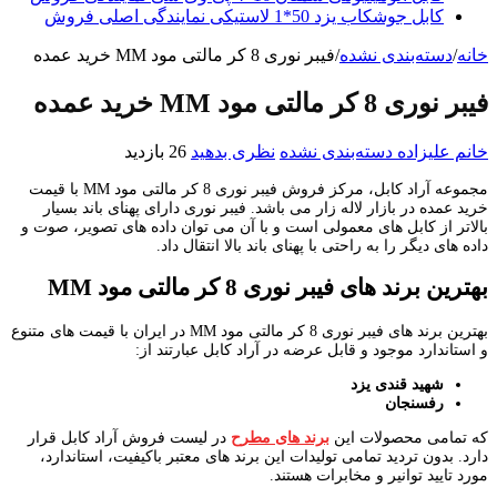
کابل جوشکاب یزد 50*1 لاستیکی نمایندگی اصلی فروش
خانه
/
دسته‌بندی نشده
/
فیبر نوری 8 کر مالتی مود MM خرید عمده
فیبر نوری 8 کر مالتی مود MM خرید عمده
خانم علیزاده
دسته‌بندی نشده
نظری بدهید
26 بازدید
مجموعه آراد کابل، مرکز فروش فیبر نوری 8 کر مالتی مود MM با قیمت
خرید عمده در بازار لاله زار می باشد. فیبر نوری دارای پهنای باند بسیار
بالاتر از کابل های معمولی است و با آن می توان داده های تصویر، صوت و
داده های دیگر را به راحتی با پهنای باند بالا انتقال داد.
بهترین برند های فیبر نوری
8
کر
مالتی مود
MM
بهترین برند های فیبر نوری 8 کر مالتی مود MM در ایران با قیمت های متنوع
و استاندارد موجود و قابل عرضه در آراد کابل عبارتند از:
شهید قندی یزد
رفسنجان
که تمامی محصولات این
برند های مطرح
در لیست فروش آراد کابل قرار
دارد. بدون تردید تمامی تولیدات این برند های معتبر باکیفیت، استاندارد،
مورد تایید توانیر و مخابرات هستند.