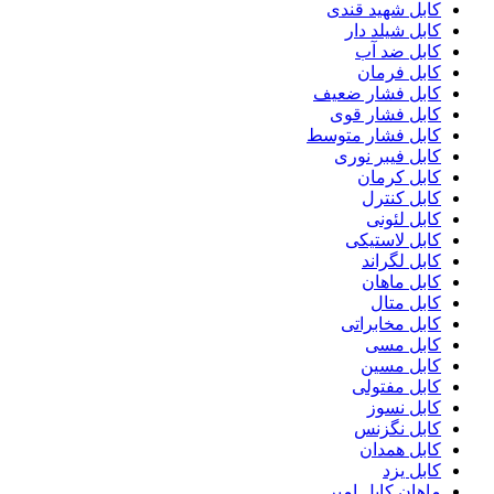
کابل شهید قندی
کابل شیلد دار
کابل ضد آب
کابل فرمان
کابل فشار ضعیف
کابل فشار قوی
کابل فشار متوسط
کابل فیبر نوری
کابل کرمان
کابل کنترل
کابل لئونی
کابل لاستیکی
کابل لگراند
کابل ماهان
کابل متال
کابل مخابراتی
کابل مسی
کابل مسین
کابل مفتولی
کابل نسوز
کابل نگزنس
کابل همدان
کابل یزد
ماهان کابل امیر