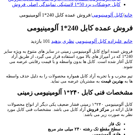
کابل جوشکاب یزد 50*1 لاستیکی نمایندگی اصلی فروش
خانه
/
کابل آلومینیومی
/
فروش عمده کابل 240*1 آلومینیومی
فروش عمده کابل 240*1 آلومینیومی
خانم علیزاده
کابل آلومینیومی
نظری بدهید
101 بازدید
فروش عمده انواع کابل آلومینیومی زمینی در سایز های متنوع به ویژه سایز
240*1 که در آمپراژ های بالا مورد استفاده قرار می گیرد، از طریق آراد
کابل آغاز شده است. کابل ها بدون واسطه و با قیمت رقابتی عرضه می
شوند.
تیم مجرب و با تجربه آراد کابل همواره محصولات را به دلیل حذف واسطه
ها به
بهترین قیمت
به مشتریان عرضه می نماید.
مشخصات فنی کابل ۲۴۰*۱ آلومینیومی زمینی
کابل آلومینیومی ۲۴۰*۱ زمینی فشار ضعیف یکی دیگر از انواع محصولات
قابل ارائه در
مرکز فروش
آراد کابل می باشد. مشخصات فنی کابل مورد
نظر به صورت زیر می باشد:
تک فاز
سطح مقطع تک رشته ۲۴۰ میلی متر مربع
هادی آلومینیومی