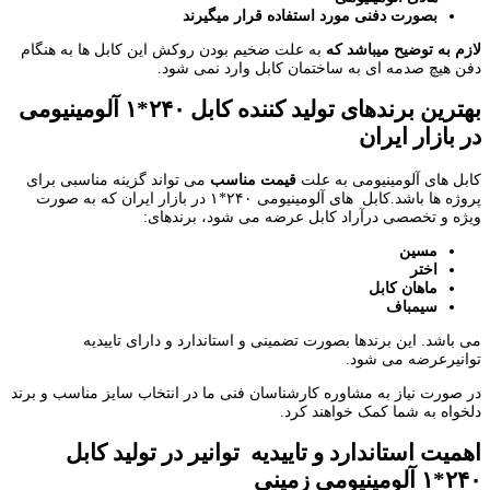
بصورت دفنی مورد استفاده قرار میگیرند
لازم به توضیح میباشد که
به علت ضخیم بودن روکش این کابل ها به هنگام
دفن هیچ صدمه ای به ساختمان کابل وارد نمی شود.
بهترین برندهای تولید کننده کابل ۲۴۰*۱ آلومینیومی
در بازار ایران
کابل های آلومینیومی به علت
قیمت مناسب
می تواند گزینه مناسبی برای
پروژه ها باشد.کابل های آلومینیومی ۲۴۰*۱ در بازار ایران که به صورت
ویژه و تخصصی درآراد کابل عرضه می شود، برندهای:
مسین
اختر
ماهان کابل
سیمباف
می باشد. این برندها بصورت تضمینی و استاندارد و دارای تاییدیه
توانیرعرضه می شود.
در صورت نیاز به مشاوره کارشناسان فنی ما در انتخاب سایز مناسب و برند
دلخواه به شما کمک خواهند کرد.
اهمیت استاندارد و تاییدیه توانیر در تولید کابل
۲۴۰*۱ آلومینیومی زمینی