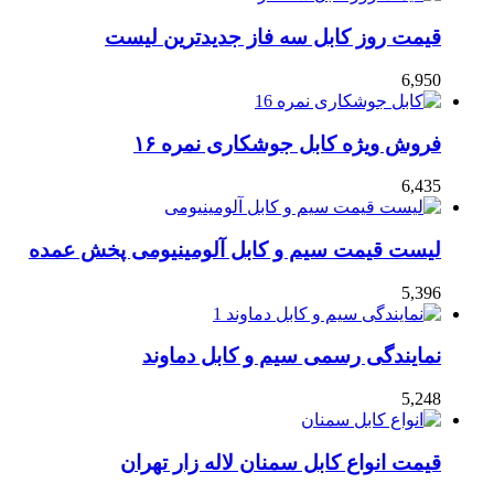
قیمت روز کابل سه فاز جدیدترین لیست
6,950
فروش ویژه کابل جوشکاری نمره ۱۶
6,435
لیست قیمت سیم و کابل آلومینیومی پخش عمده
5,396
نمایندگی رسمی سیم و کابل دماوند
5,248
قیمت انواع کابل سمنان لاله زار تهران