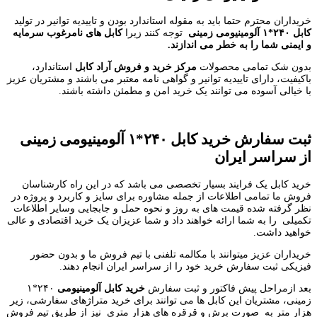
خریداران محترم حتما باید به مقوله استاندارد بودن و تاییدیه توانیر در تولید
کابل ۲۴۰*۱ آلومینیومی زمینی
توجه کنند زیرا
کابل های نامرغوب سرمایه
و ایمنی شما را به خطر می اندازند.
بدون شک تمامی محصولات
مرکز خرید و فروش آراد کابل
استاندارد،
باکیفیت، دارای تاییدیه توانیر و گواهی نامه معتبر می باشند و مشتریان عزیز
با خیالی آسوده می توانند یک خرید امن و مطمئن داشته باشند.
ثبت سفارش خرید کابل ۲۴۰*۱ آلومینیومی زمینی
از سراسر ایران
خرید کابل یک فرایند بسیار تخصصی می باشد که در این راه کارشناسان
فروش ما تمامی اطلاعات از جمله مشاوره برای سایز و کاربرد و پروژه در
نظر گرفته شده قیمت های به روز و نحوه حمل و جابجایی وسایر اطلاعات
تکمیلی را به شما ارائه خواهند داد و شما عزیزان یک خرید اقتصادی و عالی
خواهید داشت.
خریداران عزیز میتوانند با مکالمه تلفنی با تیم فروش ما و بدون حضور
فیزیکی ثبت سفارش خرید خود را از سراسر ایران انجام دهند.
بعد ازمراحل پیش فاکتور و ثبت سفارش
خرید کابل آلومینیومی
۲۴۰*۱
زمینی، مشتریان این کابل ها می توانند برای خرید متراژهای سفارشی، زیر
هزار متر به صورت برش و قرقره های هزار متری نیز از طریق تیم فروش