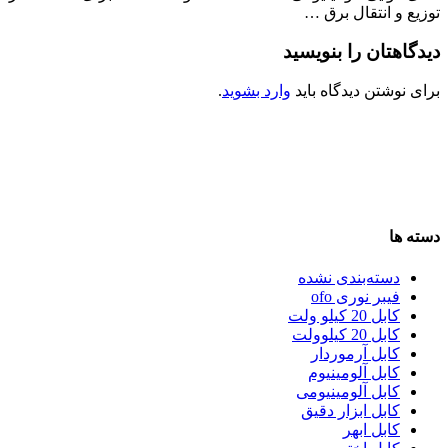
توزیع و انتقال برق …
دیدگاهتان را بنویسید
برای نوشتن دیدگاه باید
وارد بشوید
.
دسته ها
دسته‌بندی نشده
فیبر نوری ofo
کابل 20 کیلو ولت
کابل 20 کیلوولت
کابل آرموردار
کابل آلومینیوم
کابل آلومینیومی
کابل ابزار دقیق
کابل ابهر