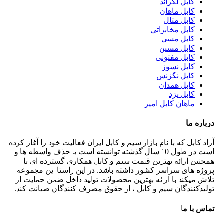
کابل لگراند
کابل ماهان
کابل متال
کابل مخابراتی
کابل مسی
کابل مسین
کابل مفتولی
کابل نسوز
کابل نگزنس
کابل همدان
کابل یزد
ماهان کابل امیر
درباره ما
آراد کابل که با نام بازار سیم و کابل ایران فعالیت خود را آغاز کرده
است در طول 10 سال گذشته توانسته است با حذف واسطه ها و
همچنین ارائه بهترین قیمت سیم و کابل همکاری گسترده ای با
پروژه های سراسر کشور داشته باشد. در این راستا این مجموعه
تلاش میکند با ارائه بهترین محصولات تولید داخل ضمن حمایت از
تولیدکنندگان سیم و کابل ، از حقوق مصرف کنندگان صیانت کند.
تماس با ما