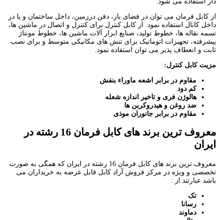
دار استفاده می شود.
از کابل فرمان می توان در فضای باز، دفن درزمین، داخل ساختمان و یا در
داخل کانال استفاده نمود. از کابل کنترل برای کنترل و اتصال در ماشین ها،
تسمه نقاله ها، خطوط تولید، صنایع ابزار آلات ماشین ها، خطوط مونتاژ
پیشرفته، تجهیزات اتوماتیک برای تنش های مکانیکی متوسط و برای نصب
ثابت و انعطاف پذیر می توان استفاده نمود.
مزیت کابل کنترل:
مقاوم در برابر اشعه ماوراء بنفش
کم دود
هالوژن فری و تاخیر اندازه شعله
ضد روغن و هیدروکربن ها
مقاوم در برابر جانوران موذی
معروف ترین برند های کابل فرمان
16
رشته در
ایران
معروف ترین برند های کابل فرمان 16 رشته در ایران که همگی به صورت
تخصصی و ویژه در مرکز فروش آراد کابل قابل عرضه به خریداران می
باشد عبارتند از :
تک
رسانا
دماوند