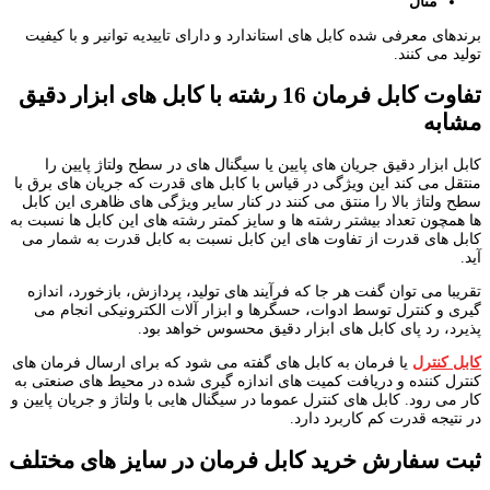
متال
برندهای معرفی شده کابل های استاندارد و دارای تاییدیه توانیر و با کیفیت
تولید می کنند.
تفاوت کابل فرمان
16
رشته با کابل های ابزار دقیق
مشابه
کابل ابزار دقیق جریان های پایین یا سیگنال های در سطح ولتاژ پایین را
منتقل می کند این ویژگی در قیاس با کابل های قدرت که جریان های برق با
سطح ولتاژ بالا را منتق می کنند در کنار سایر ویژگی های ظاهری این کابل
ها همچون تعداد بیشتر رشته ها و سایز کمتر رشته های این کابل ها نسبت به
کابل های قدرت از تفاوت های این کابل نسبت به کابل قدرت به شمار می
آید.
تقریبا می توان گفت هر جا که فرآیند های تولید، پردازش، بازخورد، اندازه
گیری و کنترل توسط ادوات، حسگرها و ابزار آلات الکترونیکی انجام می
پذیرد، رد پای کابل های ابزار دقیق محسوس خواهد بود.
کابل کنترل
یا فرمان به کابل های گفته می شود که برای ارسال فرمان های
کنترل کننده و دریافت کمیت های اندازه گیری شده در محیط های صنعتی به
کار می رود. کابل های کنترل عموما در سیگنال هایی با ولتاژ و جریان پایین و
در نتیجه قدرت کم کاربرد دارد.
ثبت سفارش خرید کابل فرمان در سایز های مختلف