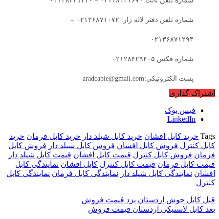
شماره تلفن ثابت:۰۲۱۲۸۴۲۱۶۷۰ – ۰۲۱۲۸۴۲۱۳۴۰
شماره تلفن دفتر لاله زار: ۰۲۱۳۶۸۷۱۰۷۲ –
۰۲۱۳۶۸۷۱۲۹۴
شماره فکس:۰۲۱۲۸۴۲۹۴۰۵
پست الکترونیکی:aradcable@gmail.com
اشتراک گذاری
فیس بوک
LinkedIn
Tags
خرید کابل افشان
خرید کابل شیلد دار
خرید کابل فرمان
خرید
کابل کنترل
فروش کابل افشان
فروش کابل شیلد دار
فروش کابل
فرمان
فروش کابل کنترل
قیمت کابل افشان
قیمت کابل شیلد دار
قیمت کابل فرمان
قیمت کابل کنترل
کابل افشان
نمایندگی کابل
افشان
نمایندگی کابل شیلد دار
نمایندگی کابل فرمان
نمایندگی کابل
کنترل
قبل
کابل جوش اردستان یزد قیمت فروش
بعد
کابل لاستیکی اردستان قیمت فروش