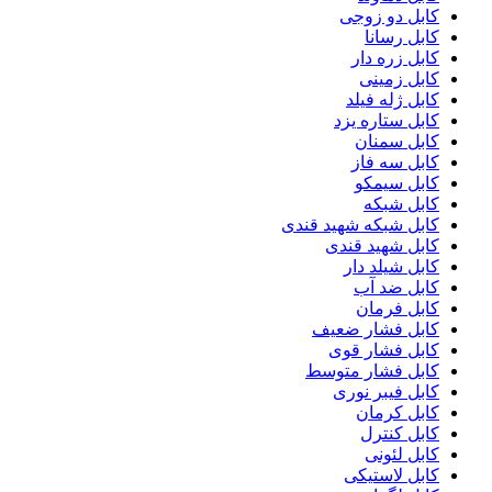
کابل دو زوجی
کابل رسانا
کابل زره دار
کابل زمینی
کابل ژله فیلد
کابل ستاره یزد
کابل سمنان
کابل سه فاز
کابل سیمکو
کابل شبکه
کابل شبکه شهید قندی
کابل شهید قندی
کابل شیلد دار
کابل ضد آب
کابل فرمان
کابل فشار ضعیف
کابل فشار قوی
کابل فشار متوسط
کابل فیبر نوری
کابل کرمان
کابل کنترل
کابل لئونی
کابل لاستیکی