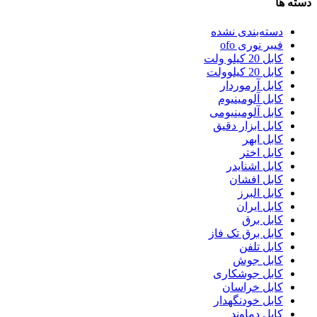
دسته ها
دسته‌بندی نشده
فیبر نوری ofo
کابل 20 کیلو ولت
کابل 20 کیلوولت
کابل آرموردار
کابل آلومینیوم
کابل آلومینیومی
کابل ابزار دقیق
کابل ابهر
کابل اختر
کابل اشنایدر
کابل افشان
کابل البرز
کابل ایران
کابل برق
کابل برق تک فاز
کابل تلفن
کابل جوش
کابل جوشکاری
کابل خراسان
کابل خودنگهدار
کابل دماوند