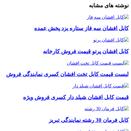
نوشته های مشابه
کابل افشان سه فاز ستاره یزد پخش عمده
کابل افشان پرتو قیمت فروش کارخانه
لیست قیمت کابل تخت افشان کسری نمایندگی فروش
قیمت کابل افشان شیلد دار کسری فروش ویژه
کابل فرمان 30 رشته نمایندگی تبریز