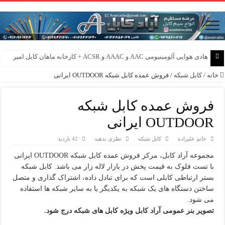
هادی هوایی آلومینیومی AAC و AAAC و ACSR + کارخانه ماهان کابل امیر
خانه
/
کابل شبکه
/
فروش عمده کابل شبکه OUTDOOR ایرانی
فروش عمده کابل شبکه
OUTDOOR ایرانی
خانم علیزاده
کابل شبکه
نظری بدهید
42 بازدید
مجموعه آراد کابل، مرکز فروش عمده کابل شبکه OUTDOOR ایرانی
با تست فلوک به قیمت پخش در بازار لاله زار می باشد. کابل شبکه
بستر ارتباطی کابلی است که برای تبادل داده، اشتراک گذاری و متصل
ساختن دستگاه های یک شبکه به یکدیگر یا به سایر شبکه ها استفاده
می شود.
تصویر بنر عمومی آراد کابل ویژه کابل های شبکه درج شود.