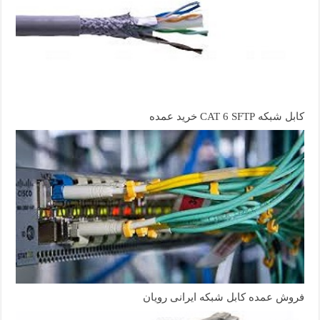
کابل شبکه CAT 6 SFTP خرید عمده
فروش عمده کابل شبکه ایرانی رویان