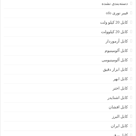
دسته‌بندی نشده
فیبر نوری ofo
کابل 20 کیلو ولت
کابل 20 کیلوولت
کابل آرموردار
کابل آلومینیوم
کابل آلومینیومی
کابل ابزار دقیق
کابل ابهر
کابل اختر
کابل اشنایدر
کابل افشان
کابل البرز
کابل ایران
کابل برق