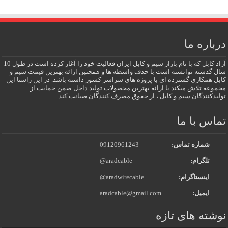
درباره ما
آراد کابل که با نام بازار سیم و کابل ایران فعالیت خود را آغاز کرده است در طول 10
سال گذشته توانسته است با حذف واسطه ها و همچنین ارائه بهترین قیمت سیم و
کابل همکاری گسترده ای با پروژه های سراسر کشور داشته باشد. در این راستا این
مجموعه تلاش میکند با ارائه بهترین محصولات تولید داخل ضمن حمایت از
تولیدکنندگان سیم و کابل ، از حقوق مصرف کنندگان صیانت کند.
تماس با ما
شماره تماس:
09120961243
تلگرام:
@aradcable
اینستاگرام:
@aradwirecable
ایمیل:
aradcable@gmail.com
نوشته های تازه