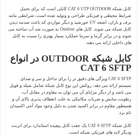
کابل شبکه CAT 6 UTP OUTDOOR کابلی است که برای تحمل
شرایط محیطی و فیزیکی طراحی و وتولید شده است، شرایطی مانند
برف و باران، اشعه UV خورشید و دیگر مواردی که باعث صدمه دیدن
کابل شبکه می شوند. کابل های Outdoor به صورت ضد آب ساخته می
شوند و در برابر گرما و سرما عملکرد بسیار بهتری را نسبت به کابل
های داخلی ارائه می دهند.
کابل شبکه
OUTDOOR
در انواع
CAT 6 SFTP
CAT 6 SFTP ویژگی های دقیق تر را برای تداخل و سر و صدای
سیستم ارائه می دهد، روکش این نوع کابل شبکه شامل شیلد و فویل
می باشد و از دیگر مزایای آن می توان به مقاوم در مقابل آب،
رطوبت سایش و ضربات مکانیکی به علت انعطاف پذیری بالای آن و
همینطور مقاوم در برابر اکسید شدن به دلیل وجود مواد آنتی اکسیدان
نام برد.
کابل شبکه CAT 6 SFTP یک جفت کابل پیچیده استاندارد برای اترنت
ودیگر لایه های فیزیکی شبکه است.