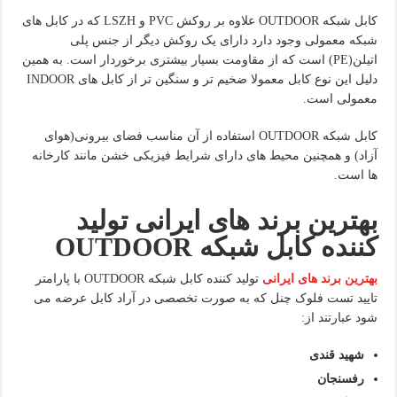
کابل شبکه OUTDOOR علاوه بر روکش PVC و LSZH که در کابل های
شبکه معمولی وجود دارد دارای یک روکش دیگر از جنس پلی
اتیلن(PE) است که از مقاومت بسیار بیشتری برخوردار است. به همین
دلیل این نوع کابل معمولا ضخیم تر و سنگین تر از کابل های INDOOR
معمولی است.
کابل شبکه OUTDOOR استفاده از آن مناسب فضای بیرونی(هوای
آزاد) و همچنین محیط های دارای شرایط فیزیکی خشن مانند کارخانه
ها است.
بهترین برند های ایرانی تولید
کننده کابل شبکه
OUTDOOR
بهترین برند های ایرانی
تولید کننده کابل شبکه OUTDOOR با پارامتر
تایید تست فلوک چنل که به صورت تخصصی در آراد کابل عرضه می
شود عبارتند از:
شهید قندی
رفسنجان