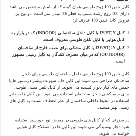
کابل تلفن 100 زوج طوسی همان گونه که از نامش مشخص می باشد
دارای 100 زوج رشته مسی به قطر 0.6 میلی متر است. دو نوع پر
فروش کابل تلفن 100 عبارتند از:
کابل
JY(ST)Y
یا کابل داخل ساختمانی
(INDOOR)
که در بازار به
کابل هوایی یا کابل تلفن طوسی معروف است.
کابل
J2Y(ST)2Y
یا کابل مشکی برای نصب خارج از ساختمان
(OUTDOOR)
که در میان مصرف کنندگان به کابل زمینی مشهور
است.
کابل تلفن 100 زوج طوسی داخل ساختمان طوسی برای داخل
ساختمان طراحی می شوند این کابل ها با سهولت بیشتر درمسیر ها یا
خمش های کنار دیوار کشیده می شوند، از کابل تلفن مسی طوسی
برای سیم کشی داخل ساختمان استفاده می شود. این کابل ها به دلیل
استفاده در محیط داخلی ساختمان از نظر انعطاف نسبت به کابل های
زمینی بهتر هستند.
در صورتی که از کابل های طوسی در معرض نور خورشید استفاده
شود دچار پوسیدگی می شوند این کابل ها در اصطلاح کابل هوایی
خوانده می شوند.