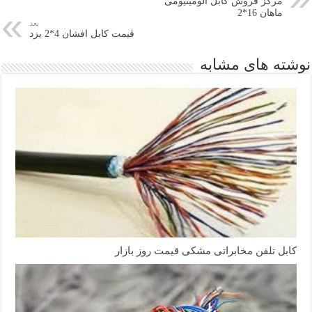
مرکز فروش کابل آلومینیومی
ماهان 16*2
بعد
قیمت کابل افشان 4*2 یزد
نوشته های مشابه
کابل تلفن مخابراتی مشکی قیمت روز بازار