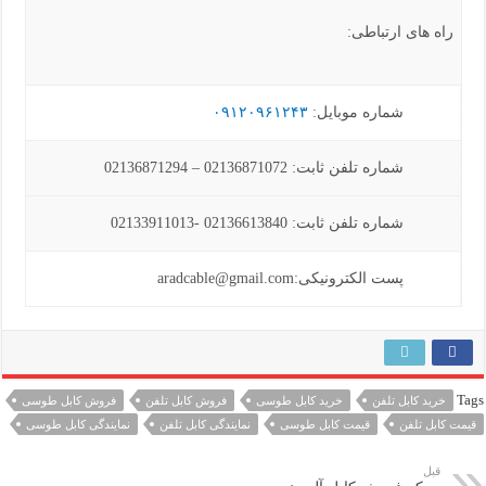
راه های ارتباطی:
شماره موبایل:
۰۹۱۲۰۹۶۱۲۴۳
شماره تلفن ثابت: 02136871072 – 02136871294
شماره تلفن ثابت: 02136613840 -02133911013
پست الکترونیکی:aradcable@gmail.com
Tags
خرید کابل تلفن
خرید کابل طوسی
فروش کابل تلفن
فروش کابل طوسی
قیمت کابل تلفن
قیمت کابل طوسی
نمایندگی کابل تلفن
نمایندگی کابل طوسی
قبل