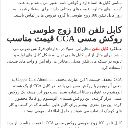
تمامی کابل ها استاندارد و گواهی نامه معتبر می باشد و به علت
کیفیت های متفاوت قیمت های مختلف دارند برای استعلام قیمت به
روز کابل تلفن 100 زوج طوسی با گروه فروش ما در تماس باشید.
کابل تلفن 100 زوج طوسی
روکش مسی
CCA
قیمت مناسب
عملکرد
کابل تلفن
مخابراتی اصولا در مدارهای فرکانس صوتی می
باشد. برای مثال از این کابل ها می توان به شکل کابل های اولیه و
ثانویه در شبکه های تلفن محلی، مخابرات، راه آهن و واحد های صنعتی
استفاده کرد.
CCA مخفف چیست ؟ این عبارت مخفف Copper Clad Aluminum به
معنی آلومینیوم با روکش مس می باشد. در کابل CCA از یک هسته
آلومینیوم به عنوان رسانا استفاده شده است دور این هسته یک روکش
مسی قرار گرفته، این روکش هسته ی آلومینیوم رو کاملا محصور
کرده این نوع مغزی، بیشتر برای کابل هایی مناسبه که در کسب و کار
های کوچک استفاده می شوند و حامل اطلاعات مهمی نیستند.
کابل تلفن 100 زوج طوسی روکش مسی CCA با قیمت مناسب از برند