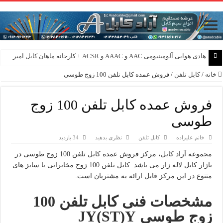
هادی هوایی آلومینیومی AAC و AAAC و ACSR + کارخانه ماهان کابل امیر
خانه
/
کابل تلفن
/
فروش عمده کابل تلفن 100 زوج طوسی
فروش عمده کابل تلفن 100 زوج
طوسی
خانم علیزاده
کابل تلفن
نظری بدهید
34 بازدید
مجموعه آراد کابل، مرکز فروش عمده کابل تلفن 100 زوج طوسی در
بازار کابل لاله زار می باشد. کابل تلفن 100 زوج مخابراتی با سایز های
متنوع در این مرکز قابل ارائه به مشتریان است.
مشخصات فنی کابل تلفن 100
زوج طوسی
JY(ST)Y