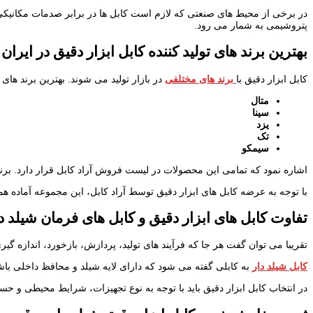
پتروشیمی به شمار می رود.
بهترین برند های تولید کننده کابل ابزار دقیق
در ایران
کابل ابزار دقیق با
برند های مختلفی
در بازار تولید می شوند. بهترین برند های ا
متال
سینا
یزد
تک
سیمکو
اشاره نمود که تمامی این محصولات در لیست فروش آراد کابل قرار دارد. برندها
با توجه به عرضه کابل های ابزار دقیق توسط آراد کابل، این مجموعه آماده هم
تفاوت کابل های ابزار دقیق و کابل های فرمان شیلد د
تقریبا می توان گفت هر جا که فرآیند های تولید، پردازش، بازخورد، اندازه گی
کابل شیلد دار
به کابلی گفته می شود که دارای لایه شیلد و محافظ داخلی ب
در انتخاب کابل ابزار دقیق باید با توجه به نوع تجهیزات، شرایط محیطی و حس