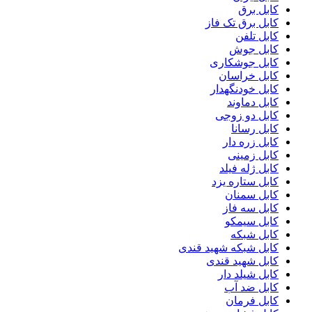
کابل برق
کابل برق تک فاز
کابل تلفن
کابل جوش
کابل جوشکاری
کابل خراسان
کابل خودنگهدار
کابل دماوند
کابل دو زوجی
کابل رسانا
کابل زره دار
کابل زمینی
کابل ژله فیلد
کابل ستاره یزد
کابل سمنان
کابل سه فاز
کابل سیمکو
کابل شبکه
کابل شبکه شهید قندی
کابل شهید قندی
کابل شیلد دار
کابل ضد آب
کابل فرمان