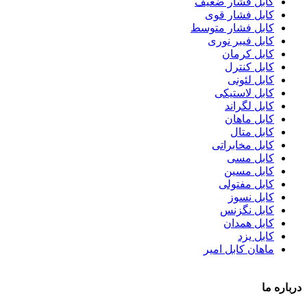
کابل فشار ضعیف
کابل فشار قوی
کابل فشار متوسط
کابل فیبر نوری
کابل کرمان
کابل کنترل
کابل لئونی
کابل لاستیکی
کابل لگراند
کابل ماهان
کابل متال
کابل مخابراتی
کابل مسی
کابل مسین
کابل مفتولی
کابل نسوز
کابل نگزنس
کابل همدان
کابل یزد
ماهان کابل امیر
درباره ما