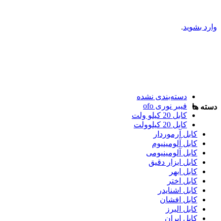
وارد بشوید
.
دسته‌بندی نشده
فیبر نوری ofo
دسته ها
کابل 20 کیلو ولت
کابل 20 کیلوولت
کابل آرموردار
کابل آلومینیوم
کابل آلومینیومی
کابل ابزار دقیق
کابل ابهر
کابل اختر
کابل اشنایدر
کابل افشان
کابل البرز
کابل ایران