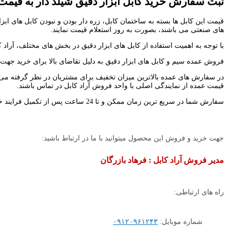
ثبت سفارش خرید کابل ابزار دقیق
شیلد دار به قیمت
قیمت این کابل ها بسته به ساختمان کابل، زره دار بودن و نبودن کابل های ابز
های صنعتی می باشند، بصورت به روز استعلام قیمت نمایند.
با توجه به اهمیت استفاده از کابل های ابزار دقیق در بخش های مختلف، آراد
فروش عمده سیم و کابل های ابزار دقیق به دلیل تقاضای بالا برای خرید جهت 
در سفارش های عمده بالاترین میزان تخفیف برای مشتریان در نظر گرفته می 
قیمت عمده از نمایندگی اصلی با واحد فروش آراد کابل در تماس باشند.
سفارش شما در سریع ترین زمان ممکن و تا 24 ساعت پس از تکمیل فرایند خرید به دست شما خواهد رسید. کابل ها توسط باربری حمل و جابجا خواهد شد
جهت خرید و فروش این محصول میتوانید با ما در ارتباط باشید:
مدیر فروش آراد کابل : فرهاد بازرگان
راه های ارتباطی:
شماره موبایل:
۰۹۱۲۰۹۶۱۲۴۳