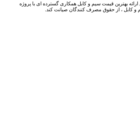
شته توانسته است با حذف واسطه ها و همچنین ارائه بهترین قیمت سیم و کابل همکاری گسترده ای با پروژه
م و کابل ، از حقوق مصرف کنندگان صیانت کند.