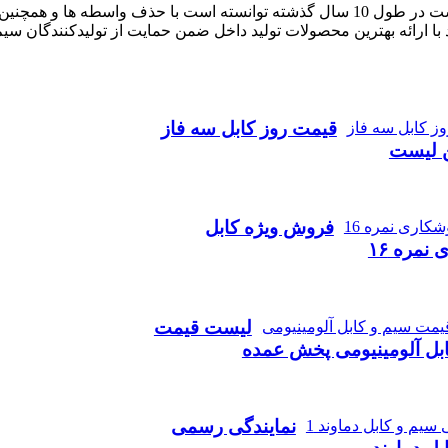
آراد کابل که با نام بازار سیم و کابل ایران فعالیت خود را آغاز کرده است در طول 10 سال گذ
با ارائه بهترین محصولات تولید داخل ضمن حمایت از تولیدکنندگان سی
قیمت روز کابل سه فاز
ن لیست
فروش ویژه کابل
نمره ۱۶
لیست قیمت
بل آلومینیومی پخش عمده
نمایندگی رسمی