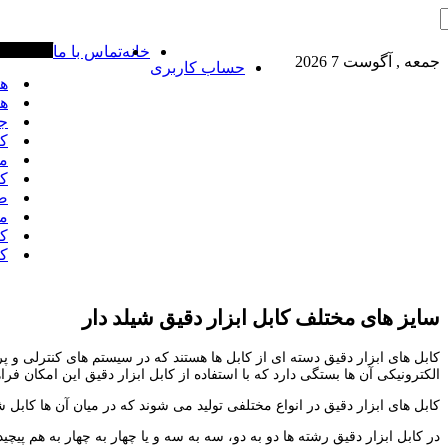
خانه
تماس با ما
آخرین خبره
جمعه , آگوست 7 2026
حساب کاربری
هادی
هادی
جوشکا
کابل 1.5*2 
ماها
کابل 1.5*3
صادرا
ماها
کاب
کابل
سایز های مختلف کابل ابزار دقیق
شیلد دار
کابل های ابزار دقیق دسته ای از کابل ها هستند که در سیستم های کنترلی و پ
الکترونیکی آن ها بستگی دارد که با استفاده از کابل ابزار دقیق این امکان فر
کابل های ابزار دقیق در انواع مختلفی تولید می شوند که در میان آن ها کابل 
در کابل ابزار دقیق رشته ها دو به دو، سه به سه و یا چهار به چهار به هم پ