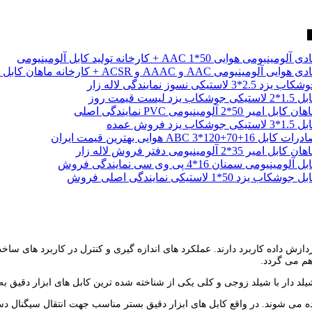
ا
 آلومینیومی هوایی 50*1 AAC + کارخانه تولید کابل آلومینیومی
 هوایی آلومینیومی AAC و AAAC و ACSR + کارخانه ماهان کابل امیر
ب یزد 2.5*3 لاستیکی نسوز نمایندگی لاله زار
لاستیکی جوشکاب یزد لیست قیمت روز
ن کابل امیر 50*2 آلومینیومی PVC نمایندگی اصلی
 لاستیکی جوشکاب یزد فروش عمده
ت کابل 16+70+120*3 ABC هوایی بهترین قیمت ایران
ن کابل امیر 35*2 آلومینیومی دفتر فروش لاله زار
ل آلومینیومی سمنان 16*4 پی وی سی نمایندگی فروش
 جوشکاب یزد 50*1 لاستیکی نمایندگی اصلی فروش
ردازش داده کاربرد دارند. عملکرد های اندازه گیری و کنترل در کاربرد های سا
اهم می گردد.
شیلد دار با شیلد زوجی و کلی یکی از شناخته شده ترین کابل های ابزار دقیق ب
یچیده می شوند. در واقع کابل های ابزار دقیق بستر مناسب جهت انتقال سیگنال د