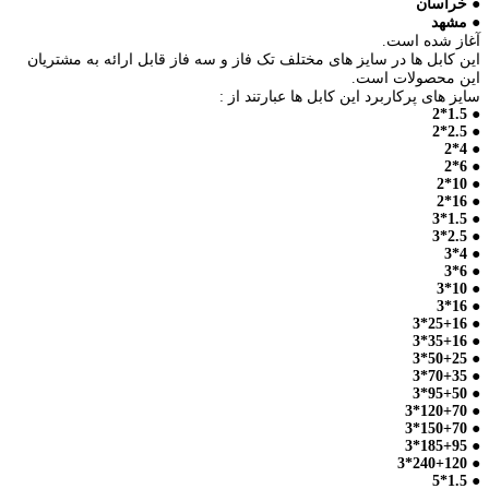
● خراسان
● مشهد
آغاز شده است.
این کابل ها در سایز های مختلف تک فاز و سه فاز قابل ارائه به مشتریان
این محصولات است.
سایز های پرکاربرد این کابل ها عبارتند از :
1.5*2
●
● 2.5*2
● 4*2
6*2
●
● 10*2
● 16*2
● 1.5*3
● 2.5*3
● 4*3
● 6*3
● 10*3
● 16*3
● 25+16*3
● 35+16*3
● 50+25*3
● 70+35*3
● 95+50*3
● 120+70*3
● 150+70*3
● 185+95*3
● 240+120*3
● 1.5*5