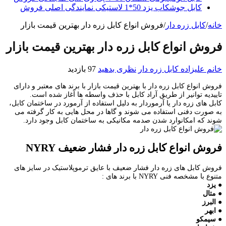
کابل جوشکاب یزد 50*1 لاستیکی نمایندگی اصلی فروش
خانه
/
کابل زره دار
/
فروش انواع کابل زره دار بهترین قیمت بازار
فروش انواع کابل زره دار بهترین قیمت بازار
خانم علیزاده
کابل زره دار
نظری بدهید
97 بازدید
فروش انواع کابل زره دار با بهترین قیمت بازار با برند های معتبر و دارای
تاییدیه توانیر از طریق آراد کابل با حذف واسطه ها آغاز شده است.
کابل های زره دار یا آرموردار به دلیل استفاده از آرمورد در ساختمان کابل،
به صورت دفنی استفاده می شوند و گاها در محل هایی به کار گرفته می
شوند که امکانوارد شدن صدمه مکانیکی به ساختمان کابل وجود دارد.
فروش انواع کابل زره دار فشار ضعیف NYRY
فروش کابل های زره دار فشار ضعیف با عایق ترموپلاستیک در سایز های
متنوع با مشخصه فنی NYRY با برند های :
●
یزد
● متال
● البرز
● ابهر
● سیمکو