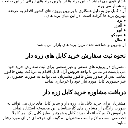
فشار قوی می نمایند که این برند ها از بهترین برند های ایرانی در این صنعت
به شمار می ورند.
آراد کابل نیز به دلیل همکاری با برترین پروژه های کشور اقدام به عرضه
بهترین برند ها گرفته است. در این میان برند های :
● ی
زد
● البرز
● ابهر
● سیمکو
● متال
از بهترین و شناخته شده ترین برند های بازار می باشند.
نحوه ثبت سفارش خرید کابل های زره دار
مشتریان در پروژه های صنعی و غیر صنعتی برای ثبت سفارش خرید خود
می بایست در تماس با واحد فروش آراد کابل اقدام به دریافت پیش فاکتور
نمایند. پس از صدور پیش فاکتور مشتریان می توانند به صورت حضوری و
غیر حضوری کابل مورد نیاز خود را خریداری نمایند.
دریافت مشاوره خرید کابل زره دار
مشتریان برای خرید کابل های زره دار و سایر کابل های برق می توانند به
صورت رایگان از مشاوره های کارشناسان این مجموعه استفاده نمایند.
فراموش نکنیم که انتخاب برند کابل و همچنین سایز کابل یک امر کاملا
تخصصی است و لازم است مشتریان به گونه ای حرفه ای در ای مورد رفتار
نمایند.