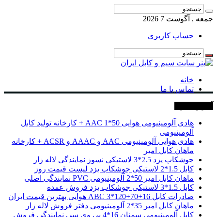
جمعه , آگوست 7 2026
حساب کاربری
خانه
تماس با ما
آخرین خبرها
هادی آلومینیومی هوایی 50*1 AAC + کارخانه تولید کابل
آلومینیومی
هادی هوایی آلومینیومی AAC و AAAC و ACSR + کارخانه
ماهان کابل امیر
جوشکاب یزد 2.5*3 لاستیکی نسوز نمایندگی لاله زار
کابل 1.5*2 لاستیکی جوشکاب یزد لیست قیمت روز
ماهان کابل امیر 50*2 آلومینیومی PVC نمایندگی اصلی
کابل 1.5*3 لاستیکی جوشکاب یزد فروش عمده
صادرات کابل 16+70+120*3 ABC هوایی بهترین قیمت ایران
ماهان کابل امیر 35*2 آلومینیومی دفتر فروش لاله زار
کابل آلومینیومی سمنان 16*4 پی وی سی نمایندگی فروش