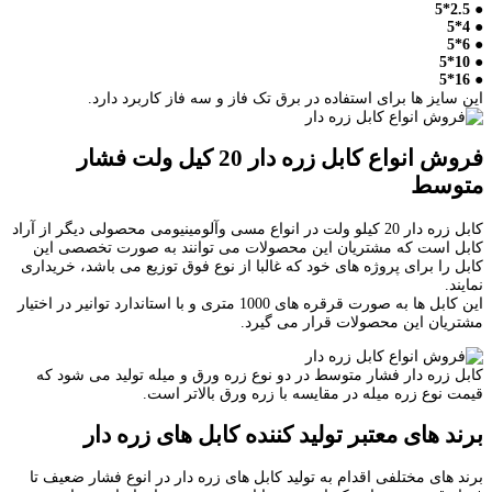
● 2.5*5
● 4*5
● 6*5
● 10*5
● 16*5
این سایز ها برای استفاده در برق تک فاز و سه فاز کاربرد دارد.
فروش انواع کابل زره دار 20 کیل ولت فشار
متوسط
کابل زره دار 20 کیلو ولت در انواع مسی وآلومینیومی محصولی دیگر از آراد
کابل است که مشتریان این محصولات می توانند به صورت تخصصی این
کابل را برای پروژه های خود که غالبا از نوع فوق توزیع می باشد، خریداری
نمایند.
این کابل ها به صورت قرقره های 1000 متری و با استاندارد توانیر در اختیار
مشتریان این محصولات قرار می گیرد.
کابل زره دار فشار متوسط در دو نوع زره ورق و میله تولید می شود که
قیمت نوع زره میله در مقایسه با زره ورق بالاتر است.
برند های معتبر تولید کننده کابل های زره دار
برند های مختلفی اقدام به تولید کابل های زره دار در انوع فشار ضعیف تا