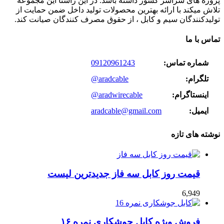
پروژه های سراسر کشور داشته باشد. در این راستا این مجموعه
تلاش میکند با ارائه بهترین محصولات تولید داخل ضمن حمایت از
تولیدکنندگان سیم و کابل ، از حقوق مصرف کنندگان صیانت کند.
تماس با ما
شماره تماس:
09120961243
تلگرام:
@aradcable
اینستاگرام:
@aradwirecable
ایمیل:
aradcable@gmail.com
نوشته های تازه
قیمت روز کابل سه فاز جدیدترین لیست
6,949
فروش ویژه کابل جوشکاری نمره ۱۶