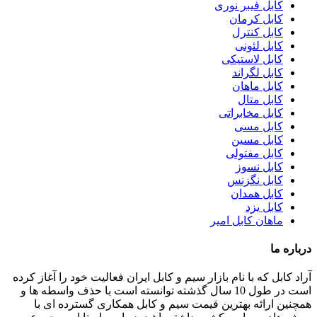
کابل فیبر نوری
کابل کرمان
کابل کنترل
کابل لئونی
کابل لاستیکی
کابل لگراند
کابل ماهان
کابل متال
کابل مخابراتی
کابل مسی
کابل مسین
کابل مفتولی
کابل نسوز
کابل نگزنس
کابل همدان
کابل یزد
ماهان کابل امیر
درباره ما
آراد کابل که با نام بازار سیم و کابل ایران فعالیت خود را آغاز کرده
است در طول 10 سال گذشته توانسته است با حذف واسطه ها و
همچنین ارائه بهترین قیمت سیم و کابل همکاری گسترده ای با