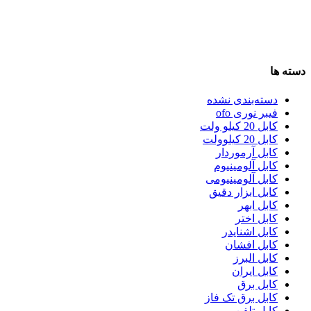
دسته ها
دسته‌بندی نشده
فیبر نوری ofo
کابل 20 کیلو ولت
کابل 20 کیلوولت
کابل آرموردار
کابل آلومینیوم
کابل آلومینیومی
کابل ابزار دقیق
کابل ابهر
کابل اختر
کابل اشنایدر
کابل افشان
کابل البرز
کابل ایران
کابل برق
کابل برق تک فاز
کابل تلفن