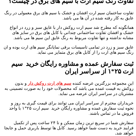
تفاوت رنگ سیم ارت با سیم های برق در چیست؟
تفاوت ساختمان سیم ارت افشان و خشک با سیم های برق معمولی در رنگ
عایق به کار رفته شده در آن ها می باشد.
همانگونه که مطرح شد سیم ارت روکش دار با عایق سبز و زرد در انواع
خشک و افشان تفاوت ساختمانی چندانی با کابل های برق در سایز های
مشابه نداشته و تنها تفاوت مربوط به رنگ عایق این سیم ها می باشد.
عایق سبز و زرد در تمامی تاسیسات برقی نمایانگر سیم های ارت بوده و ان
رنگ سیم های ارت را از کابل های برق متمایز می نماید.
ثبت سفارش عمده و مشاوره رایگان خرید سیم
ارت ۲۵*۱ از سراسر ایران
این مجموعه بزرگترین عرضه کننده
سیم های ارت روکش دار
و بدون
روکش به قیمت عمده می باشد که محصولات خود را به صورت تضمینی به
مشتریان در سراسر ایران عرضه می نماید.
خریداران محترم از سراسر ایران می توانند برای قیمت گیری به روز و
نحوه ثبت سفارش عمده و مشاوره رایگان خرید سیم ارت ۲۵*۱ با واحد
فروش ما در تماس باشند.
سفارش شما در سریع ترین زمان ممکن و تا ۲۴ ساعت پس از تکمیل
فرایند خرید به دست شما خواهد رسید. کابل ها توسط باربری حمل و جابجا
خواهد شد
.