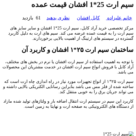
سیم ارت 25*1 افشان قیمت عمده
خانم علیزاده
کابل افشان
نظری بدهید
61 بازدید
مرکز تخصصی خرید آراد کابل، سیم ارت 25*1 افشان و سایر سایز های
سیم ارت را به قیمت عمده عرضه می کند. سیم های ارت به دلیل کاربرد
گسترده در سیستم های ارتینگ از اهمیت بالایی برخوردارند.
ساختمان سیم ارت ۲۵*۱ افشان و کاربرد آن
با توجه به اهمیت استفاده از سیم ارت افشان یا نرم در بخش های مختلف،
آراد کابل با فروش انواع سیم ارت افشان در خدمت مشتریان این محصولات
می باشد.
سیم ارت ۲۵*۱ از انواع تجهیزات مورد نیاز در راه اندازی چاه ارت است که
ساخته شده از فلز مس می باشد بنابراین رسانایی الکتریکی بالایی داشته و
می تواند جریان برق را به خوبی منتقل کند.
کاربرد این سیم در سیستم ارت انتقال اضافه بار و ولتاژهای تولید شده مازاد
از دستگاه های الکترونیکی به صفحه ارت و نهایتا به زمین است.