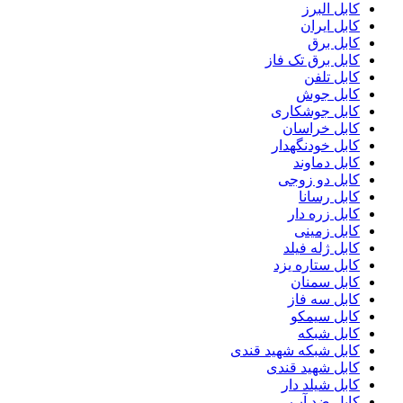
کابل البرز
کابل ایران
کابل برق
کابل برق تک فاز
کابل تلفن
کابل جوش
کابل جوشکاری
کابل خراسان
کابل خودنگهدار
کابل دماوند
کابل دو زوجی
کابل رسانا
کابل زره دار
کابل زمینی
کابل ژله فیلد
کابل ستاره یزد
کابل سمنان
کابل سه فاز
کابل سیمکو
کابل شبکه
کابل شبکه شهید قندی
کابل شهید قندی
کابل شیلد دار
کابل ضد آب