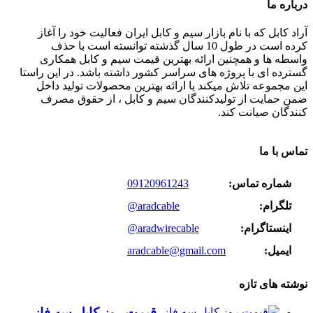
درباره ما
آراد کابل که با نام بازار سیم و کابل ایران فعالیت خود را آغاز
کرده است در طول 10 سال گذشته توانسته است با حذف
واسطه ها و همچنین ارائه بهترین قیمت سیم و کابل همکاری
گسترده ای با پروژه های سراسر کشور داشته باشد. در این راستا
این مجموعه تلاش میکند با ارائه بهترین محصولات تولید داخل
ضمن حمایت از تولیدکنندگان سیم و کابل ، از حقوق مصرف
کنندگان صیانت کند.
تماس با ما
شماره تماس:
09120961243
تلگرام:
@aradcable
اینستاگرام:
@aradwirecable
ایمیل:
aradcable@gmail.com
نوشته های تازه
قیمت روز کابل سه فاز