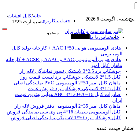
خانه
/
کابل افشان
/
پنج‌شنبه , آگوست 6 2026
حساب کاربری
سیم ارت 25*1
خانه
تماس با ما
آخرین خبرها
هادی آلومینیومی هوایی 50*1 AAC + کارخانه تولید کابل
آلومینیومی
هادی هوایی آلومینیومی AAC و AAAC و ACSR + کارخانه
ماهان کابل امیر
جوشکاب یزد 2.5*3 لاستیکی نسوز نمایندگی لاله زار
کابل 1.5*2 لاستیکی جوشکاب یزد لیست قیمت روز
ماهان کابل امیر 50*2 آلومینیومی PVC نمایندگی اصلی
کابل 1.5*3 لاستیکی جوشکاب یزد فروش عمده
صادرات کابل 16+70+120*3 ABC هوایی بهترین قیمت
ایران
ماهان کابل امیر 35*2 آلومینیومی دفتر فروش لاله زار
کابل آلومینیومی سمنان 16*4 پی وی سی نمایندگی فروش
کابل جوشکاب یزد 50*1 لاستیکی نمایندگی اصلی فروش
افشان قیمت عمده