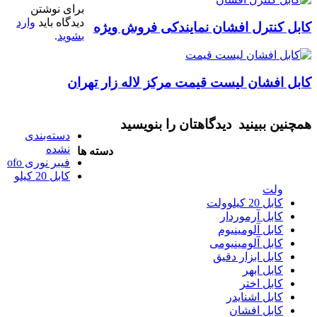
برای نوشتن
دیدگاه باید
وارد
کابل کنترل افشان نمایندکی فروش ویژه
بشوید
.
کابل افشان لیست قیمت مرکز لاله زار تهران
همچنین ببینید
دیدگاهتان را بنویسید
دسته‌بندی
نشده
دسته ها
فیبر نوری ofo
کابل 20 کیلو
ولت
کابل 20 کیلوولت
کابل آرموردار
کابل آلومینیوم
کابل آلومینیومی
کابل ابزار دقیق
کابل ابهر
کابل اختر
کابل اشنایدر
کابل افشان