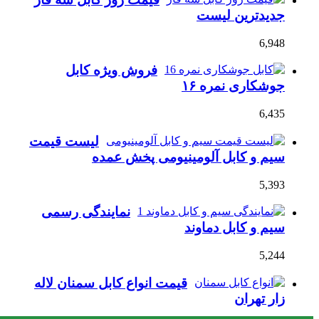
جدیدترین لیست
6,948
فروش ویژه کابل
جوشکاری نمره ۱۶
6,435
لیست قیمت
سیم و کابل آلومینیومی پخش عمده
5,393
نمایندگی رسمی
سیم و کابل دماوند
5,244
قیمت انواع کابل سمنان لاله
زار تهران