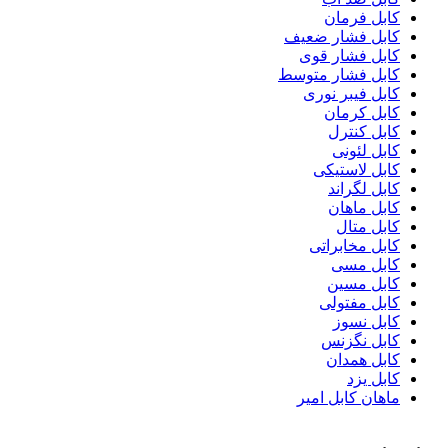
کابل فرمان
کابل فشار ضعیف
کابل فشار قوی
کابل فشار متوسط
کابل فیبر نوری
کابل کرمان
کابل کنترل
کابل لئونی
کابل لاستیکی
کابل لگراند
کابل ماهان
کابل متال
کابل مخابراتی
کابل مسی
کابل مسین
کابل مفتولی
کابل نسوز
کابل نگزنس
کابل همدان
کابل یزد
ماهان کابل امیر