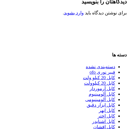
دیدگاهتان را بنویسید
برای نوشتن دیدگاه باید
وارد بشوید
.
دسته ها
دسته‌بندی نشده
فیبر نوری ofo
کابل 20 کیلو ولت
کابل 20 کیلوولت
کابل آرموردار
کابل آلومینیوم
کابل آلومینیومی
کابل ابزار دقیق
کابل ابهر
کابل اختر
کابل اشنایدر
کابل افشان