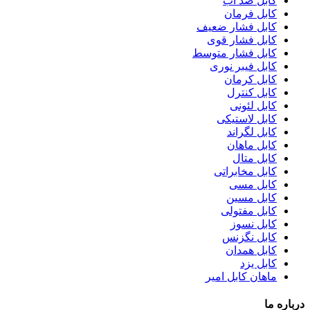
کابل ضد آب
کابل فرمان
کابل فشار ضعیف
کابل فشار قوی
کابل فشار متوسط
کابل فیبر نوری
کابل کرمان
کابل کنترل
کابل لئونی
کابل لاستیکی
کابل لگراند
کابل ماهان
کابل متال
کابل مخابراتی
کابل مسی
کابل مسین
کابل مفتولی
کابل نسوز
کابل نگزنس
کابل همدان
کابل یزد
ماهان کابل امیر
درباره ما