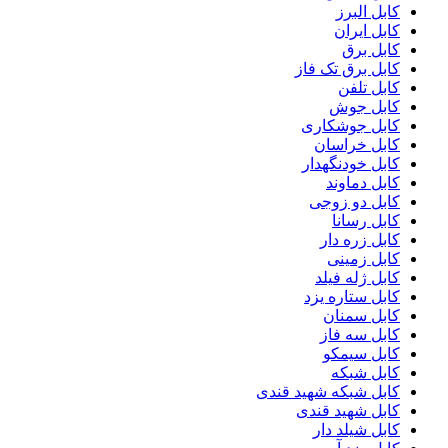
کابل البرز
کابل ایران
کابل برق
کابل برق تک فاز
کابل تلفن
کابل جوش
کابل جوشکاری
کابل خراسان
کابل خودنگهدار
کابل دماوند
کابل دو زوجی
کابل رسانا
کابل زره دار
کابل زمینی
کابل ژله فیلد
کابل ستاره یزد
کابل سمنان
کابل سه فاز
کابل سیمکو
کابل شبکه
کابل شبکه شهید قندی
کابل شهید قندی
کابل شیلد دار