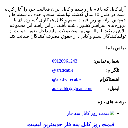
آراد کابل که با نام بازار سیم و کابل ایران فعالیت خود را آغاز کرده
است در طول 10 سال گذشته توانسته است با حذف واسطه ها و
همچنین ارائه بهترین قیمت سیم و کابل همکاری گسترده ای با
پروژه های سراسر کشور داشته باشد. در این راستا این مجموعه
تلاش میکند با ارائه بهترین محصولات تولید داخل ضمن حمایت از
تولیدکنندگان سیم و کابل ، از حقوق مصرف کنندگان صیانت کند.
تماس با ما
شماره تماس:
09120961243
تلگرام:
@aradcable
اینستاگرام:
@aradwirecable
ایمیل:
aradcable@gmail.com
نوشته های تازه
قیمت روز کابل سه فاز جدیدترین لیست