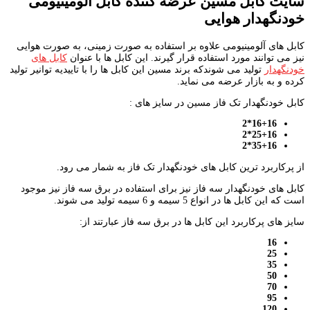
سایت کابل مسین عرضه کننده کابل آلومینیومی
خودنگهدار هوایی
کابل های آلومینیومی علاوه بر استفاده به صورت زمینی، به صورت هوایی
نیز می توانند مورد استفاده قرار گیرند. این کابل ها با عنوان
کابل های
خودنگهدار
تولید می شوندکه برند مسین این کابل ها را با تاییدیه توانیر تولید
کرده و به بازار عرضه می نماید.
کابل خودنگهدار تک فاز مسین در سایز های :
16+16*2
25+16*2
35+16*2
از پرکاربرد ترین کابل های خودنگهدار تک فاز به شمار می رود.
کابل های خودنگهدار سه فاز نیز برای استفاده در برق سه فاز نیز موجود
است که این کابل ها در انواع 5 سیمه و 6 سیمه تولید می شوند.
سایز های پرکاربرد این کابل ها در برق سه فاز عبارتند از:
16
25
35
50
70
95
120