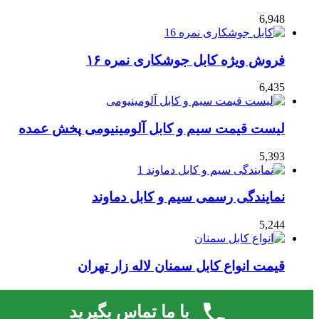
6,948
فروش ویژه کابل جوشکاری نمره ۱۶
6,435
لیست قیمت سیم و کابل آلومینیومی پخش عمده
5,393
نمایندگی رسمی سیم و کابل دماوند
5,244
قیمت انواع کابل سمنان لاله زار تهران
4,727
با ما تماس بگیرید
قالب صحیفه.
لایسنس فعال نشده است، برای فعال کردن لایسنس به صفحه
© 2026 | کلیه حقوق مادی و معنوی این وب سایت متعلق است به