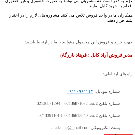
لازم به ذکر است که مشتریان می توانند به صورت حضوری و غیر حضوری
اقدام به خرید کابل نمایند.
همکاران ما در واحد فروش تلاش می کنند مشاوره های لازم را در اختیار
شما قرار دهند.
جهت خرید و فروش این محصول میتوانید با ما در ارتباط باشید:
مدیر فروش آراد کابل : فرهاد بازرگان
راه های ارتباطی:
شماره موبایل:
۰۹۱۲۰۹۶۱۲۴۳
شماره تلفن ثابت: 02136871072 – 02136871294
شماره تلفن ثابت: 02136613840 -02133911013
پست الکترونیکی:aradcable@gmail.com