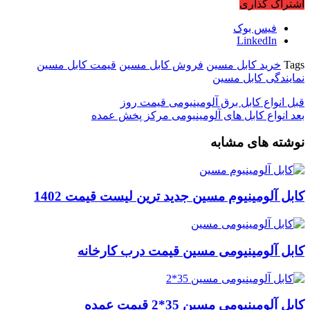
اشتراک گذاری
فیس بوک
LinkedIn
Tags
خرید کابل مسین
فروش کابل مسین
قیمت کابل مسین
نمایندگی کابل مسین
قبل
انواع کابل برق آلومینیومی قیمت روز
بعد
انواع کابل های آلومینیومی مرکز پخش عمده
نوشته های مشابه
کابل آلومینیوم مسین جدید ترین لیست قیمت 1402
کابل آلومینیومی مسین قیمت درب کارخانه
کابل آلومینیومی مسین 35*2 قیمت عمده