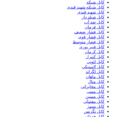
کابل شبکه
کابل شبکه شهید قندی
کابل شهید قندی
کابل شیلد دار
کابل ضد آب
کابل فرمان
کابل فشار ضعیف
کابل فشار قوی
کابل فشار متوسط
کابل فیبر نوری
کابل کرمان
کابل کنترل
کابل لئونی
کابل لاستیکی
کابل لگراند
کابل ماهان
کابل متال
کابل مخابراتی
کابل مسی
کابل مسین
کابل مفتولی
کابل نسوز
کابل نگزنس
کابل همدان