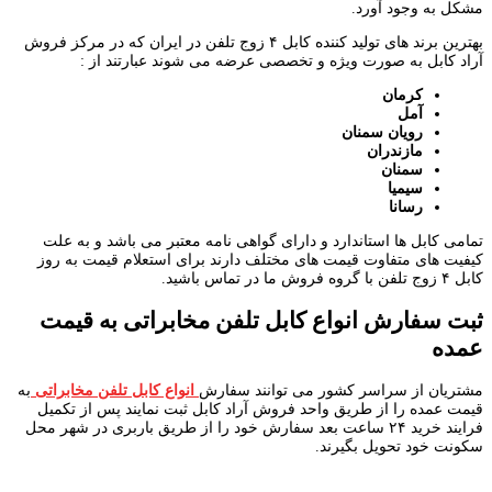
مشکل به وجود آورد.
بهترین برند های تولید کننده کابل ۴ زوج تلفن در ایران که در مرکز فروش
آراد کابل به صورت ویژه و تخصصی عرضه می شوند عبارتند از :
کرمان
آمل
رویان سمنان
مازندران
سمنان
سیمیا
رسانا
تمامی کابل ها استاندارد و دارای گواهی نامه معتبر می باشد و به علت
کیفیت های متفاوت قیمت های مختلف دارند برای استعلام قیمت به روز
کابل ۴ زوج تلفن با گروه فروش ما در تماس باشید.
ثبت سفارش انواع کابل تلفن مخابراتی به قیمت
عمده
مشتریان از سراسر کشور می توانند سفارش
انواع کابل تلفن مخابراتی
به
قیمت عمده را از طریق واحد فروش آراد کابل ثبت نمایند پس از تکمیل
فرایند خرید ۲۴ ساعت بعد سفارش خود را از طریق باربری در شهر محل
سکونت خود تحویل بگیرند.