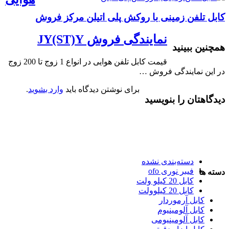
کابل تلفن زمینی با روکش پلی اتیلن مرکز فروش
نمایندگی فروش JY(ST)Y
همچنین ببینید
قیمت کابل تلفن هوایی در انواع 1 زوج تا 200 زوج
در این نمایندگی فروش …
برای نوشتن دیدگاه باید
وارد بشوید
.
دیدگاهتان را بنویسید
دسته‌بندی نشده
فیبر نوری ofo
دسته ها
کابل 20 کیلو ولت
کابل 20 کیلوولت
کابل آرموردار
کابل آلومینیوم
کابل آلومینیومی