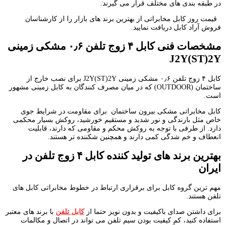
در طبقه بندی های مختلف قرار می گیرند.
قیمت روز کابل مخابراتی از بهترین برند های بازار را از کارشناسان
فروش آراد کابل دریافت نمایید.
مشخصات فنی کابل ۴ زوج تلفن ۰٫۶ مشکی زمینی
J2Y(ST)2Y
کابل ۴ زوج تلفن ۰٫۶ مشکی زمینی J2Y(ST)2Y برای نصب خارج از
ساختمان (OUTDOOR) که در میان مصرف کنندگان به کابل زمینی مشهور
است.
کابل مخابراتی مشکی بیرون ساختمان برای مقاومت در شرایط جوی
خاص مثل بارندگی و نور شدید و مستقیم خورشید، روکش بسیار محکمی
دارد. از طرفی با توجه به روکش محکم و مقاومی که دارند، قابلیت
انعطاف و خم شدگی کمی دارند و همچنین شکننده تر هستند.
بهترین برند های تولید کننده کابل ۴ زوج تلفن در
ایران
مهم ترین گروه کابل برای برقراری ارتباط در خطوط مخابراتی کابل های
تلفن هستند.
برای داشتن صدای باکیفیت و بدون نویز حتما از
کابل تلفن
با برند های معتبر
استفاده کنید، کم کیفیت بودن سیم تلفن می تواند در اتصال و مکالمات