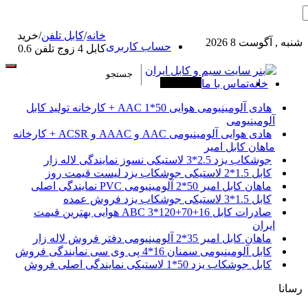
خانه
/
کابل تلفن
/
خرید
شنبه , آگوست 8 2026
حساب کاربری
کابل 4 زوج تلفن 0.6
خانه
تماس با ما
آخرین خبرها
هادی آلومینیومی هوایی 50*1 AAC + کارخانه تولید کابل
آلومینیومی
هادی هوایی آلومینیومی AAC و AAAC و ACSR + کارخانه
ماهان کابل امیر
جوشکاب یزد 2.5*3 لاستیکی نسوز نمایندگی لاله زار
کابل 1.5*2 لاستیکی جوشکاب یزد لیست قیمت روز
ماهان کابل امیر 50*2 آلومینیومی PVC نمایندگی اصلی
کابل 1.5*3 لاستیکی جوشکاب یزد فروش عمده
صادرات کابل 16+70+120*3 ABC هوایی بهترین قیمت
ایران
ماهان کابل امیر 35*2 آلومینیومی دفتر فروش لاله زار
کابل آلومینیومی سمنان 16*4 پی وی سی نمایندگی فروش
کابل جوشکاب یزد 50*1 لاستیکی نمایندگی اصلی فروش
رسانا