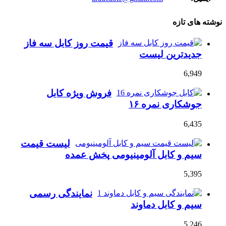
نوشته های تازه
قیمت روز کابل سه فاز
جدیدترین لیست
6,949
فروش ویژه کابل
جوشکاری نمره ۱۶
6,435
لیست قیمت
سیم و کابل آلومینیومی پخش عمده
5,395
نمایندگی رسمی
سیم و کابل دماوند
5,246