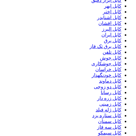
کابل ابزار دقیق
کابل ابهر
کابل اختر
کابل اشنایدر
کابل افشان
کابل البرز
کابل ایران
کابل برق
کابل برق تک فاز
کابل تلفن
کابل جوش
کابل جوشکاری
کابل خراسان
کابل خودنگهدار
کابل دماوند
کابل دو زوجی
کابل رسانا
کابل زره دار
کابل زمینی
کابل ژله فیلد
کابل ستاره یزد
کابل سمنان
کابل سه فاز
کابل سیمکو