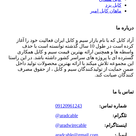
کابل یزد
ماهان کابل امیر
درباره ما
آراد کابل که با نام بازار سیم و کابل ایران فعالیت خود را آغاز
کرده است در طول 10 سال گذشته توانسته است با حذف
واسطه ها و همچنین ارائه بهترین قیمت سیم و کابل همکاری
گسترده ای با پروژه های سراسر کشور داشته باشد. در این راستا
این مجموعه تلاش میکند با ارائه بهترین محصولات تولید داخل
ضمن حمایت از تولیدکنندگان سیم و کابل ، از حقوق مصرف
کنندگان صیانت کند.
تماس با ما
شماره تماس:
09120961243
تلگرام:
@aradcable
اینستاگرام:
@aradwirecable
ایمیل:
aradcable@gmail.com