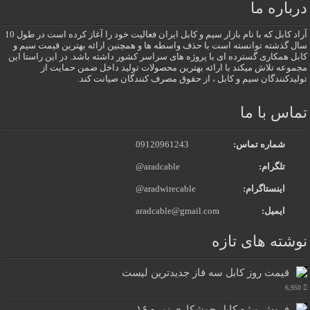
درباره ما
آراد کابل که با نام بازار سیم و کابل ایران فعالیت خود را آغاز کرده است در طول 10
سال گذشته توانسته است با حذف واسطه ها و همچنین ارائه بهترین قیمت سیم و
کابل همکاری گسترده ای با پروژه های سراسر کشور داشته باشد. در این راستا این
مجموعه تلاش میکند با ارائه بهترین محصولات تولید داخل ضمن حمایت از
تولیدکنندگان سیم و کابل ، از حقوق مصرف کنندگان صیانت کند.
تماس با ما
شماره تماس:
09120961243
تلگرام:
@aradcable
اینستاگرام:
@aradwirecable
ایمیل:
aradcable@gmail.com
نوشته های تازه
قیمت روز کابل سه فاز جدیدترین لیست
6,950
فروش ویژه کابل جوشکاری نمره ۱۶