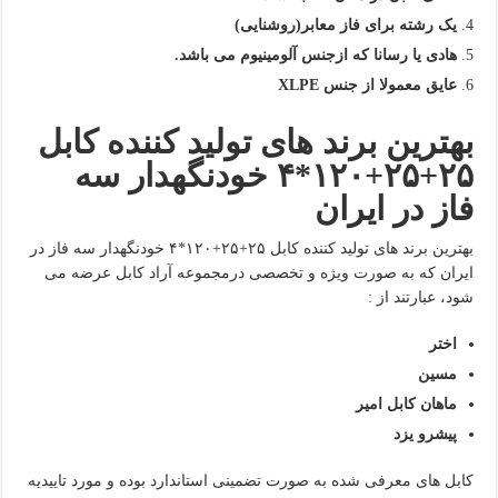
یک رشته برای فاز معابر(روشنایی)
هادی یا رسانا که ازجنس آلومینیوم می باشد.
عایق معمولا از جنس
XLPE
بهترین برند های تولید کننده کابل
۲۵+۲۵+۱۲۰*۴ خودنگهدار سه
فاز در ایران
بهترین برند های تولید کننده کابل ۲۵+۲۵+۱۲۰*۴ خودنگهدار سه فاز در
ایران که به صورت ویژه و تخصصی درمجموعه آراد کابل عرضه می
شود، عبارتند از :
اختر
مسین
ماهان کابل امیر
پیشرو یزد
کابل های معرفی شده به صورت تضمینی استاندارد بوده و مورد تاییدیه