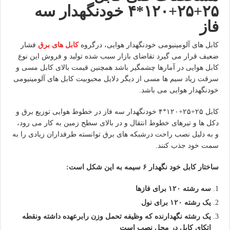
۲۵+۲۵+۱۲۰*۴ خودنگهدار سه
فاز
کابل های آلومینیومی خودنگهدار هوایی، درگروه
کابل های برق
فشار
ضعیف قرار می گیرد تقاضای بازار سبب شده تولید و فروش این نوع
کابل هوایی در آمارها چشمگیر باشد همچنین قیمت بالای کابل مسی و
سرقت زیاد سیم ها مسی از دیگر دلایل محبوبیت کابل های آلومینیومی
خودنگهدار هوایی می باشد.
کابل ۲۵+۲۵+۱۲۰*۴ خودنگهدار سه فاز در خطوط هوایی توزیع برق و
دکل ها و تیرهای خطوط انتقال و در بالای سطح زمین به کار می رود،
و به دلیل نصب راحت درشبکه های برق توانسته طرفداران زیادی را به
سمت خود جذب کنند.
ساختار کابل خود نگهدار ۶ سیمه به این شکل است:
سه رشته ۱۲۰ برای فازها
یک رشته ۱۲۰ برای نول
یک رشته نگهدارنده که وظیفه تحمل وزن رابرعهده داشته ونقطه
اتکای کابل در محل نصب است