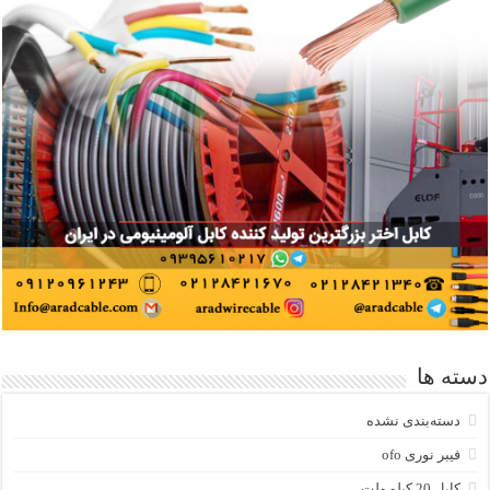
دسته ها
دسته‌بندی نشده
فیبر نوری ofo
کابل 20 کیلو ولت