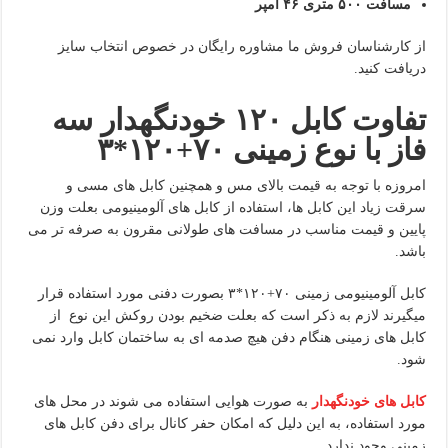
مسافت ۵۰۰ متری ۴۶ آمپر
از کارشناسان فروش ما مشاوره رایگان در خصوص انتخاب سایز
دریافت کنید.
تفاوت کابل ۱۲۰ خودنگهدار سه
فاز با نوع زمینی ۷۰+۱۲۰*۳
امروزه با توجه به قیمت بالای مس و همچنین کابل های مسی و
سرقت زیاد این کابل ها، استفاده از کابل های آلومینیومی بعلت وزن
پایین و قیمت مناسب در مسافت های طولانی مقرون به صرفه تر می
باشد.
کابل آلومینیومی زمینی ۷۰+۱۲۰*۳ بصورت دفنی مورد استفاده قرار
میگیرند لازم به ذکر است که بعلت ضخیم بودن روکش این نوع از
کابل های زمینی هنگام دفن هیچ صدمه ای به ساختمان کابل وارد نمی
شود.
کابل های خودنگهدار
به صورت هوایی استفاده می شوند در محل های
مورد استفاده، به این دلیل که امکان حفر کانال برای دفن کابل های
زمینی وجود ندارد.