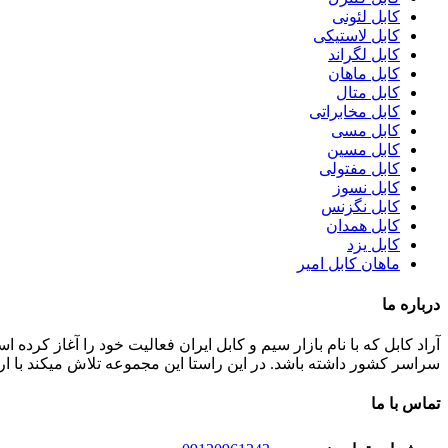
کابل لئونی
کابل لاستیکی
کابل لگراند
کابل ماهان
کابل متال
کابل مخابراتی
کابل مسی
کابل مسین
کابل مفتولی
کابل نسوز
کابل نگزنس
کابل همدان
کابل یزد
ماهان کابل امیر
درباره ما
سراسر کشور داشته باشد. در این راستا این مجموعه تلاش میکند با ا
تماس با ما