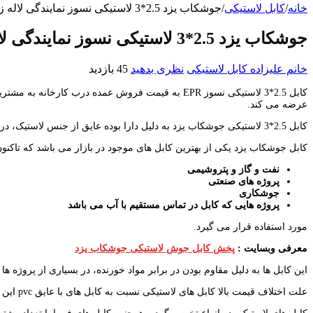
خانه
/
کابل لاستیکی
/
جوشکاب یزد 2.5*3 لاستیکی نسوز نمایندگی لاله زار
جوشکاب یزد 2.5*3 لاستیکی نسوز نمایندگی لاله زار
خانم علیزاده
کابل لاستیکی
نظری بدهید
45 بازدید
کابل 2.5*3 لاستیکی نسوز EPR به قیمت فروش عمده 
عرضه می کند.
کابل 2.5*3 لاستیکی جوشکاب یزد به دلیل دارا بوده عایق از جنس لاستیک، در برابر مواد اسیدی، روغن، سایش و آب مقاوم بوده و بهترین جایگزین کابل های برق معمولی با روکش PVC در پروژه های مختلف صنعتی می باشد.
کابل جوشکاب یزد یکی از بهترین کابل های موجود در بازار می باشد که تاکنون
نفت و گاز و پتروشیمی
پروژه های صنعتی
جوشکاری
پروژه هایی که کابل در تماس مستقیم با آب می باشد
مورد استفاده قرار می گیرد.
معرفی وبسایت :
پخش کابل جوش لاستیکی جوشکاب یزد
این کابل ها به دلیل مقاوم بودن در برابر مواد خورنده، در بسیاری از پروژه ها 
علت اختلاف قیمت بالا کابل های لاستیکی نسبت به کابل های با عایق pvc این است که این کابل ها از مواد اولیه با قیمت بالاتری تولید می شوند.