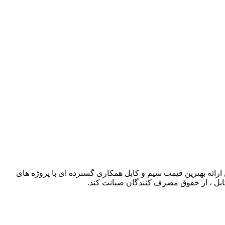
ذشته توانسته است با حذف واسطه ها و همچنین ارائه بهترین قیمت سیم و کابل همکاری گسترده ای با پروژه های
کابل ، از حقوق مصرف کنندگان صیانت کند.