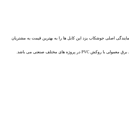
 شود. نمایندگی اصلی جوشکاب یزد این کابل ها را به بهترین قیمت به مشتریان