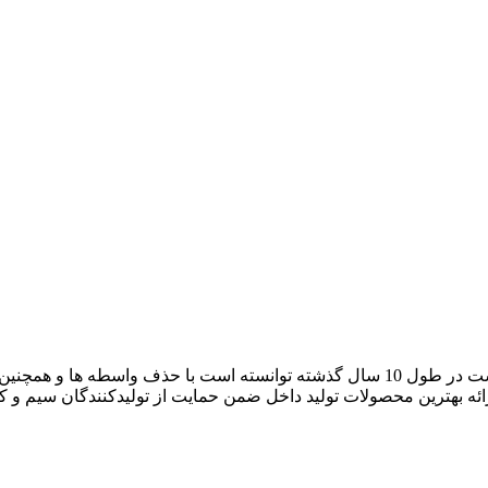
آراد کابل که با نام بازار سیم و کابل ایران فعالیت خود را آغاز کرده است در طول 10 سال گ
رائه بهترین محصولات تولید داخل ضمن حمایت از تولیدکنندگان سیم و 