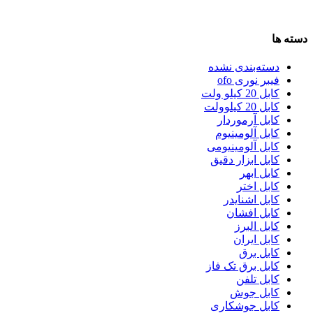
دسته ها
دسته‌بندی نشده
فیبر نوری ofo
کابل 20 کیلو ولت
کابل 20 کیلوولت
کابل آرموردار
کابل آلومینیوم
کابل آلومینیومی
کابل ابزار دقیق
کابل ابهر
کابل اختر
کابل اشنایدر
کابل افشان
کابل البرز
کابل ایران
کابل برق
کابل برق تک فاز
کابل تلفن
کابل جوش
کابل جوشکاری