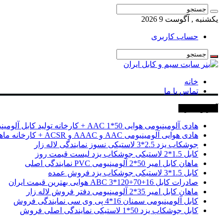
یکشنبه , آگوست 9 2026
حساب کاربری
خانه
تماس با ما
آخرین خبرها
هادی آلومینیومی هوایی 50*1 AAC + کارخانه تولید کابل آلومینیومی
هادی هوایی آلومینیومی AAC و AAAC و ACSR + کارخانه ماهان کابل امیر
جوشکاب یزد 2.5*3 لاستیکی نسوز نمایندگی لاله زار
کابل 1.5*2 لاستیکی جوشکاب یزد لیست قیمت روز
ماهان کابل امیر 50*2 آلومینیومی PVC نمایندگی اصلی
کابل 1.5*3 لاستیکی جوشکاب یزد فروش عمده
صادرات کابل 16+70+120*3 ABC هوایی بهترین قیمت ایران
ماهان کابل امیر 35*2 آلومینیومی دفتر فروش لاله زار
کابل آلومینیومی سمنان 16*4 پی وی سی نمایندگی فروش
کابل جوشکاب یزد 50*1 لاستیکی نمایندگی اصلی فروش