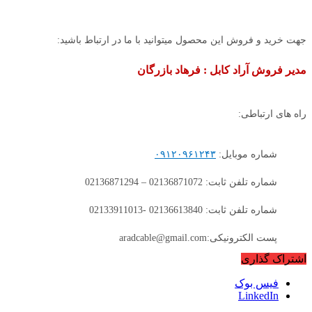
جهت خرید و فروش این محصول میتوانید با ما در ارتباط باشید:
مدیر فروش آراد کابل : فرهاد بازرگان
راه های ارتباطی:
شماره موبایل:
۰۹۱۲۰۹۶۱۲۴۳
شماره تلفن ثابت: 02136871072 – 02136871294
شماره تلفن ثابت: 02136613840 -02133911013
پست الکترونیکی:aradcable@gmail.com
اشتراک گذاری
فیس بوک
LinkedIn