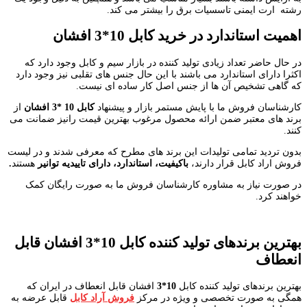
رشته ارت ایمنی تاسسیات برق را بیشتر می کند.
اهمیت استاندارد در خرید کابل 10*3 افشان
در حال حاضر تعداد زیادی تولید کننده در بازار سیم و کابل وجود دارد که
اکثرا دارای استاندارد می باشند با این حال جنس های تقلبی نیز وجود دارد
که گاهی تشخیص آن ها از جنس اصل کار ساده ای نیست.
کارشناسان فروش ما با پایش مستمر بازار و پیشنهاد
کابل 10 *3 افشان
از
برند های معتبر ضمن ارائه محصول مرغوب بهترین قیمت رانیز ضمانت می
کنند.
بدون تردید تمامی تولیدات این برند های مطرح که معرفی شدند و در لیست
فروش اراد کابل قرار دارند،
باکیفیت، استاندارد،
دارای تاییدیه توانیر
هستند
.
در صورت نیاز به مشاوره کارشناسان فروش ما به صورت رایگان کمک
خواهند کرد.
بهترین برندهای تولید کننده کابل 10*3 افشان قابل
انعطاف
بهترین برندهای تولید کننده کابل
10*3
افشان قابل انعطاف در ایران که
همگی به صورت تخصصی و ویژه در مرکز
فروش آراد کابل
قابل عرضه به