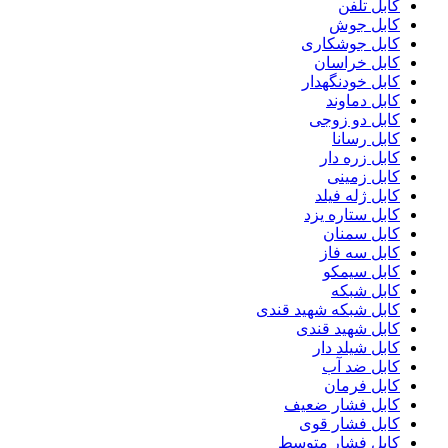
کابل تلفن
کابل جوش
کابل جوشکاری
کابل خراسان
کابل خودنگهدار
کابل دماوند
کابل دو زوجی
کابل رسانا
کابل زره دار
کابل زمینی
کابل ژله فیلد
کابل ستاره یزد
کابل سمنان
کابل سه فاز
کابل سیمکو
کابل شبکه
کابل شبکه شهید قندی
کابل شهید قندی
کابل شیلد دار
کابل ضد آب
کابل فرمان
کابل فشار ضعیف
کابل فشار قوی
کابل فشار متوسط