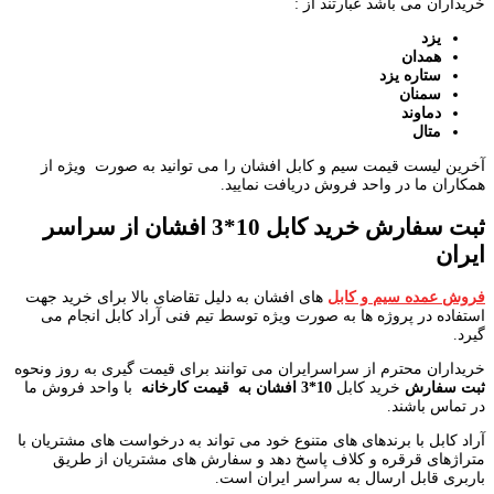
خریداران می باشد عبارتند از :
یزد
همدان
ستاره یزد
سمنان
دماوند
متال
آخرین لیست قیمت سیم و کابل افشان را می توانید به صورت ویژه از
همکاران ما در واحد فروش دریافت نمایید.
ثبت سفارش خرید کابل 10*3 افشان از سراسر
ایران
فروش عمده سیم و کابل
های افشان به دلیل تقاضای بالا برای خرید جهت
استفاده در پروژه ها به صورت ویژه توسط تیم فنی آراد کابل انجام می
گیرد.
خریداران محترم از سراسرایران می توانند برای قیمت گیری به روز ونحوه
ثبت سفارش
خرید کابل
10*3 افشان به قیمت کارخانه
با واحد فروش ما
در تماس باشند.
آراد کابل با برندهای های متنوع خود می تواند به درخواست های مشتریان با
متراژهای قرقره و کلاف پاسخ دهد و سفارش های مشتریان از طریق
باربری قابل ارسال به سراسر ایران است.