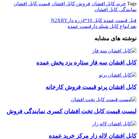
Tags
خرید کابل افشان
فروش کابل افشان
قیمت کابل افشان
نمایندگی کابل افشان
قبل
قیمت عمده کابل 10*4زره دارN2XRY
بعد
انواع کابل شیلد دارقیمت عمده
نوشته های مشابه
کابل افشان سه فاز ستاره یزد پخش عمده
کابل افشان پرتو قیمت فروش کارخانه
لیست قیمت کابل تخت افشان کسری نمایندگی فروش
کابل افشان لاله زار مرکز خرید عمده