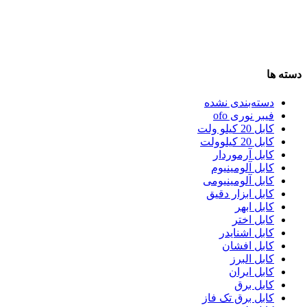
دسته ها
دسته‌بندی نشده
فیبر نوری ofo
کابل 20 کیلو ولت
کابل 20 کیلوولت
کابل آرموردار
کابل آلومینیوم
کابل آلومینیومی
کابل ابزار دقیق
کابل ابهر
کابل اختر
کابل اشنایدر
کابل افشان
کابل البرز
کابل ایران
کابل برق
کابل برق تک فاز