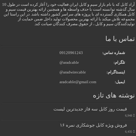
آراد کابل که با نام بازار سیم و کابل ایران فعالیت خود را آغاز کرده است در طول 10
سال گذشته توانسته است با حذف واسطه ها و همچنین ارائه بهترین قیمت سیم و
کابل همکاری گسترده ای با پروژه های سراسر کشور داشته باشد. در این راستا این
مجموعه تلاش میکند با ارائه بهترین محصولات تولید داخل ضمن حمایت از
تولیدکنندگان سیم و کابل ، از حقوق مصرف کنندگان صیانت کند.
تماس با ما
شماره تماس:
09120961243
تلگرام:
@aradcable
اینستاگرام:
@aradwirecable
ایمیل:
aradcable@gmail.com
نوشته های تازه
قیمت روز کابل سه فاز جدیدترین لیست
6,948
فروش ویژه کابل جوشکاری نمره ۱۶
6,435