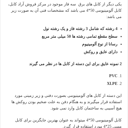
یکی دیگر از کابل های برق سه فاز موجود در مرکز فروش آراد کابل،
کابل آلومینیومی 50*4 می باشد که مشخصات فنی آن به صورت زیر
می باشد:
4 رشته که شامل 3 رشته فاز و یک رشته نول
سطح مقطع تمامی رشته ها 50 میلی متر مربع
رسانا از نوع آلومینیوم
دارای عایق و روکش
2 نمونه عایق برای این دسته از کابل ها در نظر می گیرند
PVC
XLPE
این دسته از کابل های آلومینیومی بصورت دفنی و زیر زمینی مورد
استفاده قرار میگیرند و به هنگام دفن به علت ضخیم بودن روکش ها
هیچ آسیبی به ساختمان کابل وارد نمی شود.
کابل آلومینیومی 50*4 میتواند به عنوان بهترین جایگزین برای کابل
مسی 25*4 مورد استفاده قرار گیرد.