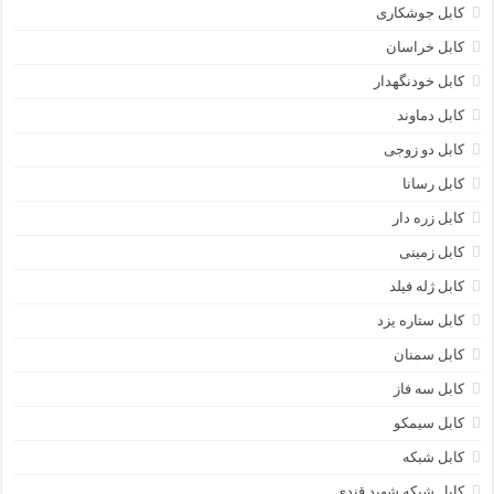
کابل جوشکاری
کابل خراسان
کابل خودنگهدار
کابل دماوند
کابل دو زوجی
کابل رسانا
کابل زره دار
کابل زمینی
کابل ژله فیلد
کابل ستاره یزد
کابل سمنان
کابل سه فاز
کابل سیمکو
کابل شبکه
کابل شبکه شهید قندی