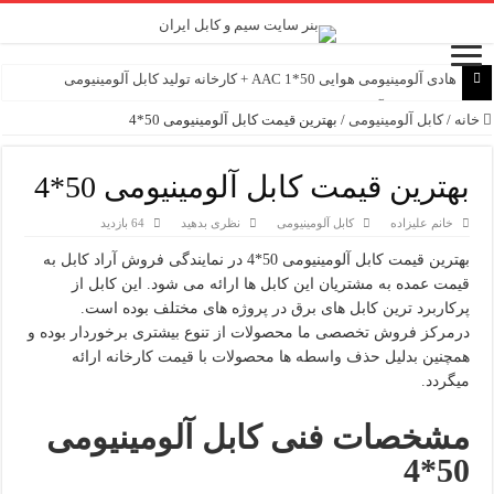
هادی آلومینیومی هوایی 50*1 AAC + کارخانه تولید کابل آلومینیومی
هادی هوایی آلومینیومی AAC و AAAC و ACSR + کارخانه ماهان کابل امیر
خانه
/
کابل آلومینیومی
/
بهترین قیمت کابل آلومینیومی 50*4
جوشکاب یزد 2.5*3 لاستیکی نسوز نمایندگی لاله زار
کابل 1.5*2 لاستیکی جوشکاب یزد لیست قیمت روز
بهترین قیمت کابل آلومینیومی 50*4
ماهان کابل امیر 50*2 آلومینیومی PVC نمایندگی اصلی
کابل 1.5*3 لاستیکی جوشکاب یزد فروش عمده
خانم علیزاده
کابل آلومینیومی
نظری بدهید
64 بازدید
صادرات کابل 16+70+120*3 ABC هوایی بهترین قیمت ایران
بهترین قیمت کابل آلومینیومی 50*4 در نمایندگی فروش آراد کابل به
ماهان کابل امیر 35*2 آلومینیومی دفتر فروش لاله زار
قیمت عمده به مشتریان این کابل ها ارائه می شود. این کابل از
کابل آلومینیومی سمنان 16*4 پی وی سی نمایندگی فروش
پرکاربرد ترین کابل های برق در پروژه های مختلف بوده است.
درمرکز فروش تخصصی ما محصولات از تنوع بیشتری برخوردار بوده و
کابل جوشکاب یزد 50*1 لاستیکی نمایندگی اصلی فروش
همچنین بدلیل حذف واسطه ها محصولات با قیمت کارخانه ارائه
میگردد.
مشخصات فنی کابل آلومینیومی
50*4