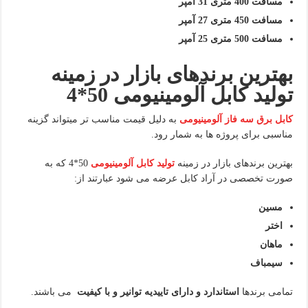
مسافت 400 متری 31 آمپر
مسافت 450 متری 27 آمپر
مسافت 500 متری
25 آمپر
بهترین برندهای بازار در زمینه
تولید کابل آلومینیومی 50*4
کابل برق سه فاز آلومینیومی
به دلیل قیمت مناسب تر میتواند گزینه
مناسبی برای پروژه ها به شمار رود.
بهترین برندهای بازار در زمینه
تولید کابل آلومینیومی
50*4 که به
صورت تخصصی در آراد کابل عرضه می شود عبارتند از:
مسین
اختر
ماهان
سیمباف
تمامی برندها
استاندارد و دارای تاییدیه توانیر و با کیفیت
می باشند.