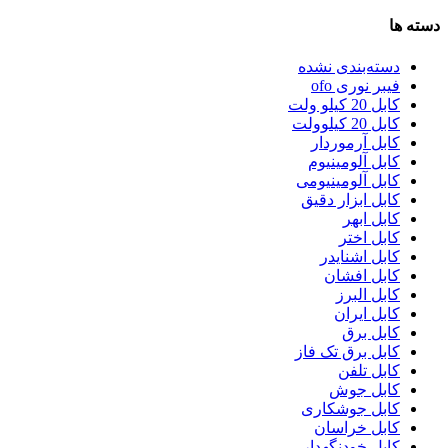
دسته ها
دسته‌بندی نشده
فیبر نوری ofo
کابل 20 کیلو ولت
کابل 20 کیلوولت
کابل آرموردار
کابل آلومینیوم
کابل آلومینیومی
کابل ابزار دقیق
کابل ابهر
کابل اختر
کابل اشنایدر
کابل افشان
کابل البرز
کابل ایران
کابل برق
کابل برق تک فاز
کابل تلفن
کابل جوش
کابل جوشکاری
کابل خراسان
کابل خودنگهدار