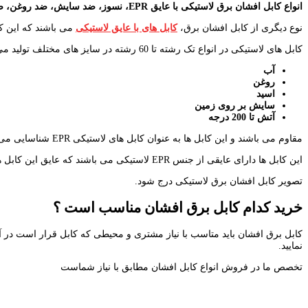
انواع کابل افشان برق لاستیکی با عایق
EPR
، نسوز، ضد سایش، ضد روغن، ض
نوع دیگری از کابل افشان برق،
کابل های با عایق لاستیکی
می باشند که این کا
کابل های لاستیکی در انواع تک رشته تا 60 رشته در سایز های مختلف تولید می شوند و این کابل ها در برابر :
آب
روغن
اسید
سایش بر روی زمین
آتش تا 200 درجه
مقاوم می باشند و این کابل ها به عنوان کابل های لاستیکی EPR شناسایی می شوند.
این کابل ها دارای عایقی از جنس EPR لاستیکی می باشند که عایق این کابل ها مقاومت بالایی حتی در برابر مواد اسیدی دارا بوده و قیمت این کابل ها در مقایسه با سایر کابل های افشان بالا می باشد.
تصویر کابل افشان برق لاستیکی درج شود.
خرید کدام کابل برق افشان مناسب است ؟
کابل برق افشان باید متاسب با نیاز مشتری و محیطی که کابل قرار است در آ
نمایید.
تخصص ما در فروش انواع کابل افشان مطابق با نیاز شماست