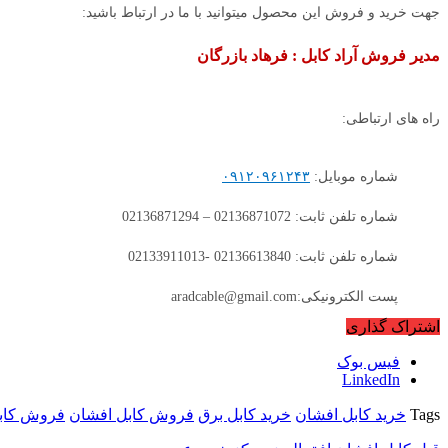
جهت خرید و فروش این محصول میتوانید با ما در ارتباط باشید:
مدیر فروش آراد کابل : فرهاد بازرگان
راه های ارتباطی:
شماره موبایل:
۰۹۱۲۰۹۶۱۲۴۳
شماره تلفن ثابت: 02136871072 – 02136871294
شماره تلفن ثابت: 02136613840 -02133911013
پست الکترونیکی:aradcable@gmail.com
اشتراک گذاری
فیس بوک
LinkedIn
Tags
خرید کابل افشان
خرید کابل برق
فروش کابل افشان
فروش کاب