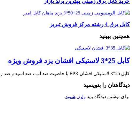
خرید کابل برق زمینی بهترین برند بازار
کابل برق 4 رشته مرکز فروش تبریز
همچنین ببینید
کابل 25*3 لاستیکی افشان یزد فروش ویژه
کابل 25*3 لاستیکی افشان EPR با خاصیت ضد آب ، ضد اسید و ضد روغن …
دیدگاهتان را بنویسید
برای نوشتن دیدگاه باید
وارد بشوید
.