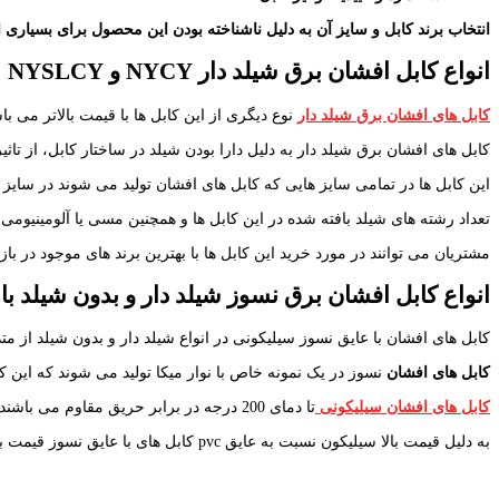
انتخاب برند کابل و سایز آن به دلیل ناشناخته بودن این محصول برای بسیاری ا
انواع کابل افشان برق شیلد دار
NYCY
و
NYSLCY
کابل های افشان برق شیلد دار
نوع دیگری از این کابل ها با قیمت بالاتر می باشند که کا
کابل های افشان برق شیلد دار به دلیل دارا بودن شیلد در ساختار کابل، از تا
این کابل ها در تمامی سایز هایی که کابل های افشان تولید می شوند در سایز
تعداد رشته های شیلد بافته شده در این کابل ها و همچنین مسی یا آلومینیومی ب
مشتریان می توانند در مورد خرید این کابل ها با بهترین برند های موجود در با
انواع کابل افشان برق نسوز شیلد دار و بدون شیلد با ن
کابل های افشان با عایق نسوز سیلیکونی در انواع شیلد دار و بدون شیلد از م
کابل های افشان
نسوز در یک نمونه خاص با نوار میکا تولید می شوند که این ک
کابل های افشان سیلیکونی
تا دمای 200 درجه در برابر حریق مقاوم می باشند و کابل های با نوار میکا تا 800 درجه در برابر حرق مقاوم هستند و به کابل های ضد حریق شهرت دارد.
به دلیل قیمت بالا سیلیکون نسبت به عایق pvc کابل های با عایق نسوز قیمت بالاتری دارند.