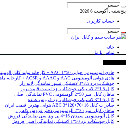
پنج‌شنبه , آگوست 6 2026
حساب کاربری
خانه
تماس با ما
آخرین خبرها
هادی آلومینیومی هوایی 50*1 AAC + کارخانه تولید کابل آلومینیومی
هادی هوایی آلومینیومی AAC و AAAC و ACSR + کارخانه ماهان کابل امیر
جوشکاب یزد 2.5*3 لاستیکی نسوز نمایندگی لاله زار
کابل 1.5*2 لاستیکی جوشکاب یزد لیست قیمت روز
ماهان کابل امیر 50*2 آلومینیومی PVC نمایندگی اصلی
کابل 1.5*3 لاستیکی جوشکاب یزد فروش عمده
صادرات کابل 16+70+120*3 ABC هوایی بهترین قیمت ایران
ماهان کابل امیر 35*2 آلومینیومی دفتر فروش لاله زار
کابل آلومینیومی سمنان 16*4 پی وی سی نمایندگی فروش
کابل جوشکاب یزد 50*1 لاستیکی نمایندگی اصلی فروش