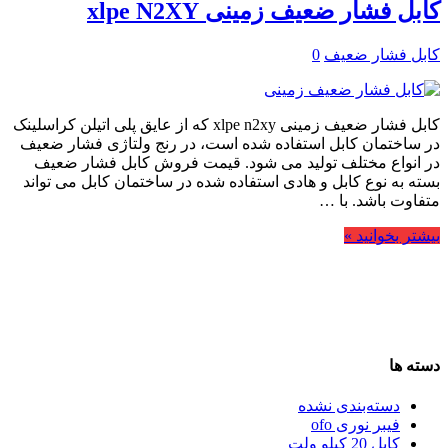
کابل فشار ضعیف زمینی xlpe N2XY
کابل فشار ضعیف
0
کابل فشار ضعیف زمینی xlpe n2xy که از عایق پلی اتیلن کراسلینک
در ساختمان کابل استفاده شده است، در رنج ولتاژی فشار ضعیف
در انواع مختلف تولید می شود. قیمت فروش کابل فشار ضعیف
بسته به نوع کابل و هادی استفاده شده در ساختمان کابل می تواند
متفاوت باشد. با …
بیشتر بخوانید »
دسته ها
دسته‌بندی نشده
فیبر نوری ofo
کابل 20 کیلو ولت