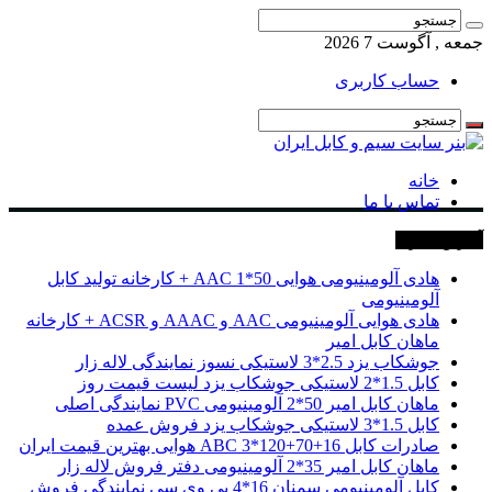
جمعه , آگوست 7 2026
حساب کاربری
خانه
تماس با ما
آخرین خبرها
هادی آلومینیومی هوایی 50*1 AAC + کارخانه تولید کابل
آلومینیومی
هادی هوایی آلومینیومی AAC و AAAC و ACSR + کارخانه
ماهان کابل امیر
جوشکاب یزد 2.5*3 لاستیکی نسوز نمایندگی لاله زار
کابل 1.5*2 لاستیکی جوشکاب یزد لیست قیمت روز
ماهان کابل امیر 50*2 آلومینیومی PVC نمایندگی اصلی
کابل 1.5*3 لاستیکی جوشکاب یزد فروش عمده
صادرات کابل 16+70+120*3 ABC هوایی بهترین قیمت ایران
ماهان کابل امیر 35*2 آلومینیومی دفتر فروش لاله زار
کابل آلومینیومی سمنان 16*4 پی وی سی نمایندگی فروش