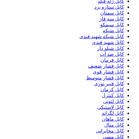
کابل ژله فیلد
کابل ستاره یزد
کابل سمنان
کابل سه فاز
کابل سیمکو
کابل شبکه
کابل شبکه شهید قندی
کابل شهید قندی
کابل شیلد دار
کابل ضد آب
کابل فرمان
کابل فشار ضعیف
کابل فشار قوی
کابل فشار متوسط
کابل فیبر نوری
کابل کرمان
کابل کنترل
کابل لئونی
کابل لاستیکی
کابل لگراند
کابل ماهان
کابل متال
کابل مخابراتی
کابل مسی