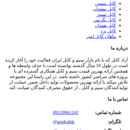
کابل مسین
کابل مفتولی
کابل نسوز
کابل نگزنس
کابل همدان
کابل یزد
ماهان کابل امیر
درباره ما
آراد کابل که با نام بازار سیم و کابل ایران فعالیت خود را آغاز کرده
است در طول 10 سال گذشته توانسته است با حذف واسطه ها و
همچنین ارائه بهترین قیمت سیم و کابل همکاری گسترده ای با
پروژه های سراسر کشور داشته باشد. در این راستا این مجموعه
تلاش میکند با ارائه بهترین محصولات تولید داخل ضمن حمایت از
تولیدکنندگان سیم و کابل ، از حقوق مصرف کنندگان صیانت کند.
تماس با ما
شماره تماس:
09120961243
تلگرام:
@aradcable