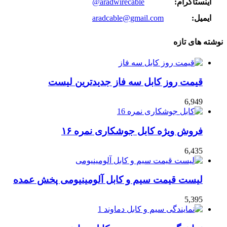
اینستاگرام:
@aradwirecable
ایمیل:
aradcable@gmail.com
نوشته های تازه
قیمت روز کابل سه فاز جدیدترین لیست
6,949
فروش ویژه کابل جوشکاری نمره ۱۶
6,435
لیست قیمت سیم و کابل آلومینیومی پخش عمده
5,395