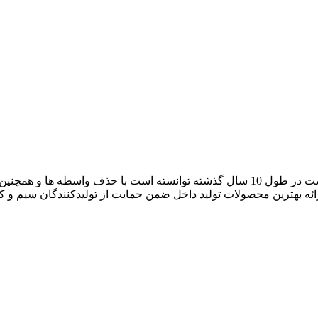
آراد کابل که با نام بازار سیم و کابل ایران فعالیت خود را آغاز کرده است در طول 10 سال گ
رائه بهترین محصولات تولید داخل ضمن حمایت از تولیدکنندگان سیم و 