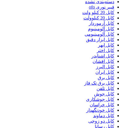
دسته‌بندی نشده
فیبر نوری ofo
کابل 20 کیلو ولت
کابل 20 کیلوولت
کابل آرموردار
کابل آلومینیوم
کابل آلومینیومی
کابل ابزار دقیق
کابل ابهر
کابل اختر
کابل اشنایدر
کابل افشان
کابل البرز
کابل ایران
کابل برق
کابل برق تک فاز
کابل تلفن
کابل جوش
کابل جوشکاری
کابل خراسان
کابل خودنگهدار
کابل دماوند
کابل دو زوجی
کابل رسانا