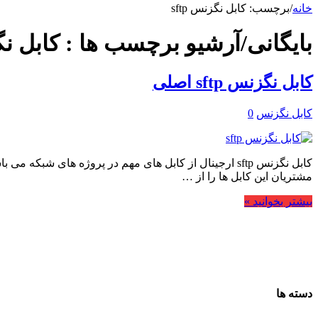
خانه
/
برچسب:
کابل نگزنس sftp
بایگانی/آرشیو برچسب ها :
کابل نگز
کابل نگزنس sftp اصلی
کابل نگزنس
0
مشتریان این کابل ها را از …
بیشتر بخوانید »
دسته ها