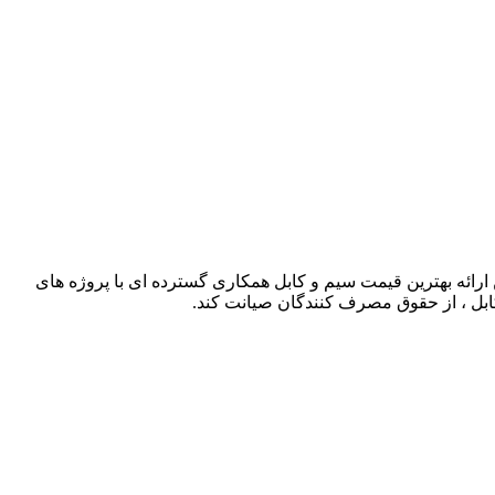
ذشته توانسته است با حذف واسطه ها و همچنین ارائه بهترین قیمت سیم و کابل همکاری گسترده ای با پروژه های
کابل ، از حقوق مصرف کنندگان صیانت کند.