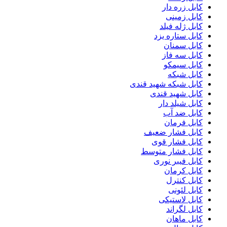
کابل زره دار
کابل زمینی
کابل ژله فیلد
کابل ستاره یزد
کابل سمنان
کابل سه فاز
کابل سیمکو
کابل شبکه
کابل شبکه شهید قندی
کابل شهید قندی
کابل شیلد دار
کابل ضد آب
کابل فرمان
کابل فشار ضعیف
کابل فشار قوی
کابل فشار متوسط
کابل فیبر نوری
کابل کرمان
کابل کنترل
کابل لئونی
کابل لاستیکی
کابل لگراند
کابل ماهان