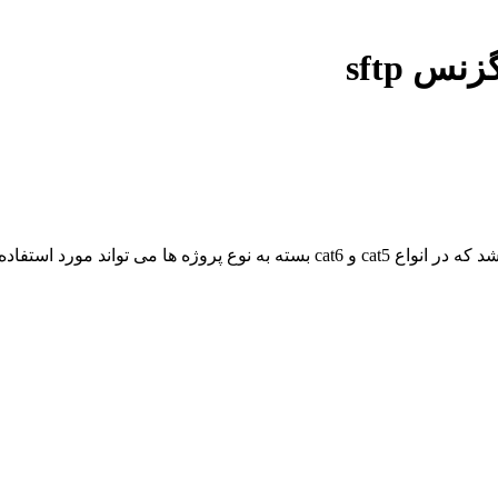
نس sftp