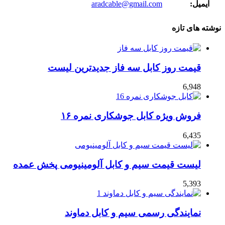
ایمیل:
aradcable@gmail.com
نوشته های تازه
قیمت روز کابل سه فاز جدیدترین لیست
6,948
فروش ویژه کابل جوشکاری نمره ۱۶
6,435
لیست قیمت سیم و کابل آلومینیومی پخش عمده
5,393
نمایندگی رسمی سیم و کابل دماوند