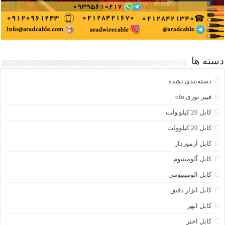
دسته ها
دسته‌بندی نشده
فیبر نوری ofo
کابل 20 کیلو ولت
کابل 20 کیلوولت
کابل آرموردار
کابل آلومینیوم
کابل آلومینیومی
کابل ابزار دقیق
کابل ابهر
کابل اختر