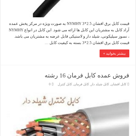
قیمت کابل برق افشان 2.5*3 NYMHY به صورت ویژه در مرکز پخش عمده
آراد کابل به مشتریان این کابل ها ارائه می شود. این کابل در انواع NYMHY
، نسوز سیلیکونی، شیلد دار و لاستیکی قابل عرضه به مشتریان می باشد.
قیمت کابل برق افشان 2.5*3 بسته به کیفیت کابل …
بیشتر بخوانید »
فروش عمده کابل فرمان 16 رشته
کابل افشان
,
کابل شیلد دار
,
کابل فرمان
,
کابل کنترل
0