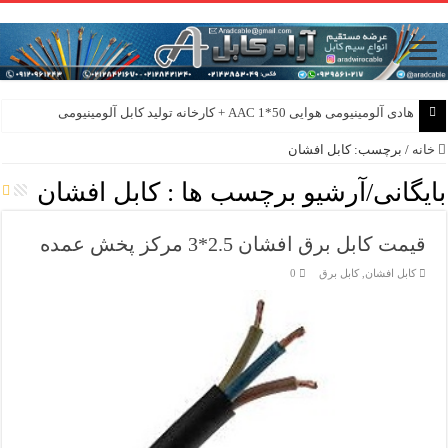
هادی آلومینیومی هوایی 50*1 AAC + کارخانه تولید کابل آلومینیومی
هادی هوایی آلومینیومی AAC و AAAC و ACSR + کارخانه ماهان کابل امیر
خانه
/
برچسب:
کابل افشان
بایگانی/آرشیو برچسب ها :
کابل افشان
قیمت کابل برق افشان 2.5*3 مرکز پخش عمده
کابل افشان
,
کابل برق
0