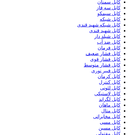
کابل سمنان
کابل سه فاز
کابل سیمکو
کابل شبکه
کابل شبکه شهید قندی
کابل شهید قندی
کابل شیلد دار
کابل ضد آب
کابل فرمان
کابل فشار ضعیف
کابل فشار قوی
کابل فشار متوسط
کابل فیبر نوری
کابل کرمان
کابل کنترل
کابل لئونی
کابل لاستیکی
کابل لگراند
کابل ماهان
کابل متال
کابل مخابراتی
کابل مسی
کابل مسین
کابل مفتولی