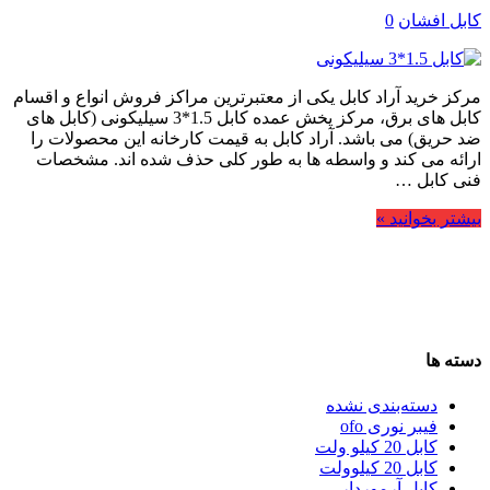
کابل افشان
0
مرکز خرید آراد کابل یکی از معتبرترین مراکز فروش انواع و اقسام
کابل های برق، مرکز پخش عمده کابل 1.5*3 سیلیکونی (کابل های
ضد حریق) می باشد. آراد کابل به قیمت کارخانه این محصولات را
ارائه می کند و واسطه ها به طور کلی حذف شده اند. مشخصات
فنی کابل …
بیشتر بخوانید »
دسته ها
دسته‌بندی نشده
فیبر نوری ofo
کابل 20 کیلو ولت
کابل 20 کیلوولت
کابل آرموردار