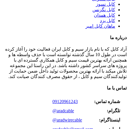
کابل نسوز
کابل نگزنس
کابل همدان
کابل یزد
ماهان کابل امیر
درباره ما
آراد کابل که با نام بازار سیم و کابل ایران فعالیت خود را آغاز کرده
است در طول 10 سال گذشته توانسته است با حذف واسطه ها و
همچنین ارائه بهترین قیمت سیم و کابل همکاری گسترده ای با
پروژه های سراسر کشور داشته باشد. در این راستا این مجموعه
تلاش میکند با ارائه بهترین محصولات تولید داخل ضمن حمایت از
تولیدکنندگان سیم و کابل ، از حقوق مصرف کنندگان صیانت کند.
تماس با ما
شماره تماس:
09120961243
تلگرام:
@aradcable
اینستاگرام:
@aradwirecable