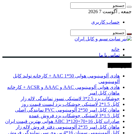
جمعه , آگوست 7 2026
حساب کاربری
خانه
تماس با ما
آخرین خبرها
هادی آلومینیومی هوایی 50*1 AAC + کارخانه تولید کابل
آلومینیومی
هادی هوایی آلومینیومی AAC و AAAC و ACSR + کارخانه
ماهان کابل امیر
جوشکاب یزد 2.5*3 لاستیکی نسوز نمایندگی لاله زار
کابل 1.5*2 لاستیکی جوشکاب یزد لیست قیمت روز
ماهان کابل امیر 50*2 آلومینیومی PVC نمایندگی اصلی
کابل 1.5*3 لاستیکی جوشکاب یزد فروش عمده
صادرات کابل 16+70+120*3 ABC هوایی بهترین قیمت ایران
ماهان کابل امیر 35*2 آلومینیومی دفتر فروش لاله زار
کابل آلومینیومی سمنان 16*4 پی وی سی نمایندگی فروش