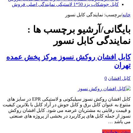
کابل جوشکاب یزد 50*1 لاستیکی نمایندگی اصلی فروش
خانه
/
برچسب:
نمایندگی کابل نسور
بایگانی/آرشیو برچسب ها :
نمایندگی کابل نسور
کابل افشان روکش نسوز مرکز پخش عمده
تهران
کابل افشان
0
کابل افشان روکش نسوز سیلیکونی و لاستیکی EPR در سایز های
متنوع به عنوان کابل برق و کابل جوش در آراد کابل با بلاترین کیفیت
و قیمت رقابتی به مشتریان عرضه می شود. کابل افشان روکش
نسوز از جمله کابل های پرکاربرد در بخشی از پروژه های صنعتی
می باشد …
بیشتر بخوانید »