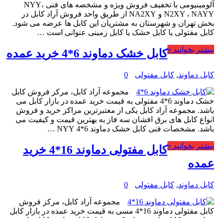
آلومینیومی با تخفیف فروش ویژه و مشخصه های فنی NYY،
N2XY ، NAYY و NA2XY از طریق واحد فروش آراد کابل در
بخش تهران و شهرستان به مشتریان این کابل ها عرضه می شود.
کابل مفتولی یا کابل خشک یا کابل زمینی عنوانی است …
بیشتر بخوانید »
کابل خشک دماوند 6*4 خرید عمده
کابل دماوند
,
کابل مفتولی
0
مجموعه آراد کابل، مرکز فروش کابل
خشک دماوند 6*4 مفتولی به قیمت خرید عمده در بازار کابل می
باشد. مجموعه آراد کابل یکی از معتبرترین مراکز خرید و فروش
انواع کابل های برق افشان سه فاز به بهترین قیمت و کیفیت می
باشد. مشخصات فنی کابل خشک دماوند 6*4 NYY …
بیشتر بخوانید »
کابل مفتولی دماوند 16*4 خرید
عمده
کابل دماوند
,
کابل مفتولی
0
مجموعه آراد کابل، مرکز فروش
کابل مفتولی دماوند 16*4 مسی به قیمت خرید عمده در بازار کابل