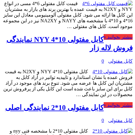
قیمت کابل مفتولی 6*4 مسی در انواع
NYY و N2XY به قیمت عمده با بهترین برند های بازار به مشتریان
این کابل ها ارائه می شود. کابل مفتولی آلومینیومی معادل این سایز
16*4 و 10*4 با مشخصه های NAYY و NA2XY نیز در این مجموعه
موجود است. کابل های مفتولی …
بیشتر بخوانید »
کابل مفتولی 10*4 NYY نمایندگی
فروش لاله زار
کابل مفتولی
0
کابل مفتولی 10*4 NYY و N2XY به قیمت
فروش عمده با نشان استاندارد و تاییدیه توانیر در آراد کابل به
مشتریان این کابل ها عرضه می شود. تنوع برند های موجود در آراد
کابل برای این سایز باعث شده است این کابل یکی از پرفروش ترین
محصولات در این نمایندگی …
بیشتر بخوانید »
کابل مفتولی 10*2 نمایندگی اصلی
کابل مفتولی
0
کابل مفتولی 10*2 با مشخصه فنی nyy و