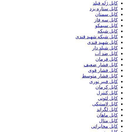
کابل ژله فیلد
کابل ستاره یزد
کابل سمنان
کابل سه فاز
کابل سیمکو
کابل شبکه
کابل شبکه شهید قندی
کابل شهید قندی
کابل شیلد دار
کابل ضد آب
کابل فرمان
کابل فشار ضعیف
کابل فشار قوی
کابل فشار متوسط
کابل فیبر نوری
کابل کرمان
کابل کنترل
کابل لئونی
کابل لاستیکی
کابل لگراند
کابل ماهان
کابل متال
کابل مخابراتی
کابل مسی