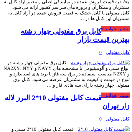
n2xy به قیمت فروش عمده در نمایندگی اصلی و معتبر آراد کابل به
مشتریان و همکاران و پروژه های سراسر کشور ارائه می شود.
کابل مفتولی یا کابل خشک به قیمت فروش عمده در آراد کابل به
مشتریان این کابل ها در …
بیشتر بخوانید »
کابل برق مفتولی چهار رشته
بهترین قیمت بازار
کابل مفتولی
0
کابل برق مفتولی چهار رشته در
انواع مسی و آلومینیومی با مشخصه های NAYY و NA2XY، NYY
و N2XY مناسب استفاده در برق سه فاز با برند های استاندارد و
تنوع در قیمت و کیفیت به مشتریان عرضه می شود. کابل برق
مفتولی چهار رشته دارای سه هادی فاز و …
بیشتر بخوانید »
قیمت کابل مفتولی 10*2 البرز لاله
زار تهران
کابل مفتولی
0
قیمت کابل مفتولی 10*2 مسی و