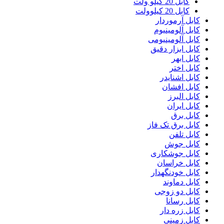
کابل 20 کیلو ولت
کابل 20 کیلوولت
کابل آرموردار
کابل آلومینیوم
کابل آلومینیومی
کابل ابزار دقیق
کابل ابهر
کابل اختر
کابل اشنایدر
کابل افشان
کابل البرز
کابل ایران
کابل برق
کابل برق تک فاز
کابل تلفن
کابل جوش
کابل جوشکاری
کابل خراسان
کابل خودنگهدار
کابل دماوند
کابل دو زوجی
کابل رسانا
کابل زره دار
کابل زمینی